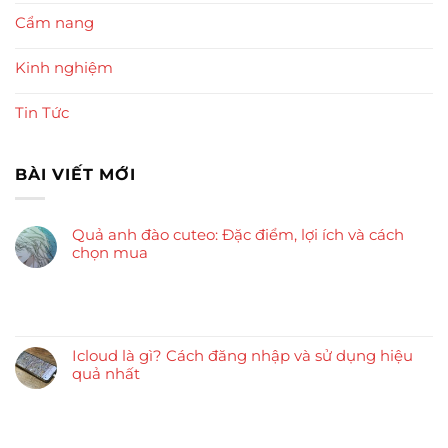
Cẩm nang
Kinh nghiệm
Tin Tức
BÀI VIẾT MỚI
Quả anh đào cuteo: Đặc điểm, lợi ích và cách
chọn mua
Icloud là gì? Cách đăng nhập và sử dụng hiệu
quả nhất