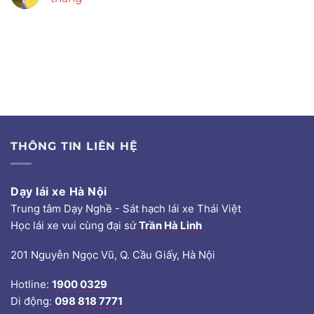
THÔNG TIN LIÊN HỆ
Dạy lái xe Hà Nội
Trung tâm Dạy Nghề - Sát hạch lái xe Thái Việt
Học lái xe vui cùng đại sứ
Trần Hà Linh
201 Nguyễn Ngọc Vũ, Q. Cầu Giấy, Hà Nội
Hotline:
1900 0329
Di động:
098 818 7771