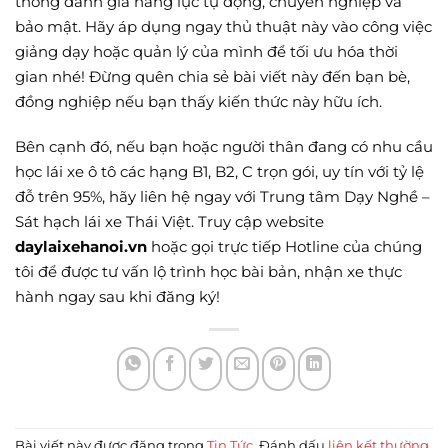
thống đánh giá năng lực tự động, chuyên nghiệp và
bảo mật. Hãy áp dụng ngay thủ thuật này vào công việc
giảng dạy hoặc quản lý của mình để tối ưu hóa thời
gian nhé! Đừng quên chia sẻ bài viết này đến bạn bè,
đồng nghiệp nếu bạn thấy kiến thức này hữu ích.
Bên cạnh đó, nếu bạn hoặc người thân đang có nhu cầu
học lái xe ô tô các hạng B1, B2, C trọn gói, uy tín với tỷ lệ
đỗ trên 95%, hãy liên hệ ngay với Trung tâm Dạy Nghề –
Sát hạch lái xe Thái Việt. Truy cập website
daylaixehanoi.vn
hoặc gọi trực tiếp Hotline của chúng
tôi để được tư vấn lộ trình học bài bản, nhận xe thực
hành ngay sau khi đăng ký!
Bài viết này được đăng trong
Tin Tức
. Đánh dấu
liên kết thường