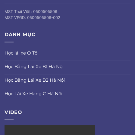
MST Thái Việt: 0500505506
MST VPĐD: 0500505506-002
DANH MỤC
Học lái xe Ô Tô
Học Bằng Lái Xe B1 Hà Nội
Học Bằng Lái Xe B2 Hà Nội
Học Lái Xe Hạng C Hà Nội
VIDEO