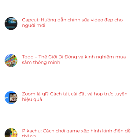
Capcut: Hướng dẫn chỉnh sửa video đẹp cho
người mới
Tgdd – Thế Giới Di Động và kinh nghiệm mua
sắm thông minh
Zoom là gì? Cách tải, cài đặt và họp trực tuyến
hiệu quả
Pikachu: Cách chơi game xếp hình kinh điển dễ
thắng