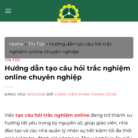
Bỏ
qua
nội
dung
Home
»
Tin Tức
»
Hướng dẫn tạo câu hỏi trắc
nghiệm online chuyên nghiệp
TIN TỨC
Hướng dẫn tạo câu hỏi trắc nghiệm
online chuyên nghiệp
ĐĂNG VÀO
10/01/2026
BỞI
GIẢNG VIÊN PHẠM THANH DŨNG
Việc
tạo câu hỏi trắc nghiệm online
đang trở thành xu
hướng tất yếu trong kỷ nguyên số, giúp giáo viên, nhà
đào tạo và các nhà quản lý nhân sự tiết kiệm tối đa thời