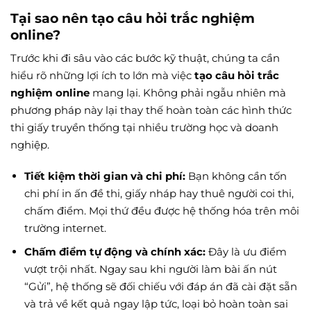
Tại sao nên tạo câu hỏi trắc nghiệm
online?
Trước khi đi sâu vào các bước kỹ thuật, chúng ta cần
hiểu rõ những lợi ích to lớn mà việc
tạo câu hỏi trắc
nghiệm online
mang lại. Không phải ngẫu nhiên mà
phương pháp này lại thay thế hoàn toàn các hình thức
thi giấy truyền thống tại nhiều trường học và doanh
nghiệp.
Tiết kiệm thời gian và chi phí:
Bạn không cần tốn
chi phí in ấn đề thi, giấy nháp hay thuê người coi thi,
chấm điểm. Mọi thứ đều được hệ thống hóa trên môi
trường internet.
Chấm điểm tự động và chính xác:
Đây là ưu điểm
vượt trội nhất. Ngay sau khi người làm bài ấn nút
“Gửi”, hệ thống sẽ đối chiếu với đáp án đã cài đặt sẵn
và trả về kết quả ngay lập tức, loại bỏ hoàn toàn sai