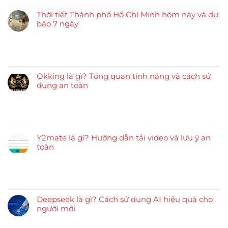
Thời tiết Thành phố Hồ Chí Minh hôm nay và dự
báo 7 ngày
Okking là gì? Tổng quan tính năng và cách sử
dụng an toàn
Y2mate là gì? Hướng dẫn tải video và lưu ý an
toàn
Deepseek là gì? Cách sử dụng AI hiệu quả cho
người mới