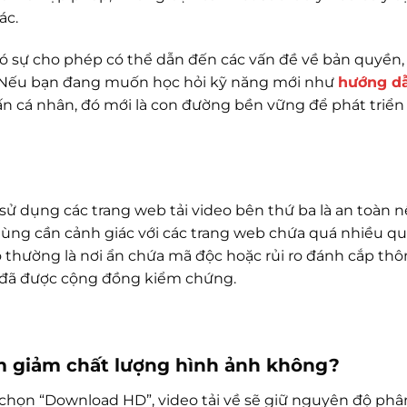
ác.
ó sự cho phép có thể dẫn đến các vấn đề về bản quyền,
m. Nếu bạn đang muốn học hỏi kỹ năng mới như
hướng dẫ
n cá nhân, đó mới là con đường bền vững để phát triển
 sử dụng các trang web tải video bên thứ ba là an toàn 
 dùng cần cảnh giác với các trang web chứa quá nhiều q
 thường là nơi ẩn chứa mã độc hoặc rủi ro đánh cắp thô
ụ đã được cộng đồng kiểm chứng.
làm giảm chất lượng hình ảnh không?
chọn “Download HD”, video tải về sẽ giữ nguyên độ phân