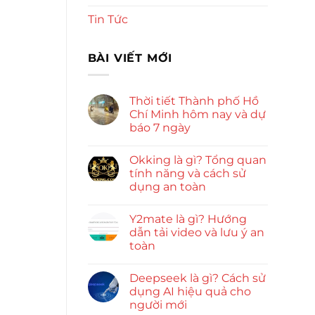
Tin Tức
BÀI VIẾT MỚI
Thời tiết Thành phố Hồ
Chí Minh hôm nay và dự
báo 7 ngày
Okking là gì? Tổng quan
tính năng và cách sử
dụng an toàn
Y2mate là gì? Hướng
dẫn tải video và lưu ý an
toàn
Deepseek là gì? Cách sử
dụng AI hiệu quả cho
người mới