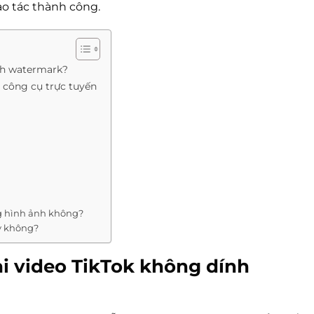
o tác thành công.
ính watermark?
 công cụ trực tuyến
ng hình ảnh không?
ày không?
ải video TikTok không dính