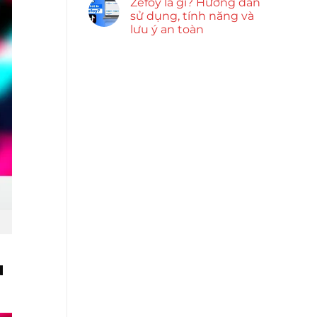
Zefoy là gì? Hướng dẫn
sử dụng, tính năng và
lưu ý an toàn
ụ