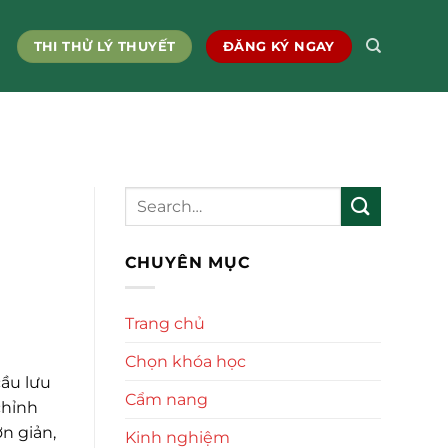
THI THỬ LÝ THUYẾT
ĐĂNG KÝ NGAY
n
CHUYÊN MỤC
Trang chủ
Chọn khóa học
ầu lưu
Cẩm nang
chỉnh
n giản,
Kinh nghiệm