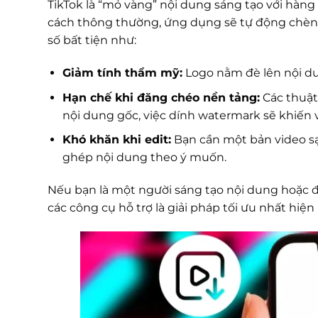
TikTok là “mỏ vàng” nội dung sáng tạo với hàng 
cách thông thường, ứng dụng sẽ tự động chèn l
số bất tiện như:
Giảm tính thẩm mỹ:
Logo nằm đè lên nội du
Hạn chế khi đăng chéo nền tảng:
Các thuật
nội dung gốc, việc dính watermark sẽ khiến v
Khó khăn khi edit:
Bạn cần một bản video sạ
ghép nội dung theo ý muốn.
Nếu bạn là một người sáng tạo nội dung hoặc đ
các công cụ hỗ trợ là giải pháp tối ưu nhất hiện 