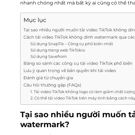
nhanh chóng nhất mà bất kỳ ai cũng có thể tha
Mục lục
Tại sao nhiều người muốn tải video TikTok không d
Cách tải video TikTok không dính watermark qua các
Sử dụng SnapTik – Công cụ phổ biến nhất
Sử dụng trang web TikTokio
Sử dụng Savefrom
Bảng so sánh các công cụ tải video TikTok phổ biến
Lưu ý quan trọng về bản quyền khi tải video
Đánh giá từ chuyên gia
Câu hỏi thường gặp (FAQs)
1. Tải video TikTok không logo có làm giảm chất lượ
2. Có thể tải video TikTok trên máy tính bằng cách n
Tại sao nhiều người muốn t
watermark?