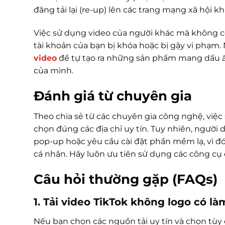
đăng tải lại (re-up) lên các trang mạng xã hội kh
Việc sử dụng video của người khác mà không c
tài khoản của bạn bị khóa hoặc bị gậy vi phạ
video
để tự tạo ra những sản phẩm mang dấu ấ
của mình.
Đánh giá từ chuyên gia
Theo chia sẻ từ các chuyên gia công nghệ, việc
chọn đúng các địa chỉ uy tín. Tuy nhiên, người
pop-up hoặc yêu cầu cài đặt phần mềm lạ, vì đó
cá nhân. Hãy luôn ưu tiên sử dụng các công c
Câu hỏi thường gặp (FAQs)
1. Tải video TikTok không logo có 
Nếu bạn chọn các nguồn tải uy tín và chọn tùy 