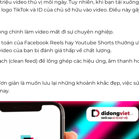
triệu video thú vị mỗi ngày. Tuy nhiên, khi bạn tải xuốn
ogo TikTok và ID của chủ sở hữu vào video. Điều này gâ
ng chính làm video mất đi sự chuyên nghiệp.
 toán của Facebook Reels hay Youtube Shorts thường ư
ideo của bạn bị đánh giá thấp về chất lượng.
ch (clean feed) để lồng ghép các hiệu ứng, âm thanh h
ơn giản là muốn lưu lại những khoảnh khắc đẹp, việc s
nay.