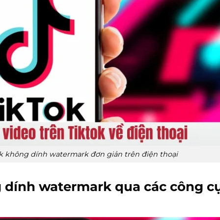
k không dính watermark đơn giản trên điện thoại
g dính watermark qua các công c