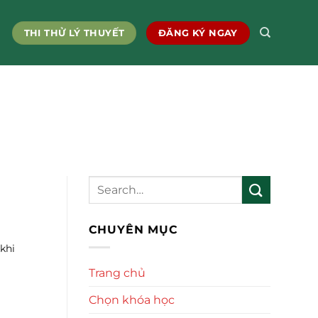
THI THỬ LÝ THUYẾT
ĐĂNG KÝ NGAY
CHUYÊN MỤC
khi
Trang chủ
Chọn khóa học