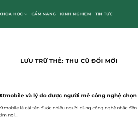
KHÓA HỌC
CẨM NANG
KINH NGHIỆM
TIN TỨC
LƯU TRỮ THẺ:
THU CŨ ĐỔI MỚI
Xtmobile và lý do được người mê công nghệ chọn
Xtmobile là cái tên được nhiều người dùng công nghệ nhắc đến 
tìm nơi...