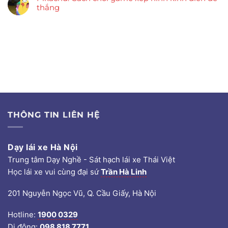
thắng
THÔNG TIN LIÊN HỆ
Dạy lái xe Hà Nội
Trung tâm Dạy Nghề - Sát hạch lái xe Thái Việt
Học lái xe vui cùng đại sứ
Trần Hà Linh
201 Nguyễn Ngọc Vũ, Q. Cầu Giấy, Hà Nội
Hotline:
1900 0329
Di động:
098 818 7771