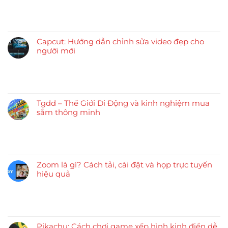
Capcut: Hướng dẫn chỉnh sửa video đẹp cho
người mới
Tgdd – Thế Giới Di Động và kinh nghiệm mua
sắm thông minh
Zoom là gì? Cách tải, cài đặt và họp trực tuyến
hiệu quả
Pikachu: Cách chơi game xếp hình kinh điển dễ