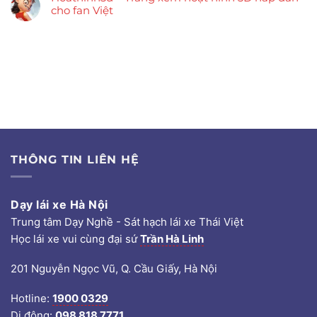
cho fan Việt
THÔNG TIN LIÊN HỆ
Dạy lái xe Hà Nội
Trung tâm Dạy Nghề - Sát hạch lái xe Thái Việt
Học lái xe vui cùng đại sứ
Trần Hà Linh
201 Nguyễn Ngọc Vũ, Q. Cầu Giấy, Hà Nội
Hotline:
1900 0329
Di động:
098 818 7771