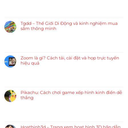
Tgdd – Thế Giới Di Động và kinh nghiệm mua
sắm thông minh
Zoom là gì? Cách tải, cài đặt và họp trực tuyến
hiệu quả
Pikachu: Cách chơi game xếp hình kinh điển dễ
thắng
Hoathinh3d – Trang xem hoạt hình 3D hấp dẫn