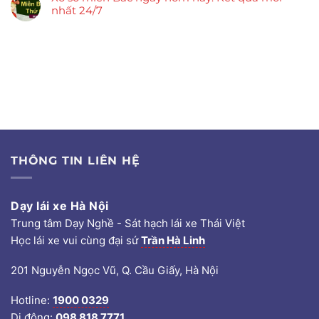
nhất 24/7
THÔNG TIN LIÊN HỆ
Dạy lái xe Hà Nội
Trung tâm Dạy Nghề - Sát hạch lái xe Thái Việt
Học lái xe vui cùng đại sứ
Trần Hà Linh
201 Nguyễn Ngọc Vũ, Q. Cầu Giấy, Hà Nội
Hotline:
1900 0329
Di động:
098 818 7771