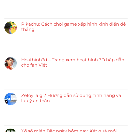
Pikachu: Cách chơi game xếp hình kinh điển dễ
thắng
Hoathinh3d – Trang xem hoạt hình 3D hấp dẫn
cho fan Việt
Zefoy là gì? Hướng dẫn sử dụng, tính năng và
lưu ý an toàn
Xổ số miền Bắc ngày hôm nay: Kết quả mới