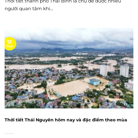
Thời tiết thành phố Thái Bình là chủ đề được nhiều
người quan tâm khi...
12
Th3
Thời tiết Thái Nguyên hôm nay và đặc điểm theo mùa