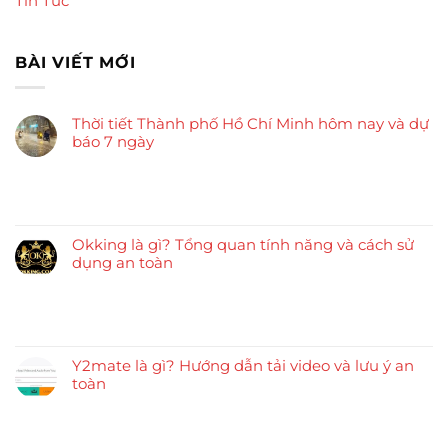
Tin Tức
BÀI VIẾT MỚI
Thời tiết Thành phố Hồ Chí Minh hôm nay và dự
báo 7 ngày
Okking là gì? Tổng quan tính năng và cách sử
dụng an toàn
Y2mate là gì? Hướng dẫn tải video và lưu ý an
toàn