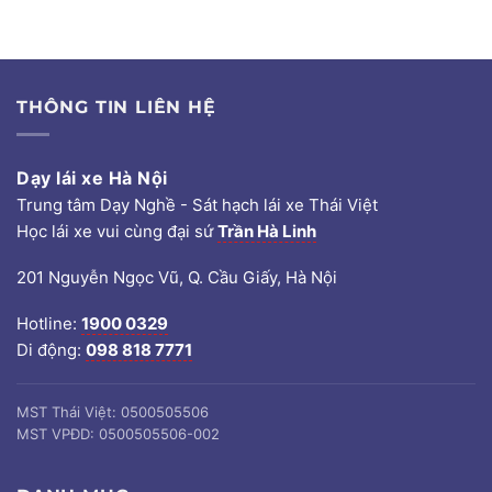
THÔNG TIN LIÊN HỆ
Dạy lái xe Hà Nội
Trung tâm Dạy Nghề - Sát hạch lái xe Thái Việt
Học lái xe vui cùng đại sứ
Trần Hà Linh
201 Nguyễn Ngọc Vũ, Q. Cầu Giấy, Hà Nội
Hotline:
1900 0329
Di động:
098 818 7771
MST Thái Việt: 0500505506
MST VPĐD: 0500505506-002