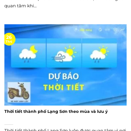
quan tâm khi...
26
Th4
Thời tiết thành phố Lạng Sơn theo mùa và lưu ý
Thời tiết thành phố Lạng Sơn luôn được quan tâm vì nơi