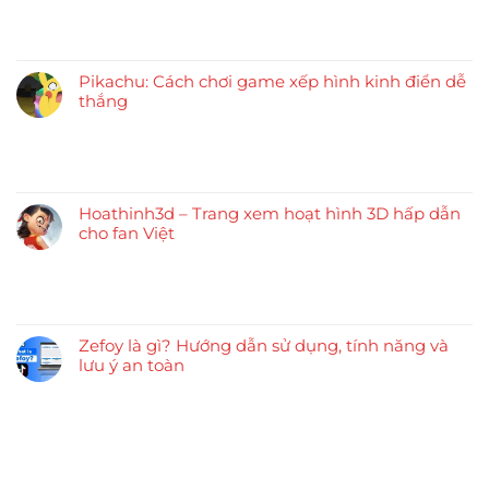
Pikachu: Cách chơi game xếp hình kinh điển dễ
thắng
Hoathinh3d – Trang xem hoạt hình 3D hấp dẫn
cho fan Việt
Zefoy là gì? Hướng dẫn sử dụng, tính năng và
lưu ý an toàn