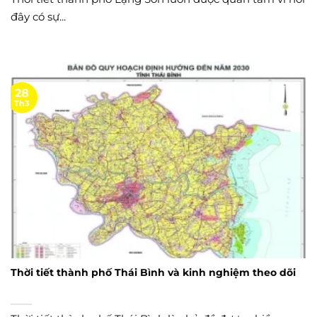
đây có sự...
28
Th3
Thời tiết thành phố Thái Bình và kinh nghiệm theo dõi