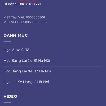
Di động:
098 818 7771
MST Thái Việt: 0500505506
MST VPĐD: 0500505506-002
DANH MỤC
Học lái xe Ô Tô
Học Bằng Lái Xe B1 Hà Nội
Học Bằng Lái Xe B2 Hà Nội
Học Lái Xe Hạng C Hà Nội
VIDEO