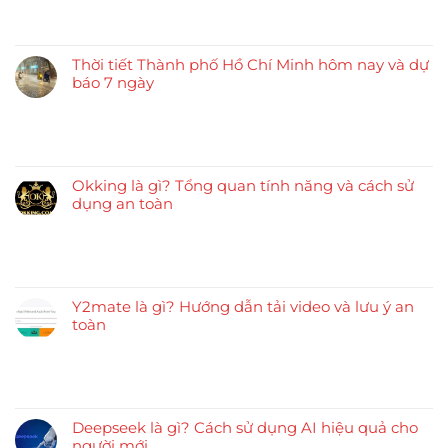
Thời tiết Thành phố Hồ Chí Minh hôm nay và dự
báo 7 ngày
Okking là gì? Tổng quan tính năng và cách sử
dụng an toàn
Y2mate là gì? Hướng dẫn tải video và lưu ý an
toàn
Deepseek là gì? Cách sử dụng AI hiệu quả cho
người mới