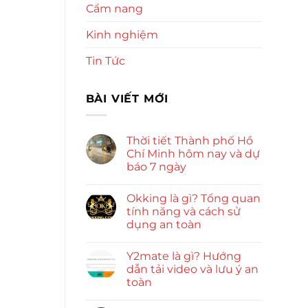
Cẩm nang
Kinh nghiệm
Tin Tức
BÀI VIẾT MỚI
Thời tiết Thành phố Hồ
Chí Minh hôm nay và dự
báo 7 ngày
Okking là gì? Tổng quan
tính năng và cách sử
dụng an toàn
Y2mate là gì? Hướng
dẫn tải video và lưu ý an
toàn