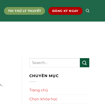
THI THỬ LÝ THUYẾT
ĐĂNG KÝ NGAY
CHUYÊN MỤC
..
Trang chủ
Chọn khóa học