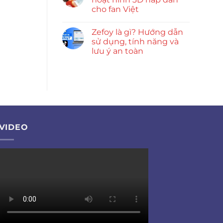
cho fan Việt
Zefoy là gì? Hướng dẫn
sử dụng, tính năng và
lưu ý an toàn
VIDEO