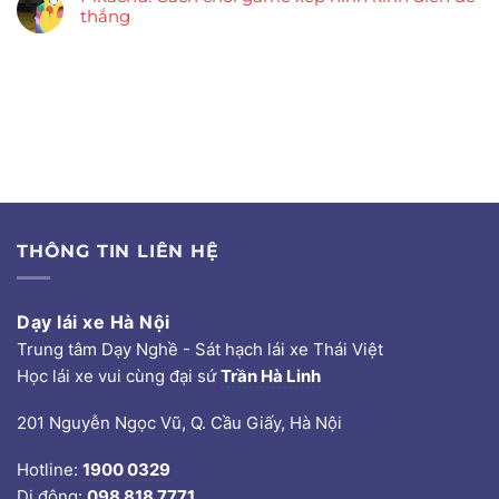
thắng
THÔNG TIN LIÊN HỆ
Dạy lái xe Hà Nội
Trung tâm Dạy Nghề - Sát hạch lái xe Thái Việt
Học lái xe vui cùng đại sứ
Trần Hà Linh
201 Nguyễn Ngọc Vũ, Q. Cầu Giấy, Hà Nội
Hotline:
1900 0329
Di động:
098 818 7771