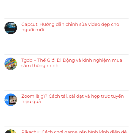
Capcut: Hướng dẫn chỉnh sửa video đẹp cho
người mới
Tgdd – Thế Giới Di Động và kinh nghiệm mua
sắm thông minh
Zoom là gì? Cách tải, cài đặt và họp trực tuyến
hiệu quả
Pikachu: Cách chơi game xếp hình kinh điển dễ