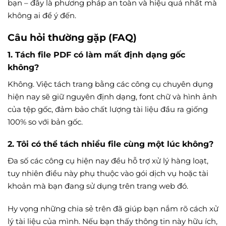
bạn – đây là phương pháp an toàn và hiệu quả nhất mà
không ai để ý đến.
Câu hỏi thường gặp (FAQ)
1. Tách file PDF có làm mất định dạng gốc
không?
Không. Việc tách trang bằng các công cụ chuyên dụng
hiện nay sẽ giữ nguyên định dạng, font chữ và hình ảnh
của tệp gốc, đảm bảo chất lượng tài liệu đầu ra giống
100% so với bản gốc.
2. Tôi có thể tách nhiều file cùng một lúc không?
Đa số các công cụ hiện nay đều hỗ trợ xử lý hàng loạt,
tuy nhiên điều này phụ thuộc vào gói dịch vụ hoặc tài
khoản mà bạn đang sử dụng trên trang web đó.
Hy vọng những chia sẻ trên đã giúp bạn nắm rõ cách xử
lý tài liệu của mình. Nếu bạn thấy thông tin này hữu ích,