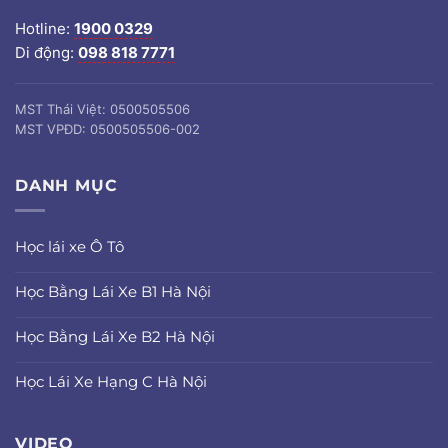
Hotline:
1900 0329
Di động:
098 818 7771
MST Thái Việt: 0500505506
MST VPĐD: 0500505506-002
DANH MỤC
Học lái xe Ô Tô
Học Bằng Lái Xe B1 Hà Nội
Học Bằng Lái Xe B2 Hà Nội
Học Lái Xe Hạng C Hà Nội
VIDEO