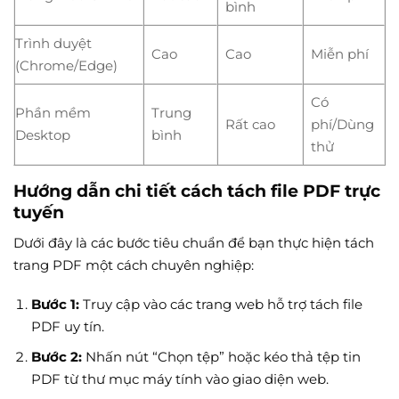
bình
Trình duyệt
Cao
Cao
Miễn phí
(Chrome/Edge)
Có
Phần mềm
Trung
Rất cao
phí/Dùng
Desktop
bình
thử
Hướng dẫn chi tiết cách tách file PDF trực
tuyến
Dưới đây là các bước tiêu chuẩn để bạn thực hiện tách
trang PDF một cách chuyên nghiệp:
Bước 1:
Truy cập vào các trang web hỗ trợ tách file
PDF uy tín.
Bước 2:
Nhấn nút “Chọn tệp” hoặc kéo thả tệp tin
PDF từ thư mục máy tính vào giao diện web.