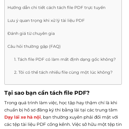
Hướng dẫn chi tiết cách tách file PDF trực tuyến
Lưu ý quan trọng khi xử lý tài liệu PDF
Đánh giá từ chuyên gia
Câu hỏi thường gặp (FAQ)
1. Tách file PDF có làm mất định dạng gốc không?
2. Tôi có thể tách nhiều file cùng một lúc không?
Tại sao bạn cần tách file PDF?
Trong quá trình làm việc, học tập hay thậm chí là khi
chuẩn bị hồ sơ đăng ký thi bằng lái tại các trung tâm
Dạy lái xe hà nội
, bạn thường xuyên phải đối mặt với
các tệp tài liệu PDF cồng kềnh. Việc sở hữu một tệp tin