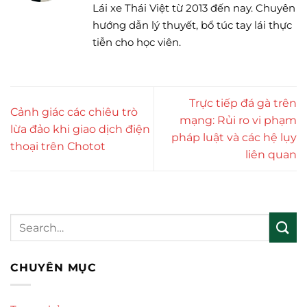
Lái xe Thái Việt từ 2013 đến nay. Chuyên
hướng dẫn lý thuyết, bổ túc tay lái thực
tiễn cho học viên.
Trực tiếp đá gà trên
Cảnh giác các chiêu trò
mạng: Rủi ro vi phạm
lừa đảo khi giao dịch điện
pháp luật và các hệ lụy
thoại trên Chotot
liên quan
CHUYÊN MỤC