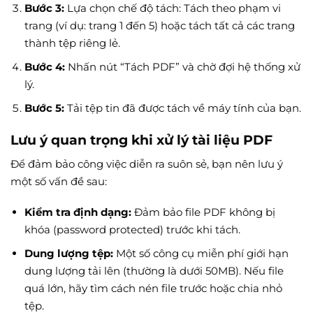
Bước 3:
Lựa chọn chế độ tách: Tách theo phạm vi
trang (ví dụ: trang 1 đến 5) hoặc tách tất cả các trang
thành tệp riêng lẻ.
Bước 4:
Nhấn nút “Tách PDF” và chờ đợi hệ thống xử
lý.
Bước 5:
Tải tệp tin đã được tách về máy tính của bạn.
Lưu ý quan trọng khi xử lý tài liệu PDF
Để đảm bảo công việc diễn ra suôn sẻ, bạn nên lưu ý
một số vấn đề sau:
Kiểm tra định dạng:
Đảm bảo file PDF không bị
khóa (password protected) trước khi tách.
Dung lượng tệp:
Một số công cụ miễn phí giới hạn
dung lượng tải lên (thường là dưới 50MB). Nếu file
quá lớn, hãy tìm cách nén file trước hoặc chia nhỏ
tệp.