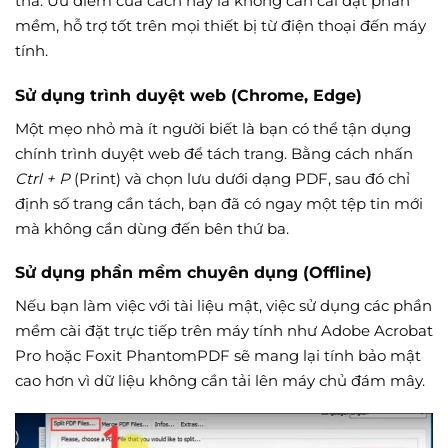
thả. Ưu điểm của cách này là không cần cài đặt phần
mềm, hỗ trợ tốt trên mọi thiết bị từ điện thoại đến máy
tính.
Sử dụng trình duyệt web (Chrome, Edge)
Một mẹo nhỏ mà ít người biết là bạn có thể tận dụng
chính trình duyệt web để tách trang. Bằng cách nhấn
Ctrl + P
(Print) và chọn lưu dưới dạng PDF, sau đó chỉ
định số trang cần tách, bạn đã có ngay một tệp tin mới
mà không cần dùng đến bên thứ ba.
Sử dụng phần mềm chuyên dụng (Offline)
Nếu bạn làm việc với tài liệu mật, việc sử dụng các phần
mềm cài đặt trực tiếp trên máy tính như Adobe Acrobat
Pro hoặc Foxit PhantomPDF sẽ mang lại tính bảo mật
cao hơn vì dữ liệu không cần tải lên máy chủ đám mây.