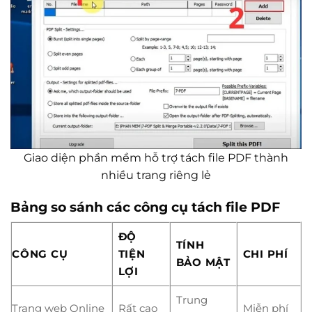
Giao diện phần mềm hỗ trợ tách file PDF thành
nhiều trang riêng lẻ
Bảng so sánh các công cụ tách file PDF
ĐỘ
TÍNH
CÔNG CỤ
TIỆN
CHI PHÍ
BẢO MẬT
LỢI
Trung
Trang web Online
Rất cao
Miễn phí