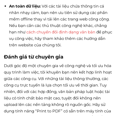
An toàn dữ liệu:
Với các tài liệu chứa thông tin cá
nhân nhạy cảm, bạn nên ưu tiên sử dụng các phần
mềm offline thay vì tải lên các trang web công cộng.
Nếu bạn cần các thủ thuật công nghệ khác, chẳng
hạn như
cách chuyển đổi định dạng văn bản
để phục
vụ công việc, hãy tham khảo thêm các hướng dẫn
trên website của chúng tôi.
Đánh giá từ chuyên gia
Dưới góc độ một chuyên gia về công nghệ và tối ưu hóa
quy trình làm việc, tôi khuyên bạn nên kết hợp linh hoạt
giữa các công cụ. Với những tài liệu thông thường, các
công cụ trực tuyến là lựa chọn tối ưu về thời gian. Tuy
nhiên, đối với các hợp đồng, văn bản pháp luật hoặc tài
liệu có tính chất bảo mật cao, tuyệt đối không nên
upload lên các nền tảng không rõ nguồn gốc. Hãy sử
dụng tính năng “Print to PDF” có sẵn trên máy tính của