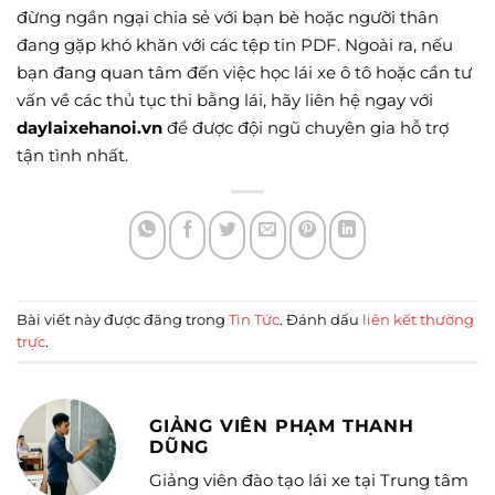
đừng ngần ngại chia sẻ với bạn bè hoặc người thân
đang gặp khó khăn với các tệp tin PDF. Ngoài ra, nếu
bạn đang quan tâm đến việc học lái xe ô tô hoặc cần tư
vấn về các thủ tục thi bằng lái, hãy liên hệ ngay với
daylaixehanoi.vn
để được đội ngũ chuyên gia hỗ trợ
tận tình nhất.
Bài viết này được đăng trong
Tin Tức
. Đánh dấu
liên kết thường
trực
.
GIẢNG VIÊN PHẠM THANH
DŨNG
Giảng viên đào tạo lái xe tại Trung tâm