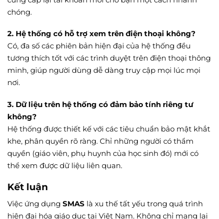
chóng.
2. Hệ thống có hỗ trợ xem trên điện thoại không?
Có, đa số các phiên bản hiện đại của hệ thống đều
tương thích tốt với các trình duyệt trên điện thoại thông
minh, giúp người dùng dễ dàng truy cập mọi lúc mọi
nơi.
3. Dữ liệu trên hệ thống có đảm bảo tính riêng tư
không?
Hệ thống được thiết kế với các tiêu chuẩn bảo mật khắt
khe, phân quyền rõ ràng. Chỉ những người có thẩm
quyền (giáo viên, phụ huynh của học sinh đó) mới có
thể xem được dữ liệu liên quan.
Kết luận
Việc ứng dụng
SMAS
là xu thế tất yếu trong quá trình
hiện đại hóa giáo dục tại Việt Nam. Không chỉ mang lại