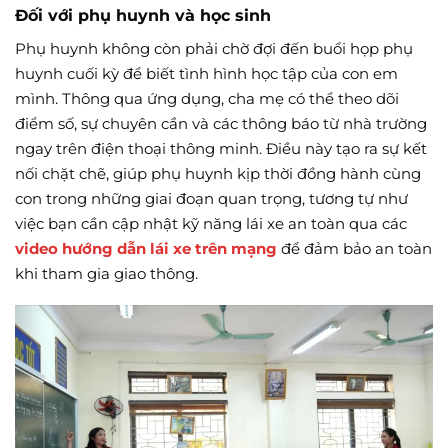
Đối với phụ huynh và học sinh
Phụ huynh không còn phải chờ đợi đến buổi họp phụ
huynh cuối kỳ để biết tình hình học tập của con em
mình. Thông qua ứng dụng, cha mẹ có thể theo dõi
điểm số, sự chuyên cần và các thông báo từ nhà trường
ngay trên điện thoại thông minh. Điều này tạo ra sự kết
nối chặt chẽ, giúp phụ huynh kịp thời đồng hành cùng
con trong những giai đoạn quan trọng, tương tự như
việc bạn cần cập nhật kỹ năng lái xe an toàn qua các
video hướng dẫn lái xe trên mạng
để đảm bảo an toàn
khi tham gia giao thông.