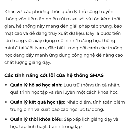
Khác với các phương thức quản lý thủ công truyền
thống vốn tiềm ẩn nhiều rủi ro sai sót và tốn kém thời
gian, hệ thống này mang đến giải pháp tập trung, bảo
mật cao và dễ dàng truy xuất dữ liệu. Đây là bước tiến
lớn trong việc xây dựng mô hình “trường học thông
minh” tại Việt Nam, đặc biệt trong bối cảnh các trường
học đang đẩy mạnh ứng dụng công nghệ để nâng cao
chất lượng giảng dạy.
Các tính năng cốt lõi của hệ thống SMAS
Quản lý hồ sơ học sinh:
Lưu trữ thông tin cá nhân,
quá trình học tập và rèn luyện một cách khoa học.
Quản lý kết quả học tập:
Nhập điểm, tính toán điểm
trung bình và xuất báo cáo học lực tự động.
Quản lý thời khóa biểu:
Sắp xếp lịch giảng dạy và
học tập linh hoạt, tránh trùng lặp.