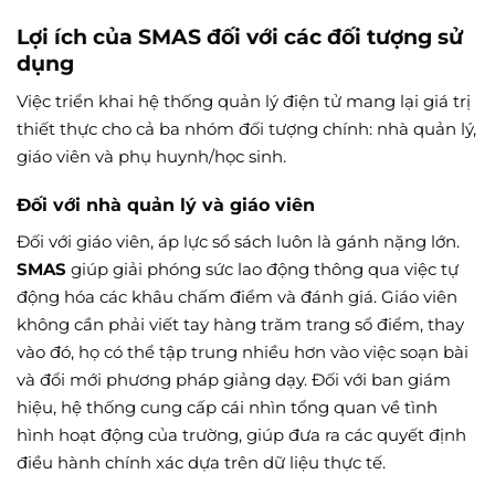
Lợi ích của SMAS đối với các đối tượng sử
dụng
Việc triển khai hệ thống quản lý điện tử mang lại giá trị
thiết thực cho cả ba nhóm đối tượng chính: nhà quản lý,
giáo viên và phụ huynh/học sinh.
Đối với nhà quản lý và giáo viên
Đối với giáo viên, áp lực sổ sách luôn là gánh nặng lớn.
SMAS
giúp giải phóng sức lao động thông qua việc tự
động hóa các khâu chấm điểm và đánh giá. Giáo viên
không cần phải viết tay hàng trăm trang sổ điểm, thay
vào đó, họ có thể tập trung nhiều hơn vào việc soạn bài
và đổi mới phương pháp giảng dạy. Đối với ban giám
hiệu, hệ thống cung cấp cái nhìn tổng quan về tình
hình hoạt động của trường, giúp đưa ra các quyết định
điều hành chính xác dựa trên dữ liệu thực tế.