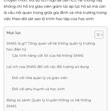
chuyên môn. Với sự tích hợp đa tiện ích, hệ thống này
không chỉ hỗ trợ giáo viên giảm tải áp lực hồ sơ mà còn
là cầu nối quan trọng giữa gia đình và nhà trường trong
việc theo dõi sát sao lộ trình học tập của học sinh.
Mục lục
SMAS là gì? Tổng quan về hệ thống quản lý trường
học điện tử
Các tính năng cốt lõi của hệ thống SMAS
Lợi ích của SMAS đối với các đối tượng sử dụng
Đối với nhà quản lý và giáo viên
Đối với phụ huynh và học sinh
Bảng so sánh: Quản lý truyền thống vs Hệ thống
SMAS