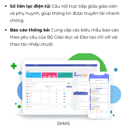
Sổ liên lạc điện tử:
Cầu nối trực tiếp giữa giáo viên
và phụ huynh, giúp thông tin được truyền tải nhanh
chóng.
Báo cáo thống kê:
Cung cấp các biểu mẫu báo cáo
theo yêu cầu của Bộ Giáo dục và Đào tạo chỉ với vài
thao tác nhấp chuột.
SMAS