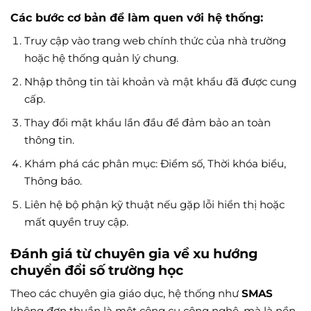
Các bước cơ bản để làm quen với hệ thống:
Truy cập vào trang web chính thức của nhà trường
hoặc hệ thống quản lý chung.
Nhập thông tin tài khoản và mật khẩu đã được cung
cấp.
Thay đổi mật khẩu lần đầu để đảm bảo an toàn
thông tin.
Khám phá các phân mục: Điểm số, Thời khóa biểu,
Thông báo.
Liên hệ bộ phận kỹ thuật nếu gặp lỗi hiển thị hoặc
mất quyền truy cập.
Đánh giá từ chuyên gia về xu hướng
chuyển đổi số trường học
Theo các chuyên gia giáo dục, hệ thống như
SMAS
không đơn thuần là một công cụ công nghệ, mà là nền