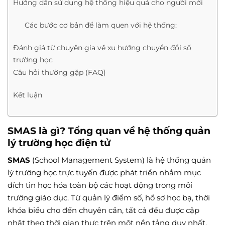
Hướng dẫn sử dụng hệ thống hiệu quả cho người mới
Các bước cơ bản để làm quen với hệ thống:
Đánh giá từ chuyên gia về xu hướng chuyển đổi số
trường học
Câu hỏi thường gặp (FAQ)
Kết luận
SMAS là gì? Tổng quan về hệ thống quản
lý trường học điện tử
SMAS
(School Management System) là hệ thống quản
lý trường học trực tuyến được phát triển nhằm mục
đích tin học hóa toàn bộ các hoạt động trong môi
trường giáo dục. Từ quản lý điểm số, hồ sơ học bạ, thời
khóa biểu cho đến chuyên cần, tất cả đều được cập
nhật theo thời gian thực trên một nền tảng duy nhất.