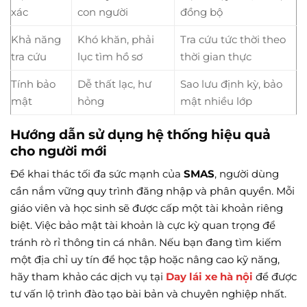
xác
con người
đồng bộ
Khả năng
Khó khăn, phải
Tra cứu tức thời theo
tra cứu
lục tìm hồ sơ
thời gian thực
Tính bảo
Dễ thất lạc, hư
Sao lưu định kỳ, bảo
mật
hỏng
mật nhiều lớp
Hướng dẫn sử dụng hệ thống hiệu quả
cho người mới
Để khai thác tối đa sức mạnh của
SMAS
, người dùng
cần nắm vững quy trình đăng nhập và phân quyền. Mỗi
giáo viên và học sinh sẽ được cấp một tài khoản riêng
biệt. Việc bảo mật tài khoản là cực kỳ quan trọng để
tránh rò rỉ thông tin cá nhân. Nếu bạn đang tìm kiếm
một địa chỉ uy tín để học tập hoặc nâng cao kỹ năng,
hãy tham khảo các dịch vụ tại
Day lái xe hà nội
để được
tư vấn lộ trình đào tạo bài bản và chuyên nghiệp nhất.