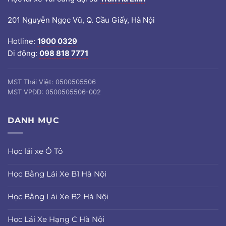
201 Nguyễn Ngọc Vũ, Q. Cầu Giấy, Hà Nội
Hotline:
1900 0329
Di động:
098 818 7771
MST Thái Việt: 0500505506
MST VPĐD: 0500505506-002
DANH MỤC
Học lái xe Ô Tô
Học Bằng Lái Xe B1 Hà Nội
Học Bằng Lái Xe B2 Hà Nội
Học Lái Xe Hạng C Hà Nội