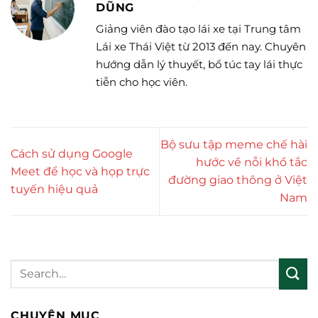
DŨNG
Giảng viên đào tạo lái xe tại Trung tâm
Lái xe Thái Việt từ 2013 đến nay. Chuyên
hướng dẫn lý thuyết, bổ túc tay lái thực
tiễn cho học viên.
Bộ sưu tập meme chế hài
Cách sử dụng Google
hước về nỗi khổ tắc
Meet để học và họp trực
đường giao thông ở Việt
tuyến hiệu quả
Nam
CHUYÊN MỤC