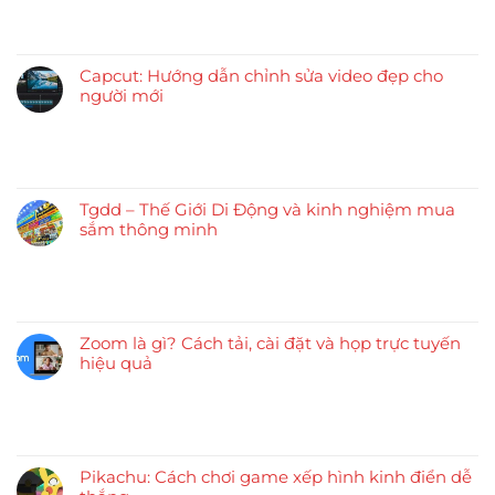
Capcut: Hướng dẫn chỉnh sửa video đẹp cho
người mới
Tgdd – Thế Giới Di Động và kinh nghiệm mua
sắm thông minh
Zoom là gì? Cách tải, cài đặt và họp trực tuyến
hiệu quả
Pikachu: Cách chơi game xếp hình kinh điển dễ