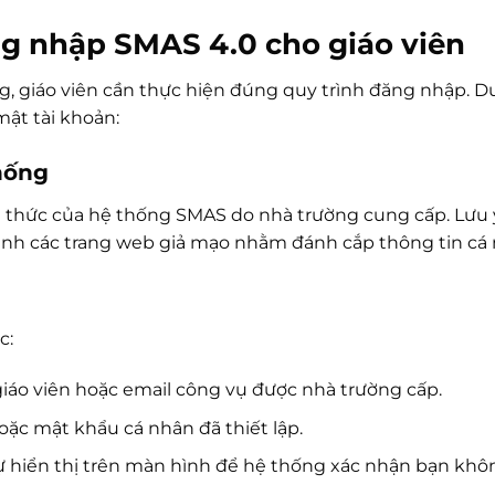
ng nhập SMAS 4.0 cho giáo viên
g, giáo viên cần thực hiện đúng quy trình đăng nhập. D
mật tài khoản:
thống
nh thức của hệ thống SMAS do nhà trường cung cấp. Lưu 
ránh các trang web giả mạo nhằm đánh cắp thông tin cá
c:
iáo viên hoặc email công vụ được nhà trường cấp.
ặc mật khẩu cá nhân đã thiết lập.
 hiển thị trên màn hình để hệ thống xác nhận bạn khô