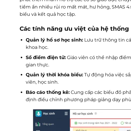
tiềm ẩn nhiều rủi ro mất mát, hư hỏng, SMAS 4.0
biểu và kết quả học tập.
Các tính năng ưu việt của hệ thống
Quản lý hồ sơ học sinh:
Lưu trữ thông tin cá
khoa học.
Sổ điểm điện tử:
Giáo viên có thể nhập điểm,
gian thực.
Quản lý thời khóa biểu:
Tự động hóa việc sắp
viên, học sinh.
Báo cáo thống kê:
Cung cấp các biểu đồ phân
định điều chỉnh phương pháp giảng dạy phù