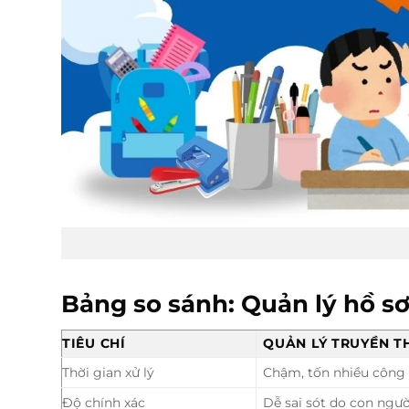
Bảng so sánh: Quản lý hồ s
TIÊU CHÍ
QUẢN LÝ TRUYỀN 
Thời gian xử lý
Chậm, tốn nhiều công
Độ chính xác
Dễ sai sót do con ngườ