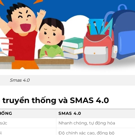
Smas 4.0
ơ truyền thống và SMAS 4.0
THỐNG
SMAS 4.0
 sức
Nhanh chóng, tự động hóa
i
Độ chính xác cao, đồng bộ