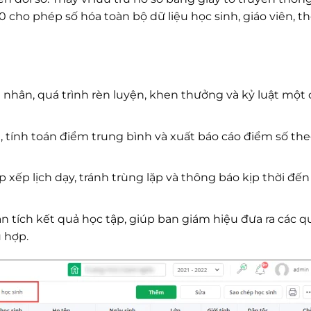
 cho phép số hóa toàn bộ dữ liệu học sinh, giáo viên, t
 nhân, quá trình rèn luyện, khen thưởng và kỷ luật một
 tính toán điểm trung bình và xuất báo cáo điểm số the
 xếp lịch dạy, tránh trùng lặp và thông báo kịp thời đến
 tích kết quả học tập, giúp ban giám hiệu đưa ra các q
 hợp.