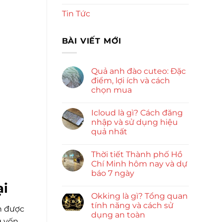
Tin Tức
BÀI VIẾT MỚI
Quả anh đào cuteo: Đặc
điểm, lợi ích và cách
chọn mua
Icloud là gì? Cách đăng
nhập và sử dụng hiệu
quả nhất
Thời tiết Thành phố Hồ
Chí Minh hôm nay và dự
báo 7 ngày
ại
Okking là gì? Tổng quan
tính năng và cách sử
n được
dụng an toàn
g vốn