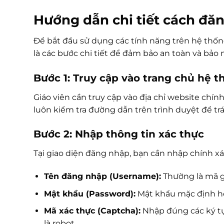
Hướng dẫn chi tiết cách đă
Để bắt đầu sử dụng các tính năng trên hệ thốn
là các bước chi tiết để đảm bảo an toàn và bảo 
Bước 1: Truy cập vào trang chủ hệ 
Giáo viên cần truy cập vào địa chỉ website chí
luôn kiểm tra đường dẫn trên trình duyệt để t
Bước 2: Nhập thông tin xác thực
Tại giao diện đăng nhập, bạn cần nhập chính xá
Tên đăng nhập (Username):
Thường là mã g
Mật khẩu (Password):
Mật khẩu mặc định ho
Mã xác thực (Captcha):
Nhập đúng các ký tự
là robot.