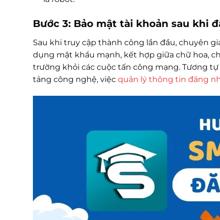
Bước 3: Bảo mật tài khoản sau khi 
Sau khi truy cập thành công lần đầu, chuyên gi
dụng mật khẩu mạnh, kết hợp giữa chữ hoa, chữ 
trường khỏi các cuộc tấn công mạng. Tương tự 
tảng công nghệ, việc
quản lý thông tin đăng nhậ