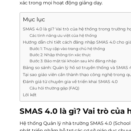
xác trong mọi hoạt động giảng dạy.
Mục lục
SMAS 4.0 là gì? Vai trò của hệ thống trong trường họ
Các tính năng ưu việt của hệ thống
Hướng dẫn chi tiết cách đăng nhập SMAS 4.0 cho gi
Bước 1: Truy cập vào trang chủ hệ thống
Bước 2: Nhập thông tin xác thực
Bước 3: Bảo mật tài khoản sau khi đăng nhập
Bảng so sánh: Quản lý hồ sơ truyền thống và SMAS 
Tại sao giáo viên cần thành thạo công nghệ trong qu
Đánh giá từ chuyên gia về triển khai SMAS 4.0
Câu hỏi thường gặp (FAQ)
Lời kết
SMAS 4.0 là gì? Vai trò của
Hệ thống Quản lý nhà trường SMAS 4.0 (Schoo
phát triển nhằm hỗ trợ các cơ sở giáo dục chuyể