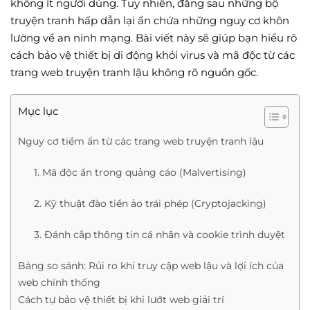
không ít người dùng. Tuy nhiên, đằng sau những bộ
truyện tranh hấp dẫn lại ẩn chứa những nguy cơ khôn
lường về an ninh mạng. Bài viết này sẽ giúp bạn hiểu rõ
cách bảo vệ thiết bị di động khỏi virus và mã độc từ các
trang web truyện tranh lậu không rõ nguồn gốc.
Mục lục
Nguy cơ tiềm ẩn từ các trang web truyện tranh lậu
1. Mã độc ẩn trong quảng cáo (Malvertising)
2. Kỹ thuật đào tiền ảo trái phép (Cryptojacking)
3. Đánh cắp thông tin cá nhân và cookie trình duyệt
Bảng so sánh: Rủi ro khi truy cập web lậu và lợi ích của
web chính thống
Cách tự bảo vệ thiết bị khi lướt web giải trí