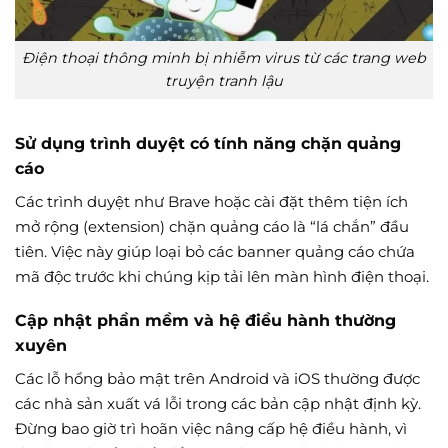
Điện thoại thông minh bị nhiễm virus từ các trang web
truyện tranh lậu
Sử dụng trình duyệt có tính năng chặn quảng
cáo
Các trình duyệt như Brave hoặc cài đặt thêm tiện ích
mở rộng (extension) chặn quảng cáo là “lá chắn” đầu
tiên. Việc này giúp loại bỏ các banner quảng cáo chứa
mã độc trước khi chúng kịp tải lên màn hình điện thoại.
Cập nhật phần mềm và hệ điều hành thường
xuyên
Các lỗ hổng bảo mật trên Android và iOS thường được
các nhà sản xuất vá lỗi trong các bản cập nhật định kỳ.
Đừng bao giờ trì hoãn việc nâng cấp hệ điều hành, vì