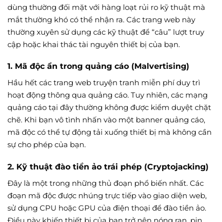
dùng thường đối mặt với hàng loạt rủi ro kỹ thuật mà
mắt thường khó có thể nhận ra. Các trang web này
thường xuyên sử dụng các kỹ thuật để “câu” lượt truy
cập hoặc khai thác tài nguyên thiết bị của bạn.
1. Mã độc ẩn trong quảng cáo (Malvertising)
Hầu hết các trang web truyện tranh miễn phí duy trì
hoạt động thông qua quảng cáo. Tuy nhiên, các mạng
quảng cáo tại đây thường không được kiểm duyệt chặt
chẽ. Khi bạn vô tình nhấn vào một banner quảng cáo,
mã độc có thể tự động tải xuống thiết bị mà không cần
sự cho phép của bạn.
2. Kỹ thuật đào tiền ảo trái phép (Cryptojacking)
Đây là một trong những thủ đoạn phổ biến nhất. Các
đoạn mã độc được nhúng trực tiếp vào giao diện web,
sử dụng CPU hoặc GPU của điện thoại để đào tiền ảo.
Điều này khiến thiết bị của bạn trở nên nóng ran, pin