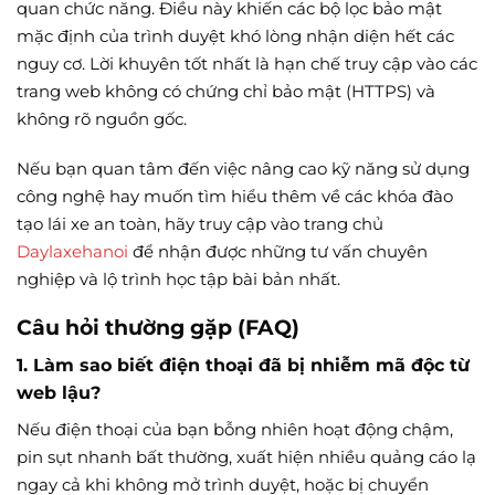
quan chức năng. Điều này khiến các bộ lọc bảo mật
mặc định của trình duyệt khó lòng nhận diện hết các
nguy cơ. Lời khuyên tốt nhất là hạn chế truy cập vào các
trang web không có chứng chỉ bảo mật (HTTPS) và
không rõ nguồn gốc.
Nếu bạn quan tâm đến việc nâng cao kỹ năng sử dụng
công nghệ hay muốn tìm hiểu thêm về các khóa đào
tạo lái xe an toàn, hãy truy cập vào trang chủ
Daylaxehanoi
để nhận được những tư vấn chuyên
nghiệp và lộ trình học tập bài bản nhất.
Câu hỏi thường gặp (FAQ)
1. Làm sao biết điện thoại đã bị nhiễm mã độc từ
web lậu?
Nếu điện thoại của bạn bỗng nhiên hoạt động chậm,
pin sụt nhanh bất thường, xuất hiện nhiều quảng cáo lạ
ngay cả khi không mở trình duyệt, hoặc bị chuyển