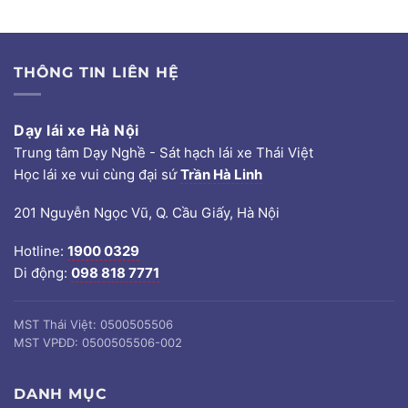
THÔNG TIN LIÊN HỆ
Dạy lái xe Hà Nội
Trung tâm Dạy Nghề - Sát hạch lái xe Thái Việt
Học lái xe vui cùng đại sứ
Trần Hà Linh
201 Nguyễn Ngọc Vũ, Q. Cầu Giấy, Hà Nội
Hotline:
1900 0329
Di động:
098 818 7771
MST Thái Việt: 0500505506
MST VPĐD: 0500505506-002
DANH MỤC