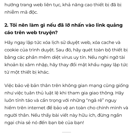
hướng trang web liên tục, khả năng cao thiết bị đã bị
nhiễm mã độc.
2. Tôi nên làm gì nếu đã lỡ nhấn vào link quảng
cáo trên web truyện?
Hãy ngay lập tức xóa lịch sử duyệt web, xóa cache và
cookie của trình duyệt. Sau đó, hãy quét toàn bộ thiết bị
bằng các phần mềm diệt virus uy tín. Nếu nghi ngờ tài
khoản bị xâm nhập, hãy thay đổi mật khẩu ngay lập tức
từ một thiết bị khác.
Việc bảo vệ bản thân trên không gian mạng cũng giống
như việc tuân thủ luật lệ khi tham gia giao thông. Hãy
luôn tỉnh táo và cẩn trọng với những “ngã rẽ” nguy
hiểm trên internet để bảo vệ an toàn cho chính mình và
người thân. Nếu thấy bài viết này hữu ích, đừng ngần
ngại chia sẻ nó đến bạn bè của bạn!