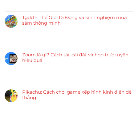
Tgdd – Thế Giới Di Động và kinh nghiệm mua
sắm thông minh
Zoom là gì? Cách tải, cài đặt và họp trực tuyến
hiệu quả
Pikachu: Cách chơi game xếp hình kinh điển dễ
thắng