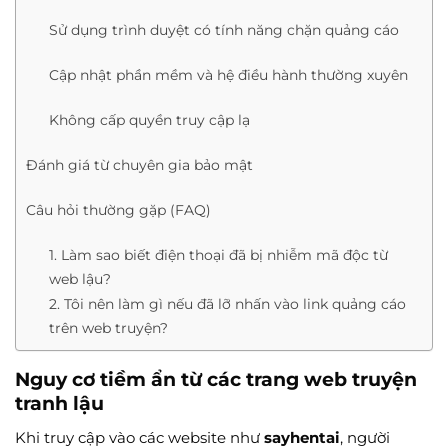
Sử dụng trình duyệt có tính năng chặn quảng cáo
Cập nhật phần mềm và hệ điều hành thường xuyên
Không cấp quyền truy cập lạ
Đánh giá từ chuyên gia bảo mật
Câu hỏi thường gặp (FAQ)
1. Làm sao biết điện thoại đã bị nhiễm mã độc từ
web lậu?
2. Tôi nên làm gì nếu đã lỡ nhấn vào link quảng cáo
trên web truyện?
Nguy cơ tiềm ẩn từ các trang web truyện
tranh lậu
Khi truy cập vào các website như
sayhentai
, người