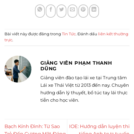
Bài viết này được đăng trong
Tin Tức
. Đánh dấu
liên kết thường
trực
.
GIẢNG VIÊN PHẠM THANH
DŨNG
Giảng viên đào tạo lái xe tại Trung tâm
Lái xe Thái Việt từ 2013 đến nay. Chuyên
hướng dẫn lý thuyết, bổ túc tay lái thực
tiễn cho học viên.
Bạch Kính Đình: Từ Sao
IOE: Hướng dẫn luyện thi
Trẻ Đến Gương Mặt Đáng
tiếng Anh trực tuyến