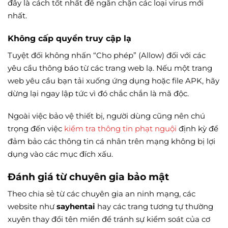
đây là cách tốt nhất để ngăn chặn các loại virus mới
nhất.
Không cấp quyền truy cập lạ
Tuyệt đối không nhấn “Cho phép” (Allow) đối với các
yêu cầu thông báo từ các trang web lạ. Nếu một trang
web yêu cầu bạn tải xuống ứng dụng hoặc file APK, hãy
dừng lại ngay lập tức vì đó chắc chắn là mã độc.
Ngoài việc bảo vệ thiết bị, người dùng cũng nên chú
trọng đến việc
kiểm tra thông tin phạt nguội
định kỳ để
đảm bảo các thông tin cá nhân trên mạng không bị lợi
dụng vào các mục đích xấu.
Đánh giá từ chuyên gia bảo mật
Theo chia sẻ từ các chuyên gia an ninh mạng, các
website như
sayhentai
hay các trang tương tự thường
xuyên thay đổi tên miền để tránh sự kiểm soát của cơ