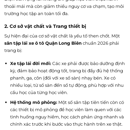
thoải mái mà còn giảm thiểu nguy cơ va chạm, tạo môi
trường học tập an toàn tối đa.
2. Cơ sở vật chất và Trang thiết bị
Sự hiện đại của cơ sở vật chất là yếu tố then chốt. Một
sân tập lái xe ô tô Quận Long Biên
chuẩn 2026 phải
trang bị:
Xe tập lái đời mới:
Các xe phải được bảo dưỡng định
kỳ, đảm bảo hoạt động tốt, trang bị đầy đủ hệ thống
phanh, ga, côn (đối với xe số sàn) nhạy bén. Xe có
nhiều loại, từ số sàn đến số tự động, phù hợp với nhu
cầu học của từng học viên.
Hệ thống mô phỏng:
Một số sân tập tiên tiến còn có
các thiết bị mô phỏng để học viên làm quen với các
tình huống nguy hiểm, học cách phản ứng nhanh và
chính xác trước khi bước vào thực hành trên xe thật.