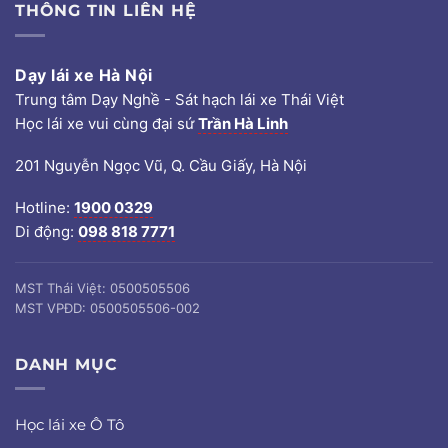
THÔNG TIN LIÊN HỆ
Dạy lái xe Hà Nội
Trung tâm Dạy Nghề - Sát hạch lái xe Thái Việt
Học lái xe vui cùng đại sứ
Trần Hà Linh
201 Nguyễn Ngọc Vũ, Q. Cầu Giấy, Hà Nội
Hotline:
1900 0329
Di động:
098 818 7771
MST Thái Việt: 0500505506
MST VPĐD: 0500505506-002
DANH MỤC
Học lái xe Ô Tô