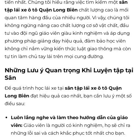
tiến nhất. Chúng tôi hiểu rằng việc tìm kiếm một
sân
tập lái xe ô tô Quận Long Biên
chất lượng cao là mối
quan tâm hàng đầu của nhiều người. Vì vậy, chúng tôi
không ngừng nâng cao chất lượng cơ sở vật chất, đầu
tư vào đội ngũ giáo viên giàu kinh nghiệm và áp dụng
phương pháp giảng dạy hiệu quả, đảm bảo học viên
không chỉ nắm vững kiến thức luật giao thông mà còn
tự tin làm chủ tay lái trên mọi cung đường.
Những Lưu ý Quan trọng Khi Luyện tập tại
Sân
Để quá trình học lái xe tại
sân tập lái xe ô tô Quận
Long Biên
đạt hiệu quả cao nhất, bạn cần lưu ý một số
điều sau:
Luôn lắng nghe và làm theo hướng dẫn của giáo
viên:
Giáo viên là người có kinh nghiệm, họ sẽ chỉ ra
những lỗi sai và cách khắc phục tốt nhất cho bạn.