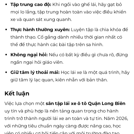
Tập trung cao độ:
Khi ngồi vào ghế lái, hãy gạt bỏ
mọi lo lắng, tập trung hoàn toàn vào việc điều khiển
xe và quan sát xung quanh.
Thực hành thường xuyên:
Luyện tập là chìa khóa để
thành thạo. Cố gắng dành nhiều thời gian nhất có
thể để thực hành các bài tập trên sa hình.
Không ngại hỏi:
Nếu có bất kỳ điều gì chưa rõ, đừng
ngần ngại hỏi giáo viên.
Giữ tâm lý thoải mái:
Học lái xe là một quá trình, hãy
giữ tâm lý lạc quan, kiên nhẫn với bản thân.
Kết luận
Việc lựa chọn một
sân tập lái xe ô tô Quận Long Biên
uy tín và phù hợp là nền tảng quan trọng cho hành
trình trở thành người lái xe an toàn và tự tin. Năm 2026,
với những tiêu chuẩn ngày càng được nâng cao, học
viên có nhiều cơ hội tiếp cận với môi trường đào tạo