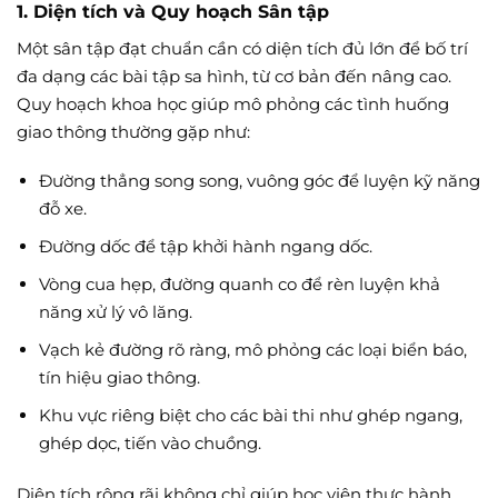
1. Diện tích và Quy hoạch Sân tập
Một sân tập đạt chuẩn cần có diện tích đủ lớn để bố trí
đa dạng các bài tập sa hình, từ cơ bản đến nâng cao.
Quy hoạch khoa học giúp mô phỏng các tình huống
giao thông thường gặp như:
Đường thẳng song song, vuông góc để luyện kỹ năng
đỗ xe.
Đường dốc để tập khởi hành ngang dốc.
Vòng cua hẹp, đường quanh co để rèn luyện khả
năng xử lý vô lăng.
Vạch kẻ đường rõ ràng, mô phỏng các loại biển báo,
tín hiệu giao thông.
Khu vực riêng biệt cho các bài thi như ghép ngang,
ghép dọc, tiến vào chuồng.
Diện tích rộng rãi không chỉ giúp học viên thực hành