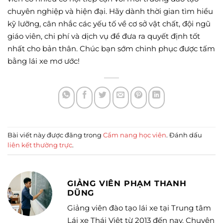
chuyên nghiệp và hiện đại. Hãy dành thời gian tìm hiểu
kỹ lưỡng, cân nhắc các yếu tố về cơ sở vật chất, đội ngũ
giáo viên, chi phí và dịch vụ để đưa ra quyết định tốt
nhất cho bản thân. Chúc bạn sớm chinh phục được tấm
bằng lái xe mơ ước!
Bài viết này được đăng trong
Cẩm nang học viên
. Đánh dấu
liên kết thường trực
.
GIẢNG VIÊN PHẠM THANH
DŨNG
Giảng viên đào tạo lái xe tại Trung tâm
Lái xe Thái Việt từ 2013 đến nay. Chuyên