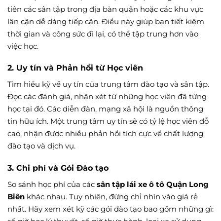
tiên các sân tập trong địa bàn quận hoặc các khu vực
lân cận dễ dàng tiếp cận. Điều này giúp bạn tiết kiệm
thời gian và công sức đi lại, có thể tập trung hơn vào
việc học.
2. Uy tín và Phản hồi từ Học viên
Tìm hiểu kỹ về uy tín của trung tâm đào tạo và sân tập.
Đọc các đánh giá, nhận xét từ những học viên đã từng
học tại đó. Các diễn đàn, mạng xã hội là nguồn thông
tin hữu ích. Một trung tâm uy tín sẽ có tỷ lệ học viên đỗ
cao, nhận được nhiều phản hồi tích cực về chất lượng
đào tạo và dịch vụ.
3. Chi phí và Gói Đào tạo
So sánh học phí của các
sân tập lái xe ô tô Quận Long
Biên
khác nhau. Tuy nhiên, đừng chỉ nhìn vào giá rẻ
nhất. Hãy xem xét kỹ các gói đào tạo bao gồm những gì: