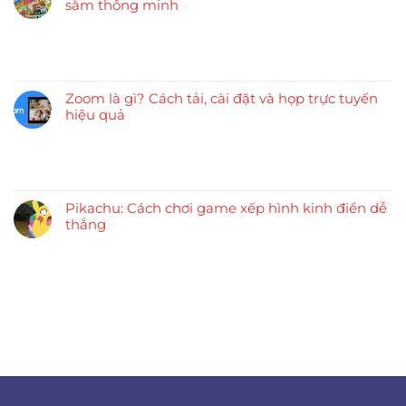
sắm thông minh
Zoom là gì? Cách tải, cài đặt và họp trực tuyến
hiệu quả
Pikachu: Cách chơi game xếp hình kinh điển dễ
thắng