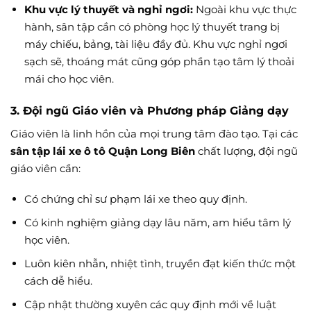
Khu vực lý thuyết và nghỉ ngơi:
Ngoài khu vực thực
hành, sân tập cần có phòng học lý thuyết trang bị
máy chiếu, bảng, tài liệu đầy đủ. Khu vực nghỉ ngơi
sạch sẽ, thoáng mát cũng góp phần tạo tâm lý thoải
mái cho học viên.
3. Đội ngũ Giáo viên và Phương pháp Giảng dạy
Giáo viên là linh hồn của mọi trung tâm đào tạo. Tại các
sân tập lái xe ô tô Quận Long Biên
chất lượng, đội ngũ
giáo viên cần:
Có chứng chỉ sư phạm lái xe theo quy định.
Có kinh nghiệm giảng dạy lâu năm, am hiểu tâm lý
học viên.
Luôn kiên nhẫn, nhiệt tình, truyền đạt kiến thức một
cách dễ hiểu.
Cập nhật thường xuyên các quy định mới về luật