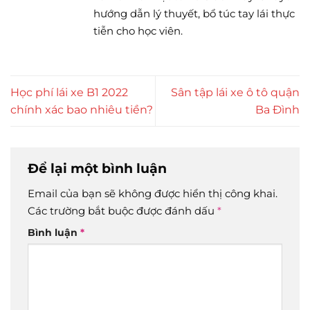
hướng dẫn lý thuyết, bổ túc tay lái thực
tiễn cho học viên.
Học phí lái xe B1 2022
Sân tập lái xe ô tô quận
chính xác bao nhiêu tiền?
Ba Đình
Để lại một bình luận
Email của bạn sẽ không được hiển thị công khai.
Các trường bắt buộc được đánh dấu
*
Bình luận
*