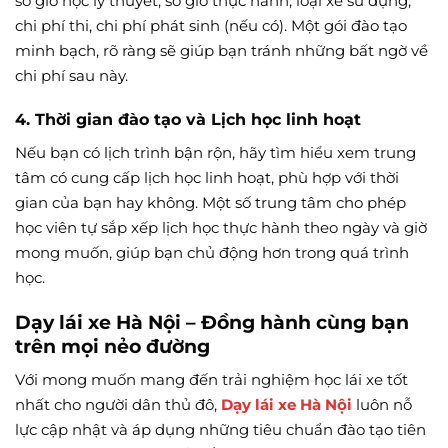
số giờ học lý thuyết, số giờ thực hành, loại xe sử dụng,
chi phí thi, chi phí phát sinh (nếu có). Một gói đào tạo
minh bạch, rõ ràng sẽ giúp bạn tránh những bất ngờ về
chi phí sau này.
4. Thời gian đào tạo và Lịch học linh hoạt
Nếu bạn có lịch trình bận rộn, hãy tìm hiểu xem trung
tâm có cung cấp lịch học linh hoạt, phù hợp với thời
gian của bạn hay không. Một số trung tâm cho phép
học viên tự sắp xếp lịch học thực hành theo ngày và giờ
mong muốn, giúp bạn chủ động hơn trong quá trình
học.
Dạy lái xe Hà Nội – Đồng hành cùng bạn
trên mọi nẻo đường
Với mong muốn mang đến trải nghiệm học lái xe tốt
nhất cho người dân thủ đô,
Dạy lái xe Hà Nội
luôn nỗ
lực cập nhật và áp dụng những tiêu chuẩn đào tạo tiên