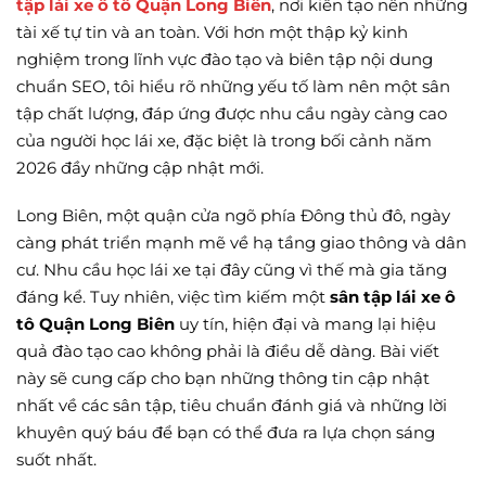
tập lái xe ô tô Quận Long Biên
, nơi kiến tạo nên những
tài xế tự tin và an toàn. Với hơn một thập kỷ kinh
nghiệm trong lĩnh vực đào tạo và biên tập nội dung
chuẩn SEO, tôi hiểu rõ những yếu tố làm nên một sân
tập chất lượng, đáp ứng được nhu cầu ngày càng cao
của người học lái xe, đặc biệt là trong bối cảnh năm
2026 đầy những cập nhật mới.
Long Biên, một quận cửa ngõ phía Đông thủ đô, ngày
càng phát triển mạnh mẽ về hạ tầng giao thông và dân
cư. Nhu cầu học lái xe tại đây cũng vì thế mà gia tăng
đáng kể. Tuy nhiên, việc tìm kiếm một
sân tập lái xe ô
tô Quận Long Biên
uy tín, hiện đại và mang lại hiệu
quả đào tạo cao không phải là điều dễ dàng. Bài viết
này sẽ cung cấp cho bạn những thông tin cập nhật
nhất về các sân tập, tiêu chuẩn đánh giá và những lời
khuyên quý báu để bạn có thể đưa ra lựa chọn sáng
suốt nhất.