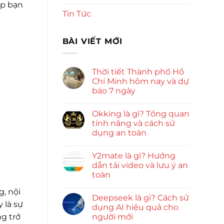
úp bạn
Tin Tức
BÀI VIẾT MỚI
Thời tiết Thành phố Hồ
Chí Minh hôm nay và dự
báo 7 ngày
Okking là gì? Tổng quan
tính năng và cách sử
dụng an toàn
Y2mate là gì? Hướng
dẫn tải video và lưu ý an
toàn
, nội
Deepseek là gì? Cách sử
 là sự
dụng AI hiệu quả cho
người mới
g trở