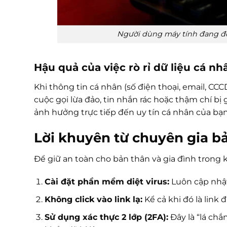
Người dùng máy tính đang đối
Hậu quả của việc rò rỉ dữ liệu cá nh
Khi thông tin cá nhân (số điện thoại, email, CCC
cuộc gọi lừa đảo, tin nhắn rác hoặc thậm chí bị
ảnh hưởng trực tiếp đến uy tín cá nhân của bạn
Lời khuyên từ chuyên gia b
Để giữ an toàn cho bản thân và gia đình trong 
Cài đặt phần mềm diệt virus:
Luôn cập nhật 
Không click vào link lạ:
Kể cả khi đó là link
Sử dụng xác thực 2 lớp (2FA):
Đây là “lá chắ