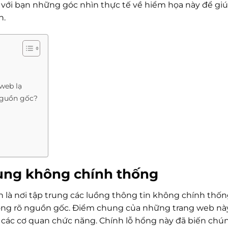
 với bạn những góc nhìn thực tế về hiểm họa này để gi
n.
 web lạ
 nguồn gốc?
dung không chính thống
là nơi tập trung các luồng thông tin không chính thống
hông rõ nguồn gốc. Điểm chung của những trang web này
ừ các cơ quan chức năng. Chính lỗ hổng này đã biến chún