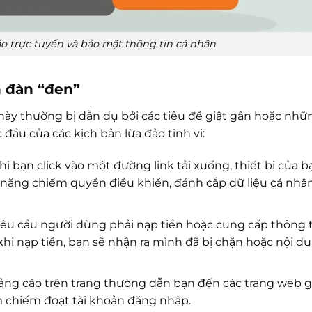
ảo trực tuyến và bảo mật thông tin cá nhân
n đàn “đen”
ày thường bị dẫn dụ bởi các tiêu đề giật gân hoặc nhữ
đầu của các kịch bản lừa đảo tinh vi:
i bạn click vào một đường link tải xuống, thiết bị của b
 năng chiếm quyền điều khiển, đánh cắp dữ liệu cá nhân
êu cầu người dùng phải nạp tiền hoặc cung cấp thông t
hi nạp tiền, bạn sẽ nhận ra mình đã bị chặn hoặc nội d
ng cáo trên trang thường dẫn bạn đến các trang web 
 chiếm đoạt tài khoản đăng nhập.