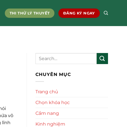
THI THỬ LÝ THUYẾT
ĐĂNG KÝ NGAY
CHUYÊN MỤC
Trang chủ
Chọn khóa học
hói
Cẩm nang
hứa vô
 lĩnh
Kinh nghiệm