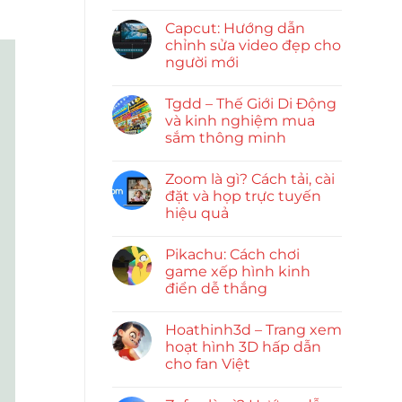
Capcut: Hướng dẫn
chỉnh sửa video đẹp cho
người mới
Tgdd – Thế Giới Di Động
và kinh nghiệm mua
sắm thông minh
Zoom là gì? Cách tải, cài
đặt và họp trực tuyến
hiệu quả
Pikachu: Cách chơi
game xếp hình kinh
điển dễ thắng
Hoathinh3d – Trang xem
hoạt hình 3D hấp dẫn
cho fan Việt