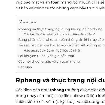
vực bảo mật và an toàn mạng, tôi muốn chia sẻ
tự bảo vệ mình trước những cạm bẫy trực tuyế
Mục lục
Rphang và thực trạng nội dung không chính thống
Cơ chế lừa đảo phổ biến tại các diễn đàn “đen”
Bảng phân tích rủi ro an toàn thông tin khi truy cập
Tại sao bạn cần cảnh giác với các liên kết không rõ
Hậu quả của việc rò rỉ dữ liệu cá nhân
Lời khuyên từ chuyên gia bảo mật
Câu hỏi thường gặp về an toàn mạng
Kết luận
Rphang và thực trạng nội 
Các diễn đàn như
rphang
thường được biết đến 
dung nhạy cảm hoặc các file chia sẻ dữ liệu k
thiếu kiểm soát về mặt kỹ thuật và nội dung t