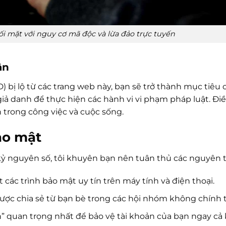
 mặt với nguy cơ mã độc và lừa đảo trực tuyến
ân
D) bị lộ từ các trang web này, bạn sẽ trở thành mục tiêu 
 giả danh để thực hiện các hành vi vi phạm pháp luật. Đi
 trong công việc và cuộc sống.
ảo mật
kỷ nguyên số, tôi khuyên bạn nên tuân thủ các nguyên t
các trình bảo mật uy tín trên máy tính và điện thoại.
 được chia sẻ từ bạn bè trong các hội nhóm không chính 
n” quan trọng nhất để bảo vệ tài khoản của bạn ngay cả