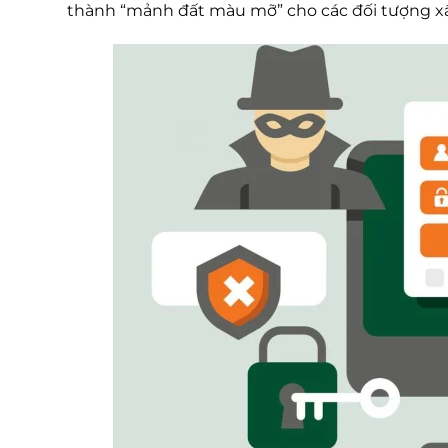
thành “mảnh đất màu mỡ” cho các đối tượng xấ