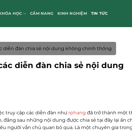
KHÓA HỌC
CẨM NANG
KINH NGHIỆM
TIN TỨC
ác diễn đàn chia sẻ nội dung không chính thống
các diễn đàn chia sẻ nội dung
iệc truy cập các diễn đàn như
rphang
đã trở thành một t
 đằng sau những nội dung được chia sẻ tại đây lại ẩn c
hiều người vẫn chủ quan bỏ qua. Là một chuyên gia trong