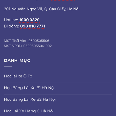
201 Nguyễn Ngọc Vũ, Q. Cầu Giấy, Hà Nội
Hotline:
1900 0329
Di động:
098 818 7771
MST Thái Việt: 0500505506
MST VPĐD: 0500505506-002
DANH MỤC
Học lái xe Ô Tô
Học Bằng Lái Xe B1 Hà Nội
Học Bằng Lái Xe B2 Hà Nội
Học Lái Xe Hạng C Hà Nội