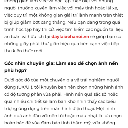
không gian làm việc và học tập. Đặc biệt với những
người thường xuyên làm việc với máy tính hoặc lái xe,
việc duy trì một không gian giải trí lành mạnh trên thiết
bị giúp giảm bớt căng thẳng. Nếu bạn đang trong quá
trình học tập hay thi cử, việc tìm kiếm các nguồn tài liệu
an toàn và hữu ích tại
daylaixehanoi.vn
sẽ giúp bạn có
những giây phút thư giãn hiệu quả bên cạnh việc tiếp
thu kiến thức mới.
Góc nhìn chuyên gia: Làm sao để chọn ảnh nền
phù hợp?
Dưới góc độ của một chuyên gia về trải nghiệm người
dùng (UX/UI), tôi khuyên bạn nên chọn những hình ảnh
có độ tương phản vừa phải. Hình nền quá sặc sỡ hoặc
quá nhiều chi tiết sẽ làm bạn khó nhìn thấy các biểu
tượng ứng dụng trên màn hình điện thoại. Một hình
ảnh quả anh đào với nền tối hoặc màu nhạt là lựa chọn
hoàn hảo để vừa đảm bảo tính thẩm mỹ, vừa không