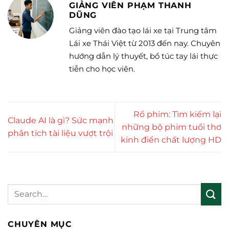
GIẢNG VIÊN PHẠM THANH
DŨNG
Giảng viên đào tạo lái xe tại Trung tâm
Lái xe Thái Việt từ 2013 đến nay. Chuyên
hướng dẫn lý thuyết, bổ túc tay lái thực
tiễn cho học viên.
Rổ phim: Tìm kiếm lại
Claude AI là gì? Sức mạnh
những bộ phim tuổi thơ
phân tích tài liệu vượt trội
kinh điển chất lượng HD
CHUYÊN MỤC