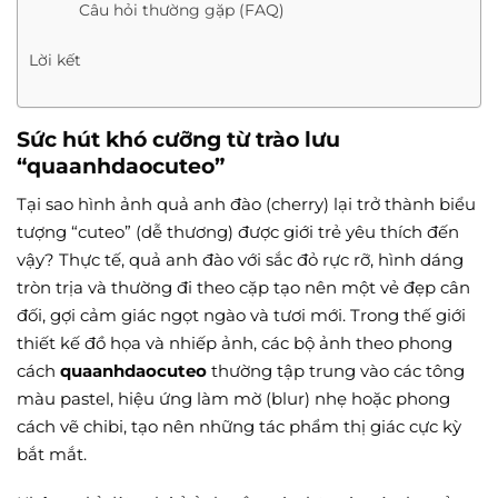
Câu hỏi thường gặp (FAQ)
Lời kết
Sức hút khó cưỡng từ trào lưu
“quaanhdaocuteo”
Tại sao hình ảnh quả anh đào (cherry) lại trở thành biểu
tượng “cuteo” (dễ thương) được giới trẻ yêu thích đến
vậy? Thực tế, quả anh đào với sắc đỏ rực rỡ, hình dáng
tròn trịa và thường đi theo cặp tạo nên một vẻ đẹp cân
đối, gợi cảm giác ngọt ngào và tươi mới. Trong thế giới
thiết kế đồ họa và nhiếp ảnh, các bộ ảnh theo phong
cách
quaanhdaocuteo
thường tập trung vào các tông
màu pastel, hiệu ứng làm mờ (blur) nhẹ hoặc phong
cách vẽ chibi, tạo nên những tác phẩm thị giác cực kỳ
bắt mắt.