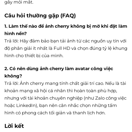
gây mỏi mắt.
Câu hỏi thường gặp (FAQ)
1. Làm thế nào để ảnh cherry không bị mờ khi đặt làm
hình nền?
Trả lời: Hãy đảm bảo bạn tải ảnh từ các nguồn uy tín với
độ phân giải ít nhất là Full HD và chọn đúng tỷ lệ khung
hình cho thiết bị của mình.
2. Có nên dùng ảnh cherry làm avatar công việc
không?
Trả lời: Ảnh cherry mang tính chất giải trí cao. Nếu là tài
khoản mạng xã hội cá nhân thì hoàn toàn phù hợp,
nhưng với tài khoản chuyên nghiệp (như Zalo công việc
hoặc LinkedIn), bạn nên cân nhắc chọn những tấm
hình có phong cách tối giản và thanh lịch hơn.
Lời kết