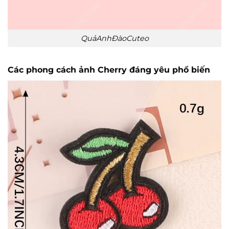
QuảAnhĐàoCuteo
Các phong cách ảnh Cherry đáng yêu phổ biến