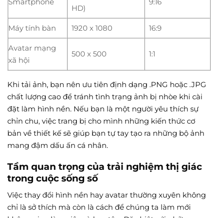
Smartphone
9:16
HD)
Máy tính bàn
1920 x 1080
16:9
Avatar mạng
500 x 500
1:1
xã hội
Khi tải ảnh, bạn nên ưu tiên định dạng .PNG hoặc .JPG
chất lượng cao để tránh tình trạng ảnh bị nhòe khi cài
đặt làm hình nền. Nếu bạn là một người yêu thích sự
chỉn chu, việc trang bị cho mình những kiến thức cơ
bản về thiết kế sẽ giúp bạn tự tay tạo ra những bộ ảnh
mang đậm dấu ấn cá nhân.
Tầm quan trọng của trải nghiệm thị giác
trong cuộc sống số
Việc thay đổi hình nền hay avatar thường xuyên không
chỉ là sở thích mà còn là cách để chúng ta làm mới