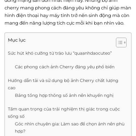
đồng mạng săn đón nhất hiện nay. Những bộ ảnh
cherry mang phong cách đáng yêu không chỉ giúp màn
hình điện thoại hay máy tính trở nên sinh động mà còn
mang đến năng lượng tích cực mỗi khi bạn nhìn vào.
Mục lục
Sức hút khó cưỡng từ trào lưu “quaanhdaocuteo”
Các phong cách ảnh Cherry đáng yêu phổ biến
Hướng dẫn tải và sử dụng bộ ảnh Cherry chất lượng
cao
Bảng tổng hợp thông số ảnh nền khuyến nghị
Tầm quan trọng của trải nghiệm thị giác trong cuộc
sống số
Góc nhìn chuyên gia: Làm sao để chọn ảnh nền phù
hợp?