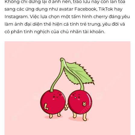
Không chỉ dừng lại ở ảnh nền, trào lưu này còn lan tỏa
sang các ứng dụng như avatar Facebook, TikTok hay
Instagram. Việc lựa chọn một tấm hình cherry đáng yêu
làm ảnh đại diện thể hiện cá tính trẻ trung, yêu đời và
có phần tinh nghịch của chủ nhân tài khoản.