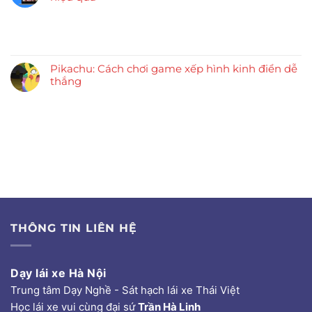
Pikachu: Cách chơi game xếp hình kinh điển dễ
thắng
THÔNG TIN LIÊN HỆ
Dạy lái xe Hà Nội
Trung tâm Dạy Nghề - Sát hạch lái xe Thái Việt
Học lái xe vui cùng đại sứ
Trần Hà Linh