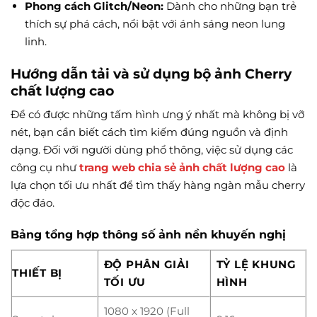
Phong cách Glitch/Neon:
Dành cho những bạn trẻ
thích sự phá cách, nổi bật với ánh sáng neon lung
linh.
Hướng dẫn tải và sử dụng bộ ảnh Cherry
chất lượng cao
Để có được những tấm hình ưng ý nhất mà không bị vỡ
nét, bạn cần biết cách tìm kiếm đúng nguồn và định
dạng. Đối với người dùng phổ thông, việc sử dụng các
công cụ như
trang web chia sẻ ảnh chất lượng cao
là
lựa chọn tối ưu nhất để tìm thấy hàng ngàn mẫu cherry
độc đáo.
Bảng tổng hợp thông số ảnh nền khuyến nghị
ĐỘ PHÂN GIẢI
TỶ LỆ KHUNG
THIẾT BỊ
TỐI ƯU
HÌNH
1080 x 1920 (Full