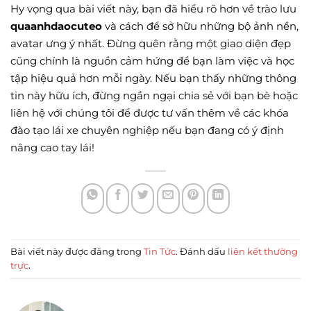
Hy vọng qua bài viết này, bạn đã hiểu rõ hơn về trào lưu
quaanhdaocuteo
và cách để sở hữu những bộ ảnh nền,
avatar ưng ý nhất. Đừng quên rằng một giao diện đẹp
cũng chính là nguồn cảm hứng để bạn làm việc và học
tập hiệu quả hơn mỗi ngày. Nếu bạn thấy những thông
tin này hữu ích, đừng ngần ngại chia sẻ với bạn bè hoặc
liên hệ với chúng tôi để được tư vấn thêm về các khóa
đào tạo lái xe chuyên nghiệp nếu bạn đang có ý định
nâng cao tay lái!
Bài viết này được đăng trong
Tin Tức
. Đánh dấu
liên kết thường
trực
.