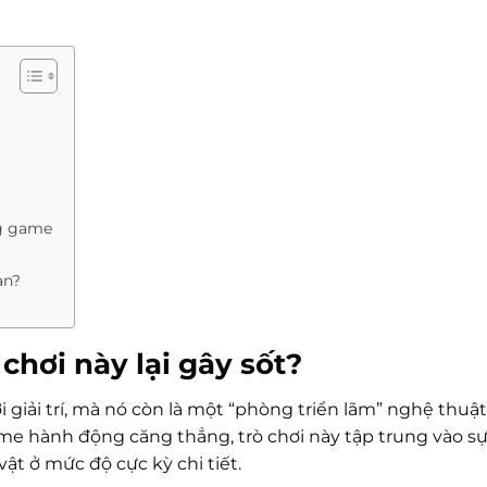
ng game
àn?
 chơi này lại gây sốt?
 giải trí, mà nó còn là một “phòng triển lãm” nghệ thuật
game hành động căng thẳng, trò chơi này tập trung vào s
ật ở mức độ cực kỳ chi tiết.