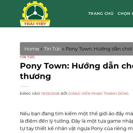
Bỏ
qua
TRANG CHỦ
CHỌN 
nội
dung
Home
»
Tin Tức
»
Pony Town: Hướng dẫn chơi
TIN TỨC
Pony Town: Hướng dẫn chơ
thương
ĐĂNG VÀO
19/05/2026
BỞI
GIẢNG VIÊN PHẠM THANH DŨNG
Nếu bạn đang tìm kiếm một thế giới ảo đầy màu
là điểm đến lý tưởng. Đây là một tựa game nhập
tự tay thiết kế nhân vật ngựa Pony của riêng 