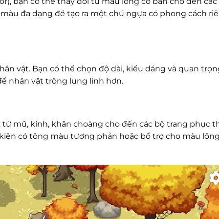
tor), bạn có thể thay đổi từ màu lông cơ bản cho đến các 
 màu đa dạng để tạo ra một chú ngựa có phong cách riê
hân vật. Bạn có thể chọn độ dài, kiểu dáng và quan trọ
ể nhân vật trông lung linh hơn.
từ mũ, kính, khăn choàng cho đến các bộ trang phục t
ụ kiện có tông màu tương phản hoặc bổ trợ cho màu lôn