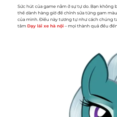
Sức hút của game nằm ở sự tự do. Bạn không bị 
thể dành hàng giờ để chỉnh sửa từng gam màu t
của mình. Điều này tương tự như cách chúng ta 
tâm
Dạy lái xe hà nội
– mọi thành quả đều đến 