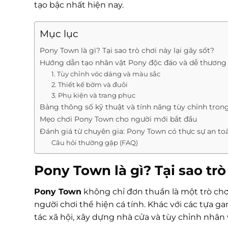
tạo bậc nhất hiện nay.
Mục lục
Pony Town là gì? Tại sao trò chơi này lại gây sốt?
Hướng dẫn tạo nhân vật Pony độc đáo và dễ thương
1. Tùy chỉnh vóc dáng và màu sắc
2. Thiết kế bờm và đuôi
3. Phụ kiện và trang phục
Bảng thông số kỹ thuật và tính năng tùy chỉnh tro
Mẹo chơi Pony Town cho người mới bắt đầu
Đánh giá từ chuyên gia: Pony Town có thực sự an to
Câu hỏi thường gặp (FAQ)
Pony Town là gì? Tại sao trò
Pony Town
không chỉ đơn thuần là một trò chơi
người chơi thể hiện cá tính. Khác với các tựa 
tác xã hội, xây dựng nhà cửa và tùy chỉnh nhân v