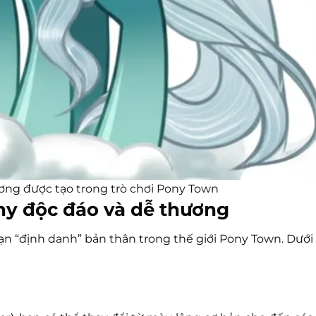
ơng được tạo trong trò chơi Pony Town
ny độc đáo và dễ thương
ạn “định danh” bản thân trong thế giới Pony Town. Dưới 