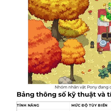
Nhóm nhân vật Pony đang 
Bảng thông số kỹ thuật và 
TÍNH NĂNG
MỨC ĐỘ TÙY BIẾN