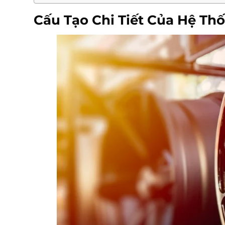
Cấu Tạo Chi Tiết Của Hệ Th