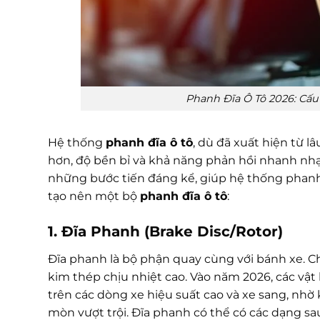
Phanh Đĩa Ô Tô 2026: Cấ
Hệ thống
phanh đĩa ô tô
, dù đã xuất hiện từ 
hơn, độ bền bỉ và khả năng phản hồi nhanh nhạy
những bước tiến đáng kể, giúp hệ thống phanh 
tạo nên một bộ
phanh đĩa ô tô
:
1. Đĩa Phanh (Brake Disc/Rotor)
Đĩa phanh là bộ phận quay cùng với bánh xe. C
kim thép chịu nhiệt cao. Vào năm 2026, các vậ
trên các dòng xe hiệu suất cao và xe sang, nhờ
mòn vượt trội. Đĩa phanh có thể có các dạng sa