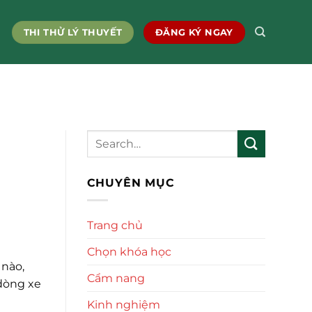
THI THỬ LÝ THUYẾT
ĐĂNG KÝ NGAY
CHUYÊN MỤC
Trang chủ
Chọn khóa học
 nào,
Cẩm nang
 dòng xe
Kinh nghiệm