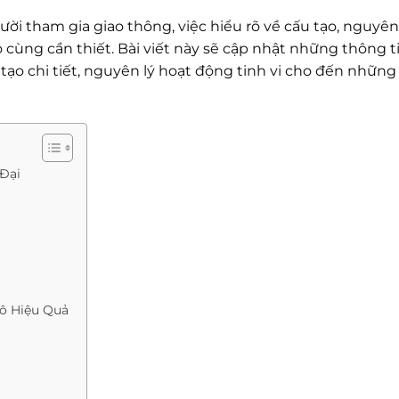
i tham gia giao thông, việc hiểu rõ về cấu tạo, nguyên 
ô cùng cần thiết. Bài viết này sẽ cập nhật những thông t
tạo chi tiết, nguyên lý hoạt động tinh vi cho đến những
 Đại
ô Hiệu Quả