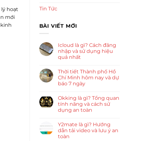
Tin Tức
lý hoạt
in mới
 kinh
BÀI VIẾT MỚI
Icloud là gì? Cách đăng
nhập và sử dụng hiệu
quả nhất
Thời tiết Thành phố Hồ
Chí Minh hôm nay và dự
báo 7 ngày
Okking là gì? Tổng quan
tính năng và cách sử
dụng an toàn
Y2mate là gì? Hướng
dẫn tải video và lưu ý an
toàn