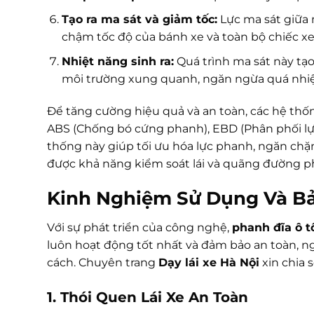
Tạo ra ma sát và giảm tốc:
Lực ma sát giữa 
chậm tốc độ của bánh xe và toàn bộ chiếc xe
Nhiệt năng sinh ra:
Quá trình ma sát này tạo
môi trường xung quanh, ngăn ngừa quá nhiệ
Để tăng cường hiệu quả và an toàn, các hệ thố
ABS (Chống bó cứng phanh), EBD (Phân phối lực
thống này giúp tối ưu hóa lực phanh, ngăn chặ
được khả năng kiểm soát lái và quãng đường p
Kinh Nghiệm Sử Dụng Và Bả
Với sự phát triển của công nghệ,
phanh đĩa ô t
luôn hoạt động tốt nhất và đảm bảo an toàn, 
cách. Chuyên trang
Dạy lái xe Hà Nội
xin chia 
1. Thói Quen Lái Xe An Toàn