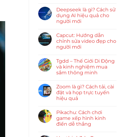
Deepseek là gì? Cách sử
dụng AI hiệu quả cho
người mới
Capcut: Hướng dẫn
chỉnh sửa video đẹp cho
người mới
Tgdd – Thế Giới Di Động
và kinh nghiệm mua
sắm thông minh
Zoom là gì? Cách tải, cài
đặt và họp trực tuyến
hiệu quả
Pikachu: Cách chơi
game xếp hình kinh
điển dễ thắng