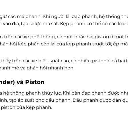
iữ các má phanh. Khi người lái đạp phanh, hệ thống th
ào đĩa, tạo ra lực ma sát. Kẹp phanh có thể có các loại 
 trên các xe phổ thông, có một hoặc hai piston ở một b
phản hồi kéo phần còn lại của kẹp phanh trượt tới, ép m
hấy trên các xe hiệu suất cao, có nhiều piston ở cả hai
 mạnh mẽ và phản hồi nhanh hơn.
nder) và Piston
ủa hệ thống phanh thủy lực. Khi bàn đạp phanh được nh
chính, tạo áp suất cho dầu phanh. Dầu phanh được dẫn q
 piston của kẹp phanh.