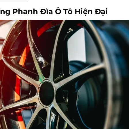
ống Phanh Đĩa Ô Tô Hiện Đại