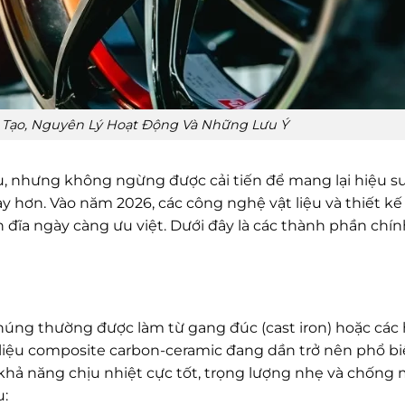
u Tạo, Nguyên Lý Hoạt Động Và Những Lưu Ý
lâu, nhưng không ngừng được cải tiến để mang lại hiệu s
 hơn. Vào năm 2026, các công nghệ vật liệu và thiết kế
đĩa ngày càng ưu việt. Dưới đây là các thành phần chín
húng thường được làm từ gang đúc (cast iron) hoặc các
t liệu composite carbon-ceramic đang dần trở nên phổ b
 khả năng chịu nhiệt cực tốt, trọng lượng nhẹ và chống 
u: