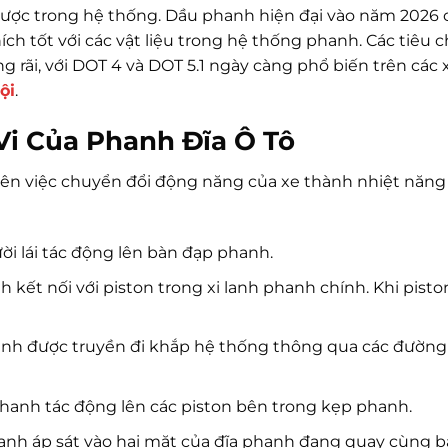
được trong hệ thống. Dầu phanh hiện đại vào năm 2026 
ch tốt với các vật liệu trong hệ thống phanh. Các tiêu 
g rãi, với DOT 4 và DOT 5.1 ngày càng phổ biến trên các 
ội
.
Vi Của Phanh Đĩa Ô Tô
ên việc chuyển đổi động năng của xe thành nhiệt năn
ời lái tác động lên bàn đạp phanh.
kết nối với piston trong xi lanh phanh chính. Khi pisto
nh được truyền đi khắp hệ thống thông qua các đường
hanh tác động lên các piston bên trong kẹp phanh.
nh áp sát vào hai mặt của đĩa phanh đang quay cùng b