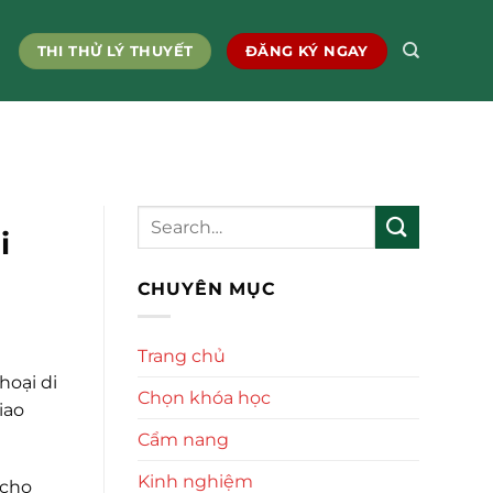
THI THỬ LÝ THUYẾT
ĐĂNG KÝ NGAY
i
CHUYÊN MỤC
Trang chủ
hoại di
Chọn khóa học
iao
Cẩm nang
Kinh nghiệm
 cho