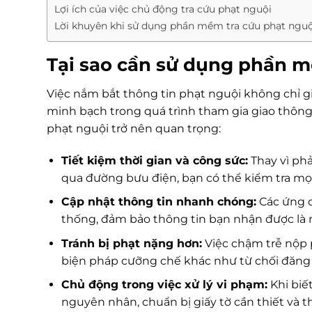
Lợi ích của việc chủ động tra cứu phạt nguội
Lời khuyên khi sử dụng phần mềm tra cứu phạt nguộ
Tại sao cần sử dụng phần m
Việc nắm bắt thông tin phạt nguội không chỉ g
minh bạch trong quá trình tham gia giao thông.
phạt nguội trở nên quan trọng:
Tiết kiệm thời gian và công sức:
Thay vì phả
qua đường bưu điện, bạn có thể kiểm tra mọi 
Cập nhật thông tin nhanh chóng:
Các ứng d
thống, đảm bảo thông tin bạn nhận được là m
Tránh bị phạt nặng hơn:
Việc chậm trễ nộp 
biện pháp cưỡng chế khác như từ chối đăng
Chủ động trong việc xử lý vi phạm:
Khi biế
nguyên nhân, chuẩn bị giấy tờ cần thiết và 