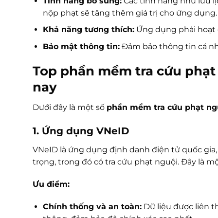
Tính năng bổ sung:
Các tính năng như lưu lị
nộp phạt sẽ tăng thêm giá trị cho ứng dụng.
Khả năng tương thích:
Ứng dụng phải hoạt đ
Bảo mật thông tin:
Đảm bảo thông tin cá nh
Top phần mềm tra cứu phạt n
nay
Dưới đây là một số
phần mềm tra cứu phạt ng
1. Ứng dụng VNeID
VNeID là ứng dụng định danh điện tử quốc gia,
trọng, trong đó có tra cứu phạt nguội. Đây là 
Ưu điểm:
Chính thống và an toàn:
Dữ liệu được liên th