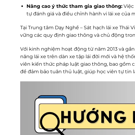
Nâng cao ý thức tham gia giao thông:
Việc 
tự đánh giá và điều chỉnh hành vi lái xe của
Tại Trung tâm Dạy Nghề – Sát hạch lái xe Thái
vững các quy định giao thông và chủ động tro
Với kinh nghiệm hoạt động từ năm 2013 và gần 
năng lái xe trên dàn xe tập lái đời mới và hệ th
viên kiến thức pháp luật giao thông, bao gồm 
để đảm bảo tuân thủ luật, giúp học viên tự tin 