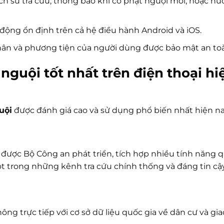
ch sử tra cứu, thông báo khi có phạt nguội mới, hoặc h
ộng ổn định trên cả hệ điều hành Android và iOS.
ân và phương tiện của người dùng được bảo mật an to
guội tốt nhất trên điện thoại hi
uội
được đánh giá cao và sử dụng phổ biến nhất hiện na
 được Bộ Công an phát triển, tích hợp nhiều tính năng 
một trong những kênh tra cứu chính thống và đáng tin cậ
ông trực tiếp với cơ sở dữ liệu quốc gia về dân cư và gia