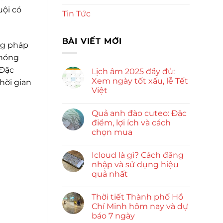
uội có
Tin Tức
BÀI VIẾT MỚI
ơng pháp
chóng
 Đặc
Lịch âm 2025 đầy đủ:
Xem ngày tốt xấu, lễ Tết
thời gian
Việt
Quả anh đào cuteo: Đặc
điểm, lợi ích và cách
chọn mua
Icloud là gì? Cách đăng
nhập và sử dụng hiệu
quả nhất
Thời tiết Thành phố Hồ
Chí Minh hôm nay và dự
báo 7 ngày