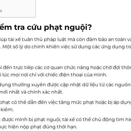
i
ềm tra cứu phạt nguội?
iúp tài xế tuân thủ pháp luật mà còn đảm bảo an toàn v
 Một số lý do chính khiến việc sử dụng các ứng dụng tr
i đến trực tiếp các cơ quan chức năng hoặc chờ đợi th
lúc mọi nơi chỉ với chiếc điện thoại của mình.
ụng thường xuyên được cập nhật dữ liệu từ các nguồn
ới nhất và chính xác nhất.
phạt có thể dẫn đến việc tăng mức phạt hoặc bị áp dụn
 kiểm.
t được mình bị phạt nguội, tài xế có thể chủ động tìm h
thực hiện nộp phạt đúng thời hạn.