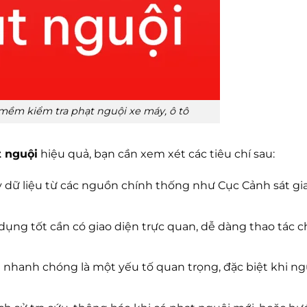
mềm kiểm tra phạt nguội xe máy, ô tô
 nguội
hiệu quả, bạn cần xem xét các tiêu chí sau:
 dữ liệu từ các nguồn chính thống như Cục Cảnh sát gi
ụng tốt cần có giao diện trực quan, dễ dàng thao tác 
 nhanh chóng là một yếu tố quan trọng, đặc biệt khi ng