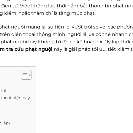
iện tử. Việc không kịp thời nắm bắt thông tin phạt ng
g kiểm, hoặc thậm chí là tăng mức phạt.
hạt nguội mang lại sự tiện lợi vượt trội so với các phư
 trên điện thoại thông minh, người lái xe có thể nhanh 
hạt nguội hay không, từ đó có kế hoạch xử lý kịp thời.
 tra cứu phạt nguội
này là giải pháp tối ưu, tiết kiệm 
 tốt
thoại hiện nay
c lập)