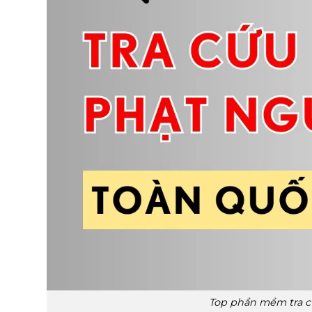
Top phần mềm tra cứ