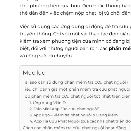
chủ phương tiện qua bưu điện hoặc thông báo đ
thể dẫn đến việc chậm nộp phạt, bị từ chối đăn
Việc sử dụng các ứng dụng di động để tra cứu p
truyền thống. Chỉ với một vài thao tác đơn giản
kiểm tra xem phương tiện của mình có đang bị p
biệt, đối với những người bận rộn, các
phần mềm
và công sức di chuyển.
Mục lục
Tại sao cần sử dụng phần mềm tra cứu phạt nguội?
Tiêu chí đánh giá một phần mềm tra cứu phạt nguội
Top phần mềm tra cứu phạt nguội tốt nhất trên điện 
1. Ứng dụng VNeID
2. Zalo Mini App “Tra cứu phạt nguội”
3. App Kgo – Kiểm tra phạt nguội & Đăng kiểm
4. App Tra Cứu Phạt Nguội (của các nhà phát triển độ
Cách các phần mềm tra cứu phạt nguội hoạt động