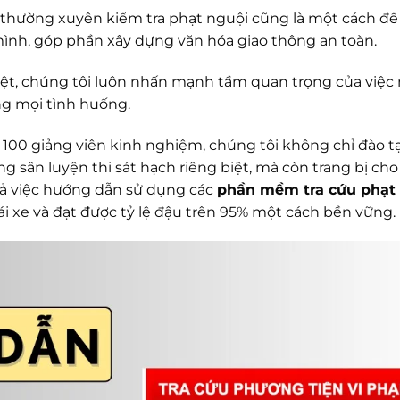
thường xuyên kiểm tra phạt nguội cũng là một cách để 
 mình, góp phần xây dựng văn hóa giao thông an toàn.
 Việt, chúng tôi luôn nhấn mạnh tầm quan trọng của việ
ng mọi tình huống.
100 giảng viên kinh nghiệm, chúng tôi không chỉ đào t
ống sân luyện thi sát hạch riêng biệt, mà còn trang bị ch
cả việc hướng dẫn sử dụng các
phần mềm tra cứu phạt
lái xe và đạt được tỷ lệ đậu trên 95% một cách bền vững.