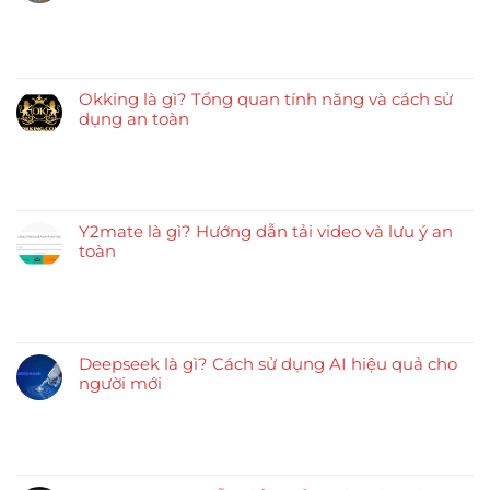
Okking là gì? Tổng quan tính năng và cách sử
dụng an toàn
Y2mate là gì? Hướng dẫn tải video và lưu ý an
toàn
Deepseek là gì? Cách sử dụng AI hiệu quả cho
người mới