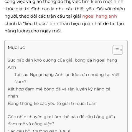
công việc và giao thông đô thị, việc tìm kiếm một hình
thức giải trí đỉnh cao là nhu cầu thiết yếu. Đối với nhiều
người, theo dõi các trận cầu tại giải
ngoại hang anh
chính là “liều thuốc” tinh thần hiệu quả nhất để tái tạo
năng lượng cho ngày mới.
Mục lục
Sức hấp dẫn khó cưỡng của giải bóng đá Ngoại hạng
Anh
Tại sao Ngoại hạng Anh lại được ưa chuộng tại Việt
Nam?
Kết hợp đam mê bóng đá và rèn luyện kỹ năng cá
nhân
Bảng thống kê các yếu tố giải trí cuối tuần
Góc nhìn chuyên gia: Làm thế nào để cân bằng giữa
đam mê và công việc?
Các câu hỏi thường gặp (FAQ)