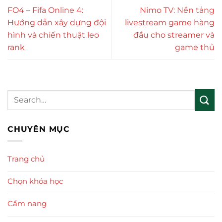
FO4 – Fifa Online 4:
Nimo TV: Nền tảng
Hướng dẫn xây dựng đội
livestream game hàng
hình và chiến thuật leo
đầu cho streamer và
rank
game thủ
CHUYÊN MỤC
Trang chủ
Chọn khóa học
Cẩm nang