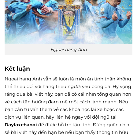
Ngoại hạng Anh
Kết luận
Ngoại hạng Anh vẫn sẽ luôn là món ăn tinh thần không
thể thiếu đối với hàng triệu người yêu bóng đá. Hy vọng
rằng qua bài viết này, bạn đã có cái nhìn tổng quan hơn
về cách tận hưởng đam mê một cách lành mạnh. Nếu
bạn cần tư vấn thêm về các khóa học lái xe hoặc các
dịch vụ liên quan, hãy liên hệ ngay với đội ngũ tại
Daylaxehanoi
để được hỗ trợ tận tình. Đừng quên chia
sẻ bài viết này đến bạn bè nếu bạn thấy thông tin hữu