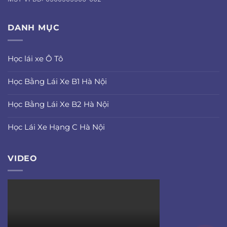
DANH MỤC
Học lái xe Ô Tô
Học Bằng Lái Xe B1 Hà Nội
Học Bằng Lái Xe B2 Hà Nội
Học Lái Xe Hạng C Hà Nội
VIDEO