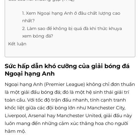
1. Xem Ngoại hạng Anh ở đâu chất lượng cao
nhất?
2. Làm sao để không bị quá đà khi thức khuya
xem bóng đá?
Kết luận
Sức hấp dẫn khó cưỡng của giải bóng đá
Ngoại hạng Anh
Ngoại hạng Anh (Premier League) không chỉ đơn thuần
là một giải đấu bóng đá; đó là một hệ sinh thái giải trí
toàn cầu. Với tốc độ trận đấu nhanh, tính cạnh tranh
khốc liệt giữa các đội bóng lớn như Manchester City,
Liverpool, Arsenal hay Manchester United, giải đấu này
luôn mang đến những cảm xúc thăng hoa cho người
hâm mộ.