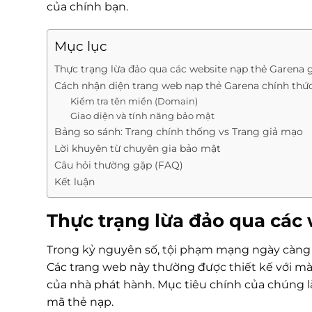
của chính bạn.
Mục lục
Thực trạng lừa đảo qua các website nạp thẻ Garena 
Cách nhận diện trang web nạp thẻ Garena chính thứ
Kiểm tra tên miền (Domain)
Giao diện và tính năng bảo mật
Bảng so sánh: Trang chính thống vs Trang giả mạo
Lời khuyên từ chuyên gia bảo mật
Câu hỏi thường gặp (FAQ)
Kết luận
Thực trạng lừa đảo qua các
Trong kỷ nguyên số, tội phạm mạng ngày càng t
Các trang web này thường được thiết kế với mà
của nhà phát hành. Mục tiêu chính của chúng l
mã thẻ nạp.