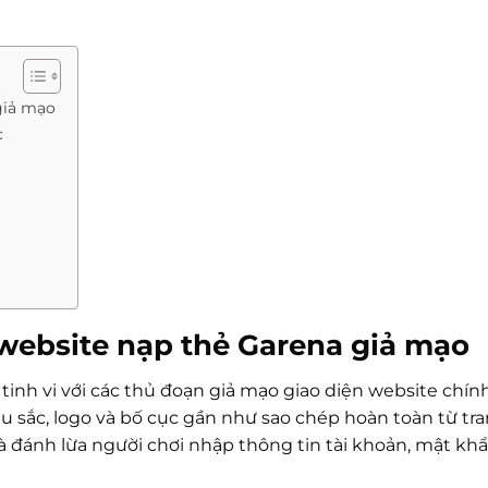
giả mạo
c
 website nạp thẻ Garena giả mạo
inh vi với các thủ đoạn giả mạo giao diện website chính
u sắc, logo và bố cục gần như sao chép hoàn toàn từ tr
à đánh lừa người chơi nhập thông tin tài khoản, mật kh