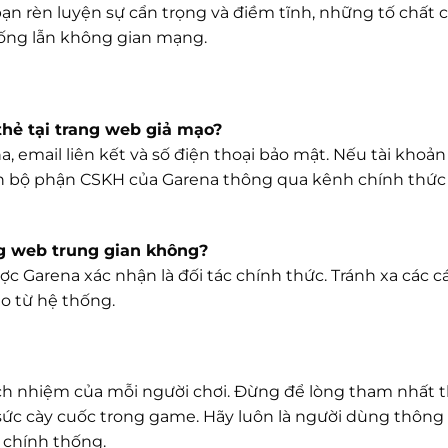
ạn rèn luyện sự cẩn trọng và điềm tĩnh, những tố chất c
sống lẫn không gian mạng.
 thẻ tại trang web giả mạo?
, email liên kết và số điện thoại bảo mật. Nếu tài khoản
đến bộ phận CSKH của Garena thông qua kênh chính thức
ng web trung gian không?
ược Garena xác nhận là đối tác chính thức. Tránh xa các 
o từ hệ thống.
ách nhiệm của mỗi người chơi. Đừng để lòng tham nhất t
sức cày cuốc trong game. Hãy luôn là người dùng thông 
h chính thống.