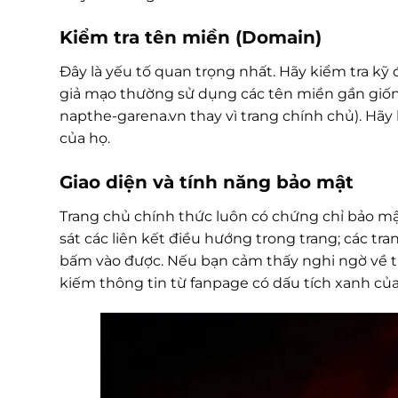
Kiểm tra tên miền (Domain)
Đây là yếu tố quan trọng nhất. Hãy kiểm tra kỹ
giả mạo thường sử dụng các tên miền gần giống
napthe-garena.vn thay vì trang chính chủ). Hãy
của họ.
Giao diện và tính năng bảo mật
Trang chủ chính thức luôn có chứng chỉ bảo mật
sát các liên kết điều hướng trong trang; các tr
bấm vào được. Nếu bạn cảm thấy nghi ngờ về tí
kiếm thông tin từ fanpage có dấu tích xanh của 