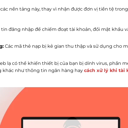
các nền tảng này, thay vì nhận được đơn vị tiền tệ tron
tin đăng nhập để chiếm đoạt tài khoản, đổi mật khẩu 
g:
Các mã thẻ nạp bị kẻ gian thu thập và sử dụng cho m
eb lạ có thể khiến thiết bị của bạn bị dính virus, phần 
ọng khác như thông tin ngân hàng hay
cách xử lý khi tài