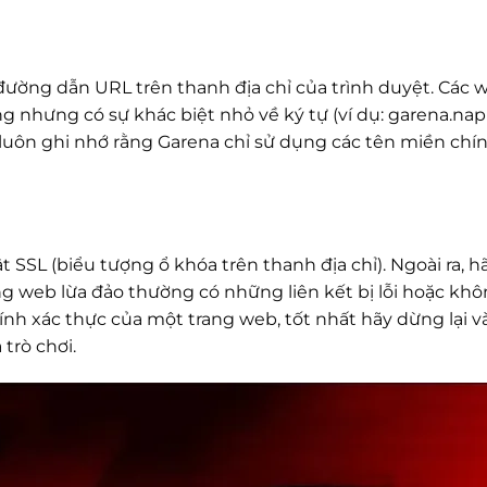
 đường dẫn URL trên thanh địa chỉ của trình duyệt. Các 
 nhưng có sự khác biệt nhỏ về ký tự (ví dụ: garena.na
 luôn ghi nhớ rằng Garena chỉ sử dụng các tên miền chí
 SSL (biểu tượng ổ khóa trên thanh địa chỉ). Ngoài ra, 
ang web lừa đảo thường có những liên kết bị lỗi hoặc kh
nh xác thực của một trang web, tốt nhất hãy dừng lại v
trò chơi.