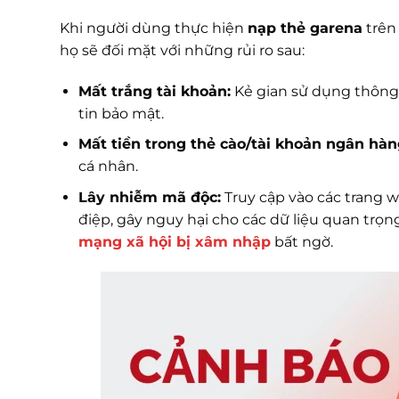
Khi người dùng thực hiện
nạp thẻ garena
trên 
họ sẽ đối mặt với những rủi ro sau:
Mất trắng tài khoản:
Kẻ gian sử dụng thông 
tin bảo mật.
Mất tiền trong thẻ cào/tài khoản ngân hàn
cá nhân.
Lây nhiễm mã độc:
Truy cập vào các trang w
điệp, gây nguy hại cho các dữ liệu quan tr
mạng xã hội bị xâm nhập
bất ngờ.