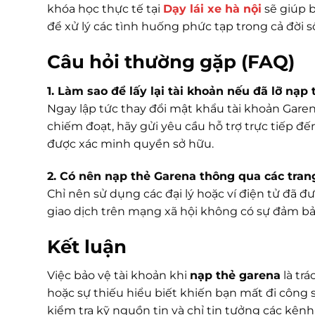
khóa học thực tế tại
Dạy lái xe hà nội
sẽ giúp b
để xử lý các tình huống phức tạp trong cả đời 
Câu hỏi thường gặp (FAQ)
1. Làm sao để lấy lại tài khoản nếu đã lỡ nạp
Ngay lập tức thay đổi mật khẩu tài khoản Garena
chiếm đoạt, hãy gửi yêu cầu hỗ trợ trực tiếp 
được xác minh quyền sở hữu.
2. Có nên nạp thẻ Garena thông qua các tra
Chỉ nên sử dụng các đại lý hoặc ví điện tử đã đ
giao dịch trên mạng xã hội không có sự đảm bả
Kết luận
Việc bảo vệ tài khoản khi
nạp thẻ garena
là tr
hoặc sự thiếu hiểu biết khiến bạn mất đi công 
kiểm tra kỹ nguồn tin và chỉ tin tưởng các kên