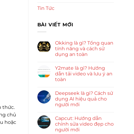
Tin Tức
BÀI VIẾT MỚI
Okking là gì? Tổng quan
tính năng và cách sử
dụng an toàn
Y2mate là gì? Hướng
dẫn tải video và lưu ý an
toàn
Deepseek là gì? Cách sử
dụng AI hiệu quả cho
người mới
 thức.
ang chủ
Capcut: Hướng dẫn
ẩu hoặc
chỉnh sửa video đẹp cho
người mới