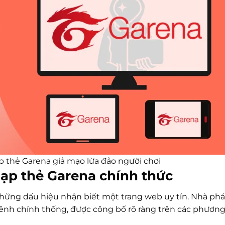
 thẻ Garena giả mạo lừa đảo người chơi
ạp thẻ Garena chính thức
ững dấu hiệu nhận biết một trang web uy tín. Nhà ph
kênh chính thống, được công bố rõ ràng trên các phương