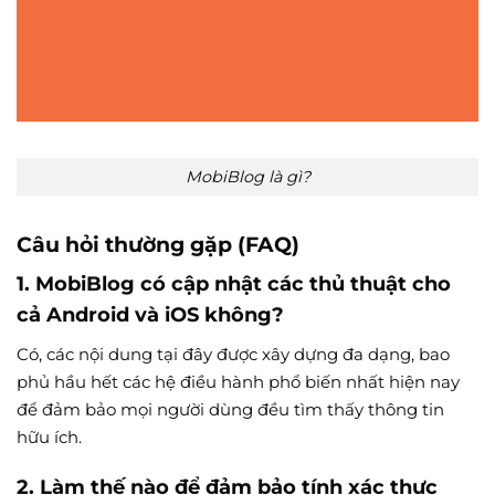
MobiBlog là gì?
Câu hỏi thường gặp (FAQ)
1. MobiBlog có cập nhật các thủ thuật cho
cả Android và iOS không?
Có, các nội dung tại đây được xây dựng đa dạng, bao
phủ hầu hết các hệ điều hành phổ biến nhất hiện nay
để đảm bảo mọi người dùng đều tìm thấy thông tin
hữu ích.
2. Làm thế nào để đảm bảo tính xác thực