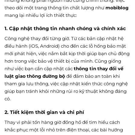
nhưng không phải nguồn nào cũng chính thống. Việc
theo dõi một trang thông tin chất lượng như
mobiblog
mang lại nhiều lợi ích thiết thực:
1. Cập nhật thông tin nhanh chóng và chính xác
Công nghệ thay đổi từng giờ. Từ các bản cập nhật hệ
điều hành (iOS, Android) cho đến các lỗ hổng bảo mật
mới phát hiện, việc nắm bắt kịp thời giúp bạn chủ động
hơn trong việc bảo vệ thiết bị của mình. Cũng giống
như việc bạn cần cập nhật các
thông tin thay đổi về
luật giao thông đường bộ
để đảm bảo an toàn khi
tham gia lưu thông, việc cập nhật kiến thức công nghệ
giúp bạn tránh khỏi những rủi ro kỹ thuật không đáng
có.
2. Tiết kiệm thời gian và chi phí
Thay vì phải tốn hàng giờ đồng hồ để tìm hiểu cách
khắc phục một lỗi nhỏ trên điện thoại, các bài hướng