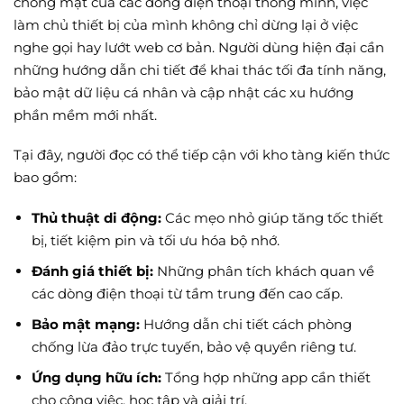
chóng mặt của các dòng điện thoại thông minh, việc
làm chủ thiết bị của mình không chỉ dừng lại ở việc
nghe gọi hay lướt web cơ bản. Người dùng hiện đại cần
những hướng dẫn chi tiết để khai thác tối đa tính năng,
bảo mật dữ liệu cá nhân và cập nhật các xu hướng
phần mềm mới nhất.
Tại đây, người đọc có thể tiếp cận với kho tàng kiến thức
bao gồm:
Thủ thuật di động:
Các mẹo nhỏ giúp tăng tốc thiết
bị, tiết kiệm pin và tối ưu hóa bộ nhớ.
Đánh giá thiết bị:
Những phân tích khách quan về
các dòng điện thoại từ tầm trung đến cao cấp.
Bảo mật mạng:
Hướng dẫn chi tiết cách phòng
chống lừa đảo trực tuyến, bảo vệ quyền riêng tư.
Ứng dụng hữu ích:
Tổng hợp những app cần thiết
cho công việc, học tập và giải trí.