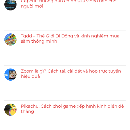
Capcut: Hướng dẫn chỉnh sửa video đẹp cho
người mới
Tgdd – Thế Giới Di Động và kinh nghiệm mua
sắm thông minh
Zoom là gì? Cách tải, cài đặt và họp trực tuyến
hiệu quả
Pikachu: Cách chơi game xếp hình kinh điển dễ
thắng