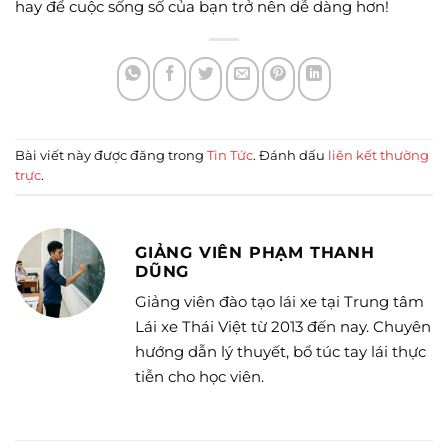
hay để cuộc sống số của bạn trở nên dễ dàng hơn!
Bài viết này được đăng trong
Tin Tức
. Đánh dấu
liên kết thường
trực
.
GIẢNG VIÊN PHẠM THANH
DŨNG
Giảng viên đào tạo lái xe tại Trung tâm
Lái xe Thái Việt từ 2013 đến nay. Chuyên
hướng dẫn lý thuyết, bổ túc tay lái thực
tiễn cho học viên.