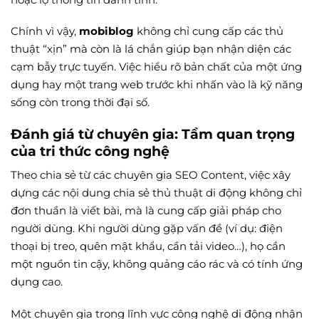
Chính vì vậy,
mobiblog
không chỉ cung cấp các thủ
thuật “xịn” mà còn là lá chắn giúp bạn nhận diện các
cạm bẫy trực tuyến. Việc hiểu rõ bản chất của một ứng
dụng hay một trang web trước khi nhấn vào là kỹ năng
sống còn trong thời đại số.
Đánh giá từ chuyên gia: Tầm quan trọng
của tri thức công nghệ
Theo chia sẻ từ các chuyên gia SEO Content, việc xây
dựng các nội dung chia sẻ thủ thuật di động không chỉ
đơn thuần là viết bài, mà là cung cấp giải pháp cho
người dùng. Khi người dùng gặp vấn đề (ví dụ: điện
thoại bị treo, quên mật khẩu, cần tải video…), họ cần
một nguồn tin cậy, không quảng cáo rác và có tính ứng
dụng cao.
Một chuyên gia trong lĩnh vực công nghệ di động nhận