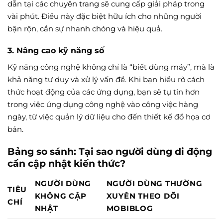
dẫn tại các chuyên trang sẽ cung cấp giải pháp trong
vài phút. Điều này đặc biệt hữu ích cho những người
bận rộn, cần sự nhanh chóng và hiệu quả.
3. Nâng cao kỹ năng số
Kỹ năng công nghệ không chỉ là “biết dùng máy”, mà là
khả năng tư duy và xử lý vấn đề. Khi bạn hiểu rõ cách
thức hoạt động của các ứng dụng, bạn sẽ tự tin hơn
trong việc ứng dụng công nghệ vào công việc hàng
ngày, từ việc quản lý dữ liệu cho đến thiết kế đồ họa cơ
bản.
Bảng so sánh: Tại sao người dùng di động
cần cập nhật kiến thức?
NGƯỜI DÙNG
NGƯỜI DÙNG THƯỜNG
TIÊU
KHÔNG CẬP
XUYÊN THEO DÕI
CHÍ
NHẬT
MOBIBLOG