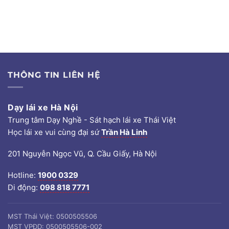
THÔNG TIN LIÊN HỆ
Dạy lái xe Hà Nội
Trung tâm Dạy Nghề - Sát hạch lái xe Thái Việt
Học lái xe vui cùng đại sứ
Trần Hà Linh
201 Nguyễn Ngọc Vũ, Q. Cầu Giấy, Hà Nội
Hotline:
1900 0329
Di động:
098 818 7771
MST Thái Việt: 0500505506
MST VPĐD: 0500505506-002