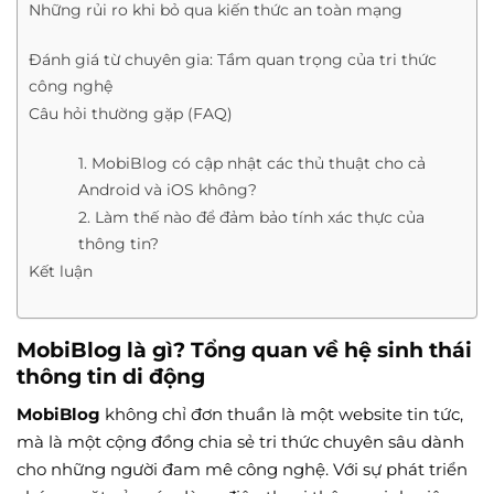
Những rủi ro khi bỏ qua kiến thức an toàn mạng
Đánh giá từ chuyên gia: Tầm quan trọng của tri thức
công nghệ
Câu hỏi thường gặp (FAQ)
1. MobiBlog có cập nhật các thủ thuật cho cả
Android và iOS không?
2. Làm thế nào để đảm bảo tính xác thực của
thông tin?
Kết luận
MobiBlog là gì? Tổng quan về hệ sinh thái
thông tin di động
MobiBlog
không chỉ đơn thuần là một website tin tức,
mà là một cộng đồng chia sẻ tri thức chuyên sâu dành
cho những người đam mê công nghệ. Với sự phát triển