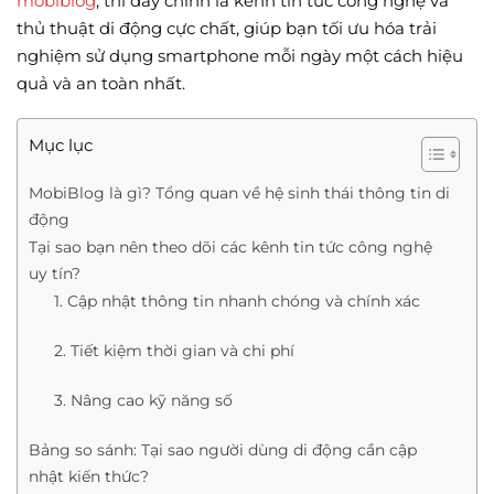
mobiblog
, thì đây chính là kênh tin tức công nghệ và
thủ thuật di động cực chất, giúp bạn tối ưu hóa trải
nghiệm sử dụng smartphone mỗi ngày một cách hiệu
quả và an toàn nhất.
Mục lục
MobiBlog là gì? Tổng quan về hệ sinh thái thông tin di
động
Tại sao bạn nên theo dõi các kênh tin tức công nghệ
uy tín?
1. Cập nhật thông tin nhanh chóng và chính xác
2. Tiết kiệm thời gian và chi phí
3. Nâng cao kỹ năng số
Bảng so sánh: Tại sao người dùng di động cần cập
nhật kiến thức?