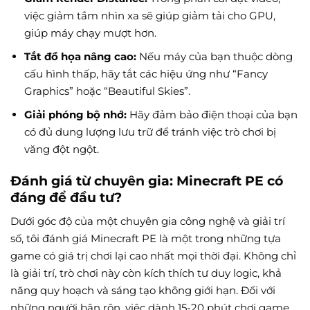
việc giảm tầm nhìn xa sẽ giúp giảm tải cho GPU,
giúp máy chạy mượt hơn.
Tắt đồ họa nâng cao:
Nếu máy của bạn thuộc dòng
cấu hình thấp, hãy tắt các hiệu ứng như “Fancy
Graphics” hoặc “Beautiful Skies”.
Giải phóng bộ nhớ:
Hãy đảm bảo điện thoại của bạn
có đủ dung lượng lưu trữ để tránh việc trò chơi bị
văng đột ngột.
Đánh giá từ chuyên gia: Minecraft PE có
đáng để đầu tư?
Dưới góc độ của một chuyên gia công nghệ và giải trí
số, tôi đánh giá Minecraft PE là một trong những tựa
game có giá trị chơi lại cao nhất mọi thời đại. Không chỉ
là giải trí, trò chơi này còn kích thích tư duy logic, khả
năng quy hoạch và sáng tạo không giới hạn. Đối với
những người bận rộn, việc dành 15-20 phút chơi game