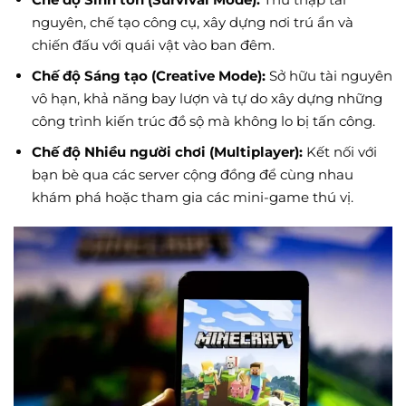
nguyên, chế tạo công cụ, xây dựng nơi trú ẩn và
chiến đấu với quái vật vào ban đêm.
Chế độ Sáng tạo (Creative Mode):
Sở hữu tài nguyên
vô hạn, khả năng bay lượn và tự do xây dựng những
công trình kiến trúc đồ sộ mà không lo bị tấn công.
Chế độ Nhiều người chơi (Multiplayer):
Kết nối với
bạn bè qua các server cộng đồng để cùng nhau
khám phá hoặc tham gia các mini-game thú vị.