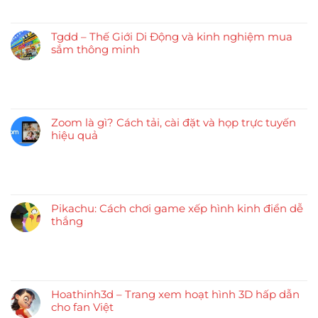
Tgdd – Thế Giới Di Động và kinh nghiệm mua
sắm thông minh
Zoom là gì? Cách tải, cài đặt và họp trực tuyến
hiệu quả
Pikachu: Cách chơi game xếp hình kinh điển dễ
thắng
Hoathinh3d – Trang xem hoạt hình 3D hấp dẫn
cho fan Việt