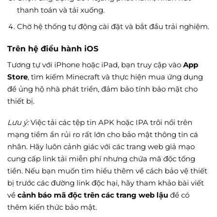
thanh toán và tải xuống.
Chờ hệ thống tự động cài đặt và bắt đầu trải nghiệm.
Trên hệ điều hành iOS
Tương tự với iPhone hoặc iPad, bạn truy cập vào
App
Store
, tìm kiếm Minecraft và thực hiện mua ứng dụng
để ủng hộ nhà phát triển, đảm bảo tính bảo mật cho
thiết bị.
Lưu ý:
Việc tải các tệp tin APK hoặc IPA trôi nổi trên
mạng tiềm ẩn rủi ro rất lớn cho bảo mật thông tin cá
nhân. Hãy luôn cảnh giác với các trang web giả mạo
cung cấp link tải miễn phí nhưng chứa mã độc tống
tiền. Nếu bạn muốn tìm hiểu thêm về cách bảo vệ thiết
bị trước các đường link độc hại, hãy tham khảo bài viết
về
cảnh báo mã độc trên các trang web lậu
để có
thêm kiến thức bảo mật.