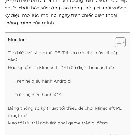
(PE) từ lâu đã trở thành hiện tượng toàn cầu, cho phép
người chơi thỏa sức sáng tạo trong thế giới khối vuông
kỳ diệu mọi lúc, mọi nơi ngay trên chiếc điện thoại
thông minh của mình.
Mục lục
Tìm hiểu về Minecraft PE: Tại sao trò chơi này lại hấp
dẫn?
Hướng dẫn tải Minecraft PE trên điện thoại an toàn
Trên hệ điều hành Android
Trên hệ điều hành iOS
Bảng thông số kỹ thuật tối thiểu để chơi Minecraft PE
mượt mà
Mẹo tối ưu trải nghiệm chơi game trên di động