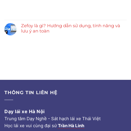
Zefoy là gì? Hướng dẫn sử dụng, tính năng và
lưu ý an toàn
THÔNG TIN LIÊN HỆ
Dạy lái xe Hà Nội
Trung tâm Dạy Nghề - Sát hạch lái xe Thái Việt
Học lái xe vui cùng đại sứ
Trần Hà Linh