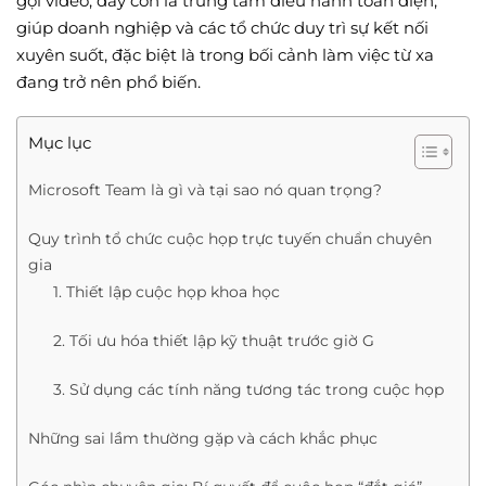
gọi video, đây còn là trung tâm điều hành toàn diện,
giúp doanh nghiệp và các tổ chức duy trì sự kết nối
xuyên suốt, đặc biệt là trong bối cảnh làm việc từ xa
đang trở nên phổ biến.
Mục lục
Microsoft Team là gì và tại sao nó quan trọng?
Quy trình tổ chức cuộc họp trực tuyến chuẩn chuyên
gia
1. Thiết lập cuộc họp khoa học
2. Tối ưu hóa thiết lập kỹ thuật trước giờ G
3. Sử dụng các tính năng tương tác trong cuộc họp
Những sai lầm thường gặp và cách khắc phục