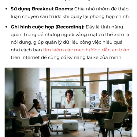
Sử dụng Breakout Rooms:
Chia nhỏ nhóm để thảo
luận chuyên sâu trước khi quay lại phòng họp chính.
Ghi hình cuộc họp (Recording):
Đây là tính năng
quan trọng để những người vắng mặt có thể xem lại
nội dung, giúp quản lý dữ liệu công việc hiệu quả
như cách bạn
tìm kiếm các mẹo hướng dẫn an toàn
trên internet để củng cố kỹ năng lái xe của mình.