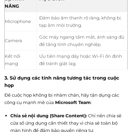
NĂNG
Đảm bảo âm thanh rõ ràng, không bị
Microphone
tạp âm môi trường.
Góc máy ngang tầm mắt, ánh sáng đủ
Camera
để tăng tính chuyên nghiệp.
Kết nối
Ưu tiên mạng dây hoặc Wi-Fi ổn định
mạng
để tránh giật lag.
3. Sử dụng các tính năng tương tác trong cuộc
họp
Để cuộc họp không bị nhàm chán, hãy tận dụng các
công cụ mạnh mẽ của
Microsoft Team
:
Chia sẻ nội dung (Share Content):
Chỉ nên chia sẻ
cửa sổ ứng dụng cần thiết thay vì chia sẻ toàn bộ
màn hình để đảm bảo quyền riêng tư.