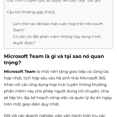
Góc nhìn chuyên gia: Bí quyết để cuộc họp “đắt giá”
Câu hỏi thường gặp (FAQ)
Làm thế nào để bảo mật cuộc họp trên Microsoft
Team?
Có cần cài đặt phần mềm không hay dùng trình
duyệt được?
Microsoft Team là gì và tại sao nó quan
trọng?
Microsoft Team
là một nền tảng giao tiếp và cộng tác
hợp nhất, tích hợp sâu vào hệ sinh thái Microsoft 365.
Khác với các ứng dụng họp trực tuyến thông thường,
phần mềm này cho phép người dùng trò chuyện, chia
sẻ tệp tin, lập kế hoạch công việc và quản lý dự án ngay
trên một giao diện duy nhất.
Đối với các doanh nghiệp, việc vận hành trơn tru các