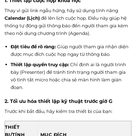
1. Thiết lập cuộc họp khoa học
Thay vì gửi link ngẫu hứng, hãy sử dụng tính năng
Calendar (Lịch)
để lên lịch cuộc họp. Điều này giúp hệ
thống tự động gửi thông báo đến người tham gia kèm
theo nội dung chương trình (Agenda).
Đặt tiêu đề rõ ràng:
Giúp người tham gia nhận diện
được mục đích cuộc họp ngay từ thông báo.
Thiết lập quyền truy cập:
Chỉ định ai là người trình
bày (Presenter) để tránh tình trạng người tham gia
vô tình tắt micro hoặc chia sẻ màn hình làm gián
đoạn.
2. Tối ưu hóa thiết lập kỹ thuật trước giờ G
Trước khi bắt đầu, hãy kiểm tra thiết bị của bạn:
THIẾT
BỊ/TÍNH
MỤC ĐÍCH