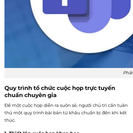
Phần
Quy trình tổ chức cuộc họp trực tuyến
chuẩn chuyên gia
Để một cuộc họp diễn ra suôn sẻ, người chủ trì cần tuân
thủ một quy trình bài bản từ khâu chuẩn bị đến khi kết
thúc.