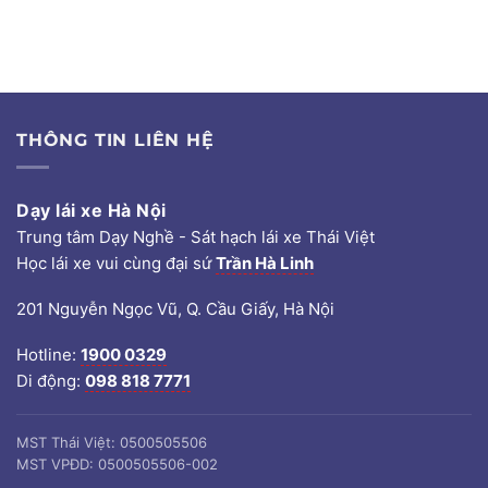
THÔNG TIN LIÊN HỆ
Dạy lái xe Hà Nội
Trung tâm Dạy Nghề - Sát hạch lái xe Thái Việt
Học lái xe vui cùng đại sứ
Trần Hà Linh
201 Nguyễn Ngọc Vũ, Q. Cầu Giấy, Hà Nội
Hotline:
1900 0329
Di động:
098 818 7771
MST Thái Việt: 0500505506
MST VPĐD: 0500505506-002