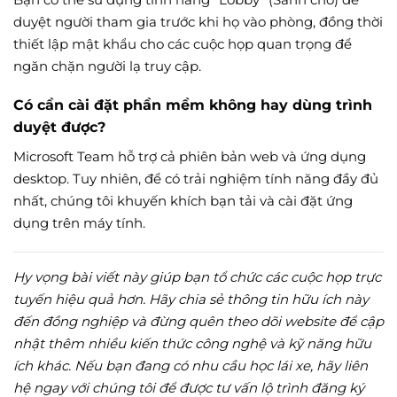
duyệt người tham gia trước khi họ vào phòng, đồng thời
thiết lập mật khẩu cho các cuộc họp quan trọng để
ngăn chặn người lạ truy cập.
Có cần cài đặt phần mềm không hay dùng trình
duyệt được?
Microsoft Team hỗ trợ cả phiên bản web và ứng dụng
desktop. Tuy nhiên, để có trải nghiệm tính năng đầy đủ
nhất, chúng tôi khuyến khích bạn tải và cài đặt ứng
dụng trên máy tính.
Hy vọng bài viết này giúp bạn tổ chức các cuộc họp trực
tuyến hiệu quả hơn. Hãy chia sẻ thông tin hữu ích này
đến đồng nghiệp và đừng quên theo dõi website để cập
nhật thêm nhiều kiến thức công nghệ và kỹ năng hữu
ích khác. Nếu bạn đang có nhu cầu học lái xe, hãy liên
hệ ngay với chúng tôi để được tư vấn lộ trình đăng ký