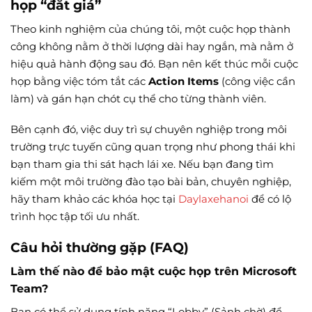
họp “đắt giá”
Theo kinh nghiệm của chúng tôi, một cuộc họp thành
công không nằm ở thời lượng dài hay ngắn, mà nằm ở
hiệu quả hành động sau đó. Bạn nên kết thúc mỗi cuộc
họp bằng việc tóm tắt các
Action Items
(công việc cần
làm) và gán hạn chót cụ thể cho từng thành viên.
Bên cạnh đó, việc duy trì sự chuyên nghiệp trong môi
trường trực tuyến cũng quan trọng như phong thái khi
bạn tham gia thi sát hạch lái xe. Nếu bạn đang tìm
kiếm một môi trường đào tạo bài bản, chuyên nghiệp,
hãy tham khảo các khóa học tại
Daylaxehanoi
để có lộ
trình học tập tối ưu nhất.
Câu hỏi thường gặp (FAQ)
Làm thế nào để bảo mật cuộc họp trên Microsoft
Team?
Bạn có thể sử dụng tính năng “Lobby” (Sảnh chờ) để