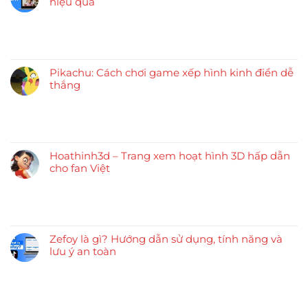
hiệu quả
Pikachu: Cách chơi game xếp hình kinh điển dễ
thắng
Hoathinh3d – Trang xem hoạt hình 3D hấp dẫn
cho fan Việt
Zefoy là gì? Hướng dẫn sử dụng, tính năng và
lưu ý an toàn