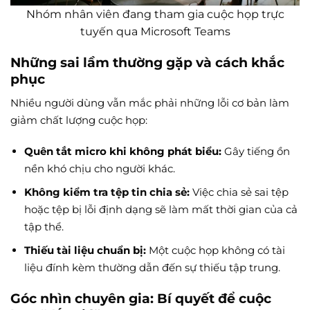
Nhóm nhân viên đang tham gia cuộc họp trực
tuyến qua Microsoft Teams
Những sai lầm thường gặp và cách khắc
phục
Nhiều người dùng vẫn mắc phải những lỗi cơ bản làm
giảm chất lượng cuộc họp:
Quên tắt micro khi không phát biểu:
Gây tiếng ồn
nền khó chịu cho người khác.
Không kiểm tra tệp tin chia sẻ:
Việc chia sẻ sai tệp
hoặc tệp bị lỗi định dạng sẽ làm mất thời gian của cả
tập thể.
Thiếu tài liệu chuẩn bị:
Một cuộc họp không có tài
liệu đính kèm thường dẫn đến sự thiếu tập trung.
Góc nhìn chuyên gia: Bí quyết để cuộc