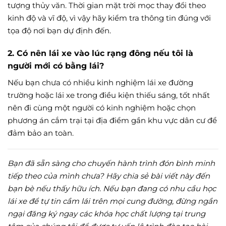
tượng thủy văn. Thời gian mặt trời mọc thay đổi theo
kinh độ và vĩ độ, vì vậy hãy kiểm tra thông tin đúng với
tọa độ nơi bạn dự định đến.
2. Có nên lái xe vào lúc rạng đông nếu tôi là
người mới có bằng lái?
Nếu bạn chưa có nhiều kinh nghiệm lái xe đường
trường hoặc lái xe trong điều kiện thiếu sáng, tốt nhất
nên đi cùng một người có kinh nghiệm hoặc chọn
phương án cắm trại tại địa điểm gần khu vực dân cư để
đảm bảo an toàn.
Bạn đã sẵn sàng cho chuyến hành trình đón bình minh
tiếp theo của mình chưa? Hãy chia sẻ bài viết này đến
bạn bè nếu thấy hữu ích. Nếu bạn đang có nhu cầu học
lái xe để tự tin cầm lái trên mọi cung đường, đừng ngần
ngại đăng ký ngay các khóa học chất lượng tại trung