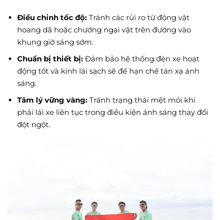
Điều chỉnh tốc độ:
Tránh các rủi ro từ động vật
hoang dã hoặc chướng ngại vật trên đường vào
khung giờ sáng sớm.
Chuẩn bị thiết bị:
Đảm bảo hệ thống đèn xe hoạt
động tốt và kính lái sạch sẽ để hạn chế tán xạ ánh
sáng.
Tâm lý vững vàng:
Tránh trạng thái mệt mỏi khi
phải lái xe liên tục trong điều kiện ánh sáng thay đổi
đột ngột.