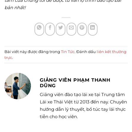
tâm của chúng tôi để được tư vấn lộ trình đào tạo bài
bản nhất!
Bài viết này được đăng trong
Tin Tức
. Đánh dấu
liên kết thường
trực
.
GIẢNG VIÊN PHẠM THANH
DŨNG
Giảng viên đào tạo lái xe tại Trung tâm
Lái xe Thái Việt từ 2013 đến nay. Chuyên
hướng dẫn lý thuyết, bổ túc tay lái thực
tiễn cho học viên.