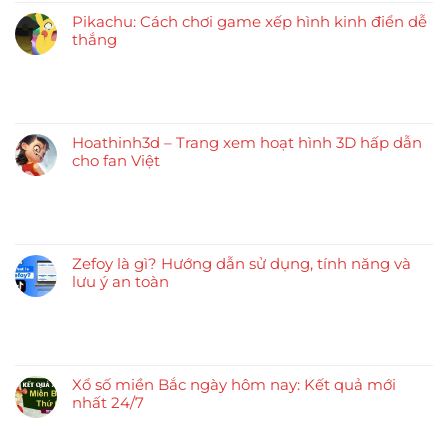
Pikachu: Cách chơi game xếp hình kinh điển dễ
thắng
Hoathinh3d – Trang xem hoạt hình 3D hấp dẫn
cho fan Việt
Zefoy là gì? Hướng dẫn sử dụng, tính năng và
lưu ý an toàn
Xổ số miền Bắc ngày hôm nay: Kết quả mới
nhất 24/7