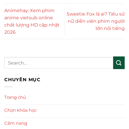
Animehay: Xem phim
Sweetie Fox là ai? Tiểu sử
anime vietsub online
nữ diễn viên phim người
chất lượng HD cập nhật
lớn nổi tiếng
2026
CHUYÊN MỤC
Trang chủ
Chọn khóa học
Cẩm nang