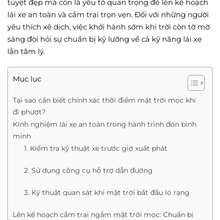
tuyệt đẹp mà còn là yếu tố quan trọng để lên kế hoạch
lái xe an toàn và cắm trại trọn vẹn. Đối với những người
yêu thích xê dịch, việc khởi hành sớm khi trời còn tờ mờ
sáng đòi hỏi sự chuẩn bị kỹ lưỡng về cả kỹ năng lái xe
lẫn tâm lý.
Mục lục
Tại sao cần biết chính xác thời điểm mặt trời mọc khi
đi phượt?
Kinh nghiệm lái xe an toàn trong hành trình đón bình
minh
1. Kiểm tra kỹ thuật xe trước giờ xuất phát
2. Sử dụng công cụ hỗ trợ dẫn đường
3. Kỹ thuật quan sát khi mặt trời bắt đầu ló rạng
Lên kế hoạch cắm trại ngắm mặt trời mọc: Chuẩn bị