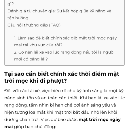
gì?
Đánh giá từ chuyên gia: Sự kết hợp giữa kỹ năng và
tận hưởng
Câu hỏi thường gặp (FAQ)
1. Làm sao để biết chính xác giờ mặt trời mọc ngày
mai tại khu vực của tôi?
2. Có nên lái xe vào lúc rạng đông nếu tôi là người
mới có bằng lái?
Tại sao cần biết chính xác thời điểm mặt
trời mọc khi đi phượt?
Đối với các tài xế, việc hiểu rõ chu kỳ ánh sáng là một kỹ
năng sinh tồn và an toàn cần thiết. Khi bạn lái xe vào lúc
rạng đông, tầm nhìn bị hạn chế bởi ánh sáng yếu và
hiện tượng lóa mắt khi mặt trời bắt đầu nhô lên khỏi
đường chân trời. Việc dự báo được
mặt trời mọc ngày
mai
giúp bạn chủ động: