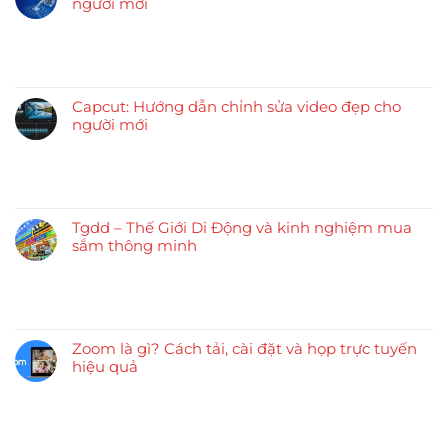
người mới
Capcut: Hướng dẫn chỉnh sửa video đẹp cho
người mới
Tgdd – Thế Giới Di Động và kinh nghiệm mua
sắm thông minh
Zoom là gì? Cách tải, cài đặt và họp trực tuyến
hiệu quả