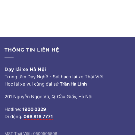
THÔNG TIN LIÊN HỆ
Dạy lái xe Hà Nội
Trung tâm Dạy Nghề - Sát hạch lái xe Thái Việt
Học lái xe vui cùng đại sứ
Trần Hà Linh
201 Nguyễn Ngọc Vũ, Q. Cầu Giấy, Hà Nội
Hotline:
1900 0329
Di động:
098 818 7771
MST Thái Việt: 0500505506