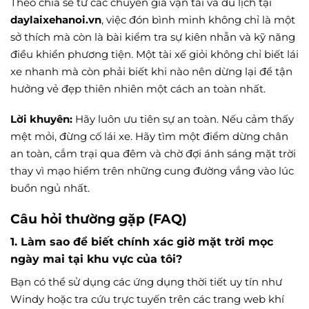
Theo chia sẻ từ các chuyên gia vận tải và du lịch tại
daylaixehanoi.vn
, việc đón bình minh không chỉ là một
sở thích mà còn là bài kiểm tra sự kiên nhẫn và kỹ năng
điều khiển phương tiện. Một tài xế giỏi không chỉ biết lái
xe nhanh mà còn phải biết khi nào nên dừng lại để tận
hưởng vẻ đẹp thiên nhiên một cách an toàn nhất.
Lời khuyên:
Hãy luôn ưu tiên sự an toàn. Nếu cảm thấy
mệt mỏi, đừng cố lái xe. Hãy tìm một điểm dừng chân
an toàn, cắm trại qua đêm và chờ đợi ánh sáng mặt trời
thay vì mạo hiểm trên những cung đường vắng vào lúc
buồn ngủ nhất.
Câu hỏi thường gặp (FAQ)
1. Làm sao để biết chính xác giờ mặt trời mọc
ngày mai tại khu vực của tôi?
Bạn có thể sử dụng các ứng dụng thời tiết uy tín như
Windy hoặc tra cứu trực tuyến trên các trang web khí