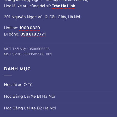
Học lái xe vui cùng đại sứ
Trần Hà Linh
201 Nguyễn Ngọc Vũ, Q. Cầu Giấy, Hà Nội
Hotline:
1900 0329
Di động:
098 818 7771
MST Thái Việt: 0500505506
MST VPĐD: 0500505506-002
DANH MỤC
Học lái xe Ô Tô
Học Bằng Lái Xe B1 Hà Nội
Học Bằng Lái Xe B2 Hà Nội