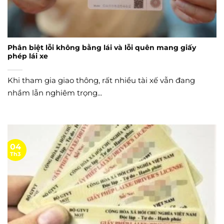
Phân biệt lỗi không bằng lái và lỗi quên mang giấy
phép lái xe
Khi tham gia giao thông, rất nhiều tài xế vẫn đang
nhầm lẫn nghiêm trọng...
04
Th3