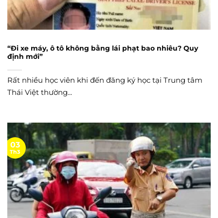
“Đi xe máy, ô tô không bằng lái phạt bao nhiêu? Quy
định mới”
Rất nhiều học viên khi đến đăng ký học tại Trung tâm
Thái Việt thường...
03
Th3