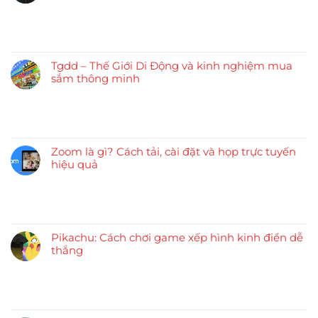
Tgdd – Thế Giới Di Động và kinh nghiệm mua
sắm thông minh
Zoom là gì? Cách tải, cài đặt và họp trực tuyến
hiệu quả
Pikachu: Cách chơi game xếp hình kinh điển dễ
thắng