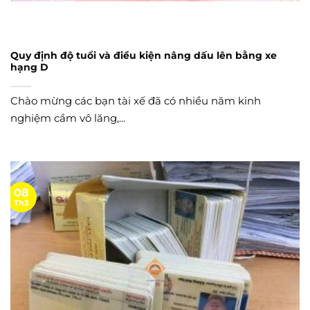
Quy định độ tuổi và điều kiện nâng dấu lên bằng xe
hạng D
Chào mừng các bạn tài xế đã có nhiều năm kinh
nghiệm cầm vô lăng,...
08
Th3