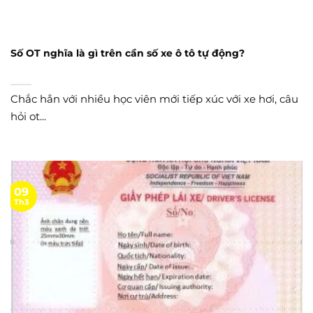
Số OT nghĩa là gì trên cần số xe ô tô tự động?
Chắc hẳn với nhiều học viên mới tiếp xúc với xe hơi, câu
hỏi ot...
09
Th3