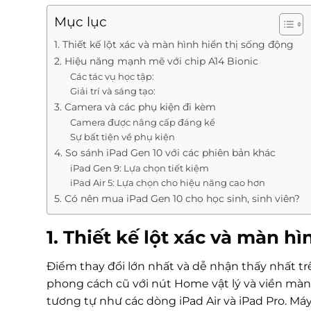
Mục lục
1. Thiết kế lột xác và màn hình hiển thị sống động
2. Hiệu năng mạnh mẽ với chip A14 Bionic
Các tác vụ học tập:
Giải trí và sáng tạo:
3. Camera và các phụ kiện đi kèm
Camera được nâng cấp đáng kể
Sự bất tiện về phụ kiện
4. So sánh iPad Gen 10 với các phiên bản khác
iPad Gen 9: Lựa chọn tiết kiệm
iPad Air 5: Lựa chọn cho hiệu năng cao hơn
5. Có nên mua iPad Gen 10 cho học sinh, sinh viên?
1. Thiết kế lột xác và màn h
Điểm thay đổi lớn nhất và dễ nhận thấy nhất t
phong cách cũ với nút Home vật lý và viền màn h
tương tự như các dòng iPad Air và iPad Pro. M