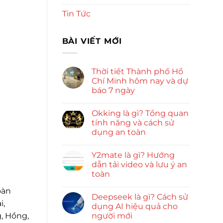
Tin Tức
BÀI VIẾT MỚI
Thời tiết Thành phố Hồ
Chí Minh hôm nay và dự
báo 7 ngày
Okking là gì? Tổng quan
tính năng và cách sử
dụng an toàn
Y2mate là gì? Hướng
dẫn tải video và lưu ý an
toàn
oàn
Deepseek là gì? Cách sử
i,
dụng AI hiệu quả cho
người mới
, Hồng,