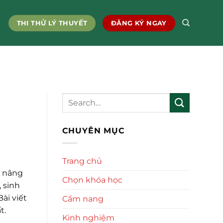
THI THỬ LÝ THUYẾT
ĐĂNG KÝ NGAY
CHUYÊN MỤC
Trang chủ
u nâng
Chọn khóa học
, sinh
ài viết
Cẩm nang
t.
Kinh nghiệm