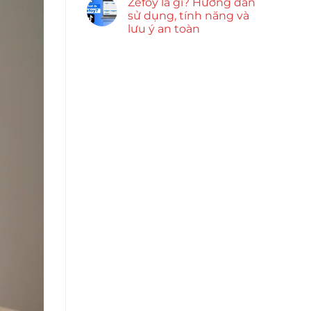
Zefoy là gì? Hướng dẫn
sử dụng, tính năng và
lưu ý an toàn