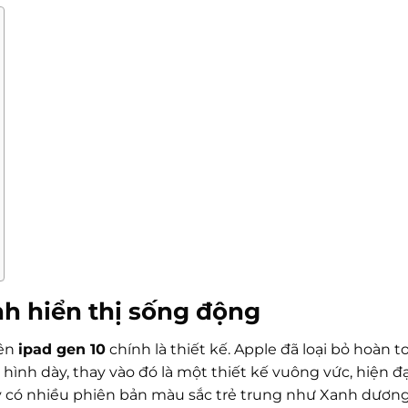
ình hiển thị sống động
rên
ipad gen 10
chính là thiết kế. Apple đã loại bỏ hoàn t
ình dày, thay vào đó là một thiết kế vuông vức, hiện đạ
áy có nhiều phiên bản màu sắc trẻ trung như Xanh dương