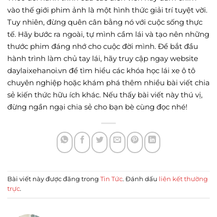
vào thế giới phim ảnh là một hình thức giải trí tuyệt vời.
Tuy nhiên, đừng quên cân bằng nó với cuộc sống thực
tế. Hãy bước ra ngoài, tự mình cầm lái và tạo nên những
thước phim đáng nhớ cho cuộc đời mình. Để bắt đầu
hành trình làm chủ tay lái, hãy truy cập ngay website
daylaixehanoi.vn để tìm hiểu các khóa học lái xe ô tô
chuyên nghiệp hoặc khám phá thêm nhiều bài viết chia
sẻ kiến thức hữu ích khác. Nếu thấy bài viết này thú vị,
đừng ngần ngại chia sẻ cho bạn bè cùng đọc nhé!
Bài viết này được đăng trong
Tin Tức
. Đánh dấu
liên kết thường
trực
.