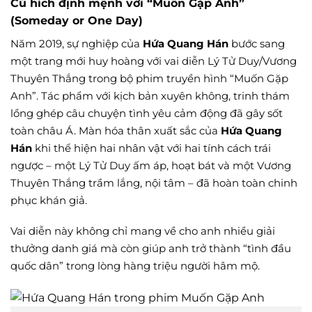
Cú hích định mệnh với “Muốn Gặp Anh”
(Someday or One Day)
Năm 2019, sự nghiệp của
Hứa Quang Hán
bước sang
một trang mới huy hoàng với vai diễn Lý Tử Duy/Vương
Thuyên Thắng trong bộ phim truyền hình “Muốn Gặp
Anh”. Tác phẩm với kịch bản xuyên không, trinh thám
lồng ghép câu chuyện tình yêu cảm động đã gây sốt
toàn châu Á. Màn hóa thân xuất sắc của
Hứa Quang
Hán
khi thể hiện hai nhân vật với hai tính cách trái
ngược – một Lý Tử Duy ấm áp, hoạt bát và một Vương
Thuyên Thắng trầm lắng, nội tâm – đã hoàn toàn chinh
phục khán giả.
Vai diễn này không chỉ mang về cho anh nhiều giải
thưởng danh giá mà còn giúp anh trở thành “tình đầu
quốc dân” trong lòng hàng triệu người hâm mộ.