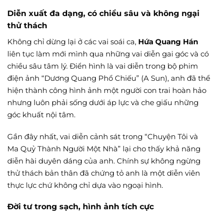
Diễn xuất đa dạng, có chiều sâu và không ngại
thử thách
Không chỉ dừng lại ở các vai soái ca,
Hứa Quang Hán
liên tục làm mới mình qua những vai diễn gai góc và có
chiều sâu tâm lý. Điển hình là vai diễn trong bộ phim
điện ảnh “Dương Quang Phổ Chiếu” (A Sun), anh đã thể
hiện thành công hình ảnh một người con trai hoàn hảo
nhưng luôn phải sống dưới áp lực và che giấu những
góc khuất nội tâm.
Gần đây nhất, vai diễn cảnh sát trong “Chuyện Tôi và
Ma Quỷ Thành Người Một Nhà” lại cho thấy khả năng
diễn hài duyên dáng của anh. Chính sự không ngừng
thử thách bản thân đã chứng tỏ anh là một diễn viên
thực lực chứ không chỉ dựa vào ngoại hình.
Đời tư trong sạch, hình ảnh tích cực