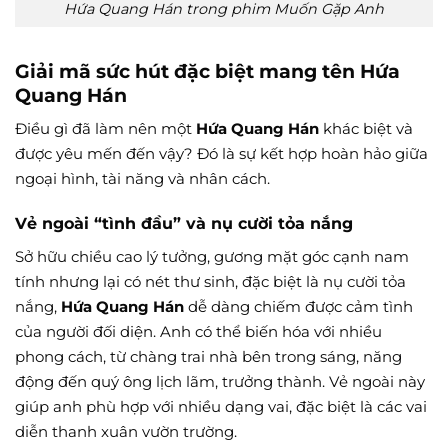
Hứa Quang Hán trong phim Muốn Gặp Anh
Giải mã sức hút đặc biệt mang tên Hứa
Quang Hán
Điều gì đã làm nên một
Hứa Quang Hán
khác biệt và
được yêu mến đến vậy? Đó là sự kết hợp hoàn hảo giữa
ngoại hình, tài năng và nhân cách.
Vẻ ngoài “tình đầu” và nụ cười tỏa nắng
Sở hữu chiều cao lý tưởng, gương mặt góc cạnh nam
tính nhưng lại có nét thư sinh, đặc biệt là nụ cười tỏa
nắng,
Hứa Quang Hán
dễ dàng chiếm được cảm tình
của người đối diện. Anh có thể biến hóa với nhiều
phong cách, từ chàng trai nhà bên trong sáng, năng
động đến quý ông lịch lãm, trưởng thành. Vẻ ngoài này
giúp anh phù hợp với nhiều dạng vai, đặc biệt là các vai
diễn thanh xuân vườn trường.