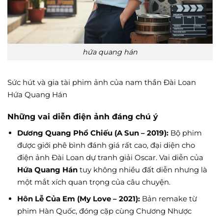
hứa quang hán
Sức hút và gia tài phim ảnh của nam thần Đài Loan
Hứa Quang Hán
Những vai diễn điện ảnh đáng chú ý
Dương Quang Phổ Chiếu (A Sun – 2019):
Bộ phim
được giới phê bình đánh giá rất cao, đại diện cho
điện ảnh Đài Loan dự tranh giải Oscar. Vai diễn của
Hứa Quang Hán
tuy không nhiều đất diễn nhưng là
một mắt xích quan trọng của câu chuyện.
Hôn Lễ Của Em (My Love – 2021):
Bản remake từ
phim Hàn Quốc, đóng cặp cùng Chương Nhược