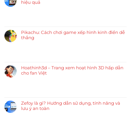
hiệu quả
Pikachu: Cách chơi game xếp hình kinh điển dễ
thắng
Hoathinh3d – Trang xem hoạt hình 3D hấp dẫn
cho fan Việt
Zefoy là gì? Hướng dẫn sử dụng, tính năng và
lưu ý an toàn