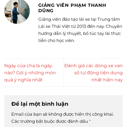
GIẢNG VIÊN PHẠM THANH
DŨNG
Giảng viên đào tạo lái xe tại Trung tâm
Lái xe Thái Việt từ 2013 đến nay. Chuyên
hướng dẫn lý thuyết, bổ túc tay lái thực
tiễn cho học viên.
Ngày của cha là ngày
Đánh giá các dòng xe van
nào? Gợi ý những món
số tự động tiện dụng
quà ý nghĩa nhất
nhất hiện nay
Để lại một bình luận
Email của bạn sẽ không được hiển thị công khai.
Các trường bắt buộc được đánh dấu
*