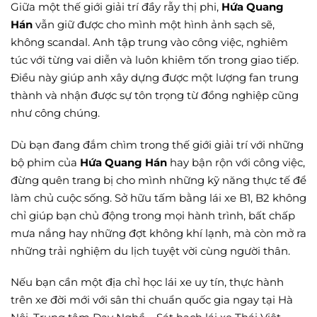
Giữa một thế giới giải trí đầy rẫy thị phi,
Hứa Quang
Hán
vẫn giữ được cho mình một hình ảnh sạch sẽ,
không scandal. Anh tập trung vào công việc, nghiêm
túc với từng vai diễn và luôn khiêm tốn trong giao tiếp.
Điều này giúp anh xây dựng được một lượng fan trung
thành và nhận được sự tôn trọng từ đồng nghiệp cũng
như công chúng.
Dù bạn đang đắm chìm trong thế giới giải trí với những
bộ phim của
Hứa Quang Hán
hay bận rộn với công việc,
đừng quên trang bị cho mình những kỹ năng thực tế để
làm chủ cuộc sống. Sở hữu tấm bằng lái xe B1, B2 không
chỉ giúp bạn chủ động trong mọi hành trình, bất chấp
mưa nắng hay những đợt không khí lạnh, mà còn mở ra
những trải nghiệm du lịch tuyệt vời cùng người thân.
Nếu bạn cần một địa chỉ học lái xe uy tín, thực hành
trên xe đời mới với sân thi chuẩn quốc gia ngay tại Hà