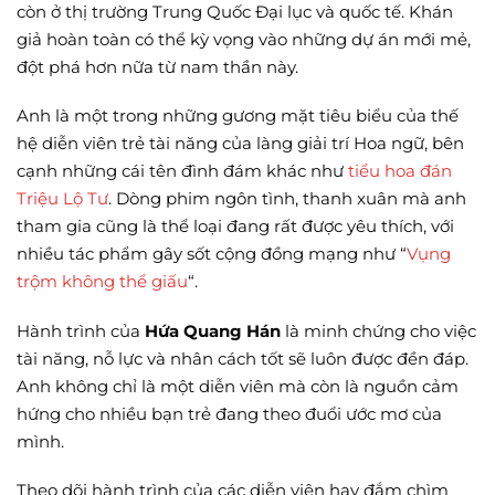
còn ở thị trường Trung Quốc Đại lục và quốc tế. Khán
giả hoàn toàn có thể kỳ vọng vào những dự án mới mẻ,
đột phá hơn nữa từ nam thần này.
Anh là một trong những gương mặt tiêu biểu của thế
hệ diễn viên trẻ tài năng của làng giải trí Hoa ngữ, bên
cạnh những cái tên đình đám khác như
tiểu hoa đán
Triệu Lộ Tư
. Dòng phim ngôn tình, thanh xuân mà anh
tham gia cũng là thể loại đang rất được yêu thích, với
nhiều tác phẩm gây sốt cộng đồng mạng như “
Vụng
trộm không thể giấu
“.
Hành trình của
Hứa Quang Hán
là minh chứng cho việc
tài năng, nỗ lực và nhân cách tốt sẽ luôn được đền đáp.
Anh không chỉ là một diễn viên mà còn là nguồn cảm
hứng cho nhiều bạn trẻ đang theo đuổi ước mơ của
mình.
Theo dõi hành trình của các diễn viên hay đắm chìm