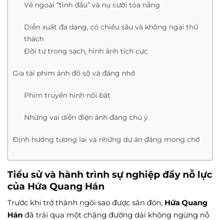
Vẻ ngoài “tình đầu” và nụ cười tỏa nắng
Diễn xuất đa dạng, có chiều sâu và không ngại thử
thách
Đời tư trong sạch, hình ảnh tích cực
Gia tài phim ảnh đồ sộ và đáng nhớ
Phim truyền hình nổi bật
Những vai diễn điện ảnh đáng chú ý
Định hướng tương lai và những dự án đáng mong chờ
Tiểu sử và hành trình sự nghiệp đầy nỗ lực
của Hứa Quang Hán
Trước khi trở thành ngôi sao được săn đón,
Hứa Quang
Hán
đã trải qua một chặng đường dài không ngừng nỗ