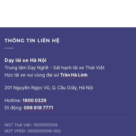
THÔNG TIN LIÊN HỆ
Dạy lái xe Hà Nội
Trung tâm Dạy Nghề - Sát hạch lái xe Thái Việt
Học lái xe vui cùng đại sứ
Trần Hà Linh
201 Nguyễn Ngọc Vũ, Q. Cầu Giấy, Hà Nội
Hotline:
1900 0329
Di động:
098 818 7771
MST Thái Việt: 0500505506
MST VPĐD: 0500505506-002