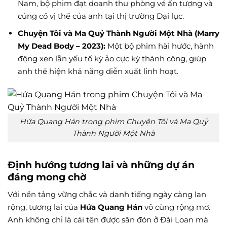
Nam, bộ phim đạt doanh thu phòng vé ấn tượng và
củng cố vị thế của anh tại thị trường Đại lục.
Chuyện Tôi và Ma Quỷ Thành Người Một Nhà (Marry
My Dead Body – 2023):
Một bộ phim hài hước, hành
động xen lẫn yếu tố kỳ ảo cực kỳ thành công, giúp
anh thể hiện khả năng diễn xuất linh hoạt.
Hứa Quang Hán trong phim Chuyện Tôi và Ma Quỷ
Thành Người Một Nhà
Định hướng tương lai và những dự án
đáng mong chờ
Với nền tảng vững chắc và danh tiếng ngày càng lan
rộng, tương lai của
Hứa Quang Hán
vô cùng rộng mở.
Anh không chỉ là cái tên được săn đón ở Đài Loan mà