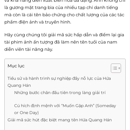
và khả năng diễn xuất biến hóa đa dạng. Anh không chỉ
là gương mặt trang bìa của nhiều tạp chí danh tiếng
mà còn là cái tên bảo chứng cho chất lượng của các tác
phẩm điện ảnh và truyền hình.
Hãy cùng chúng tôi giải mã sức hấp dẫn và điểm lại gia
tài phim ảnh ấn tượng đã làm nên tên tuổi của nam
diễn viên tài năng này.
Mục lục
Tiểu sử và hành trình sự nghiệp đầy nỗ lực của Hứa
Quang Hán
Những bước chân đầu tiên trong làng giải trí
Cú hích định mệnh với “Muốn Gặp Anh” (Someday
or One Day)
Giải mã sức hút đặc biệt mang tên Hứa Quang Hán