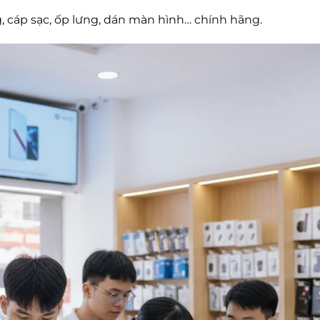
, cáp sạc, ốp lưng, dán màn hình… chính hãng.