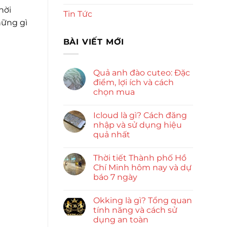
hời
Tin Tức
hững gì
BÀI VIẾT MỚI
Quả anh đào cuteo: Đặc
điểm, lợi ích và cách
chọn mua
Icloud là gì? Cách đăng
nhập và sử dụng hiệu
quả nhất
Thời tiết Thành phố Hồ
Chí Minh hôm nay và dự
báo 7 ngày
Okking là gì? Tổng quan
tính năng và cách sử
dụng an toàn