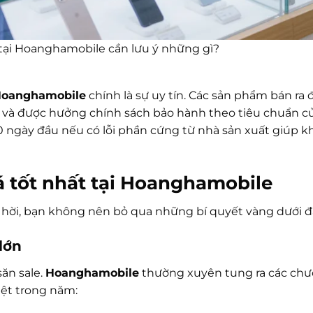
 tại Hoanghamobile cần lưu ý những gì?
oanghamobile
chính là sự uy tín. Các sản phẩm bán ra 
g và được hưởng chính sách bảo hành theo tiêu chuẩn c
g 30 ngày đầu nếu có lỗi phần cứng từ nhà sản xuất giúp 
iá tốt nhất tại Hoanghamobile
á hời, bạn không nên bỏ qua những bí quyết vàng dưới đ
 lớn
ăn sale.
Hoanghamobile
thường xuyên tung ra các ch
iệt trong năm: