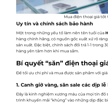
Mua điện thoại giá tốt
Uy tín và chính sách bảo hành
Một trong những yếu tố làm nên tên tuổi của
H
hàng chính hãng, có nguồn gốc xuất xứ rõ ràn
sản xuất. Đặc biệt, chính sách đổi trả 1-1 tron
hàng yên tâm hơn khi mua sắm.
Bí quyết “săn” điện thoại g
Để tối ưu chi phí và mua được sản phẩm với gi
1. Canh giờ vàng, săn sale các dịp lễ
Đây là kinh nghiệm xương máu của mọi tín đồ s
trình khuyến mãi “khủng” vào những dịp đặc b