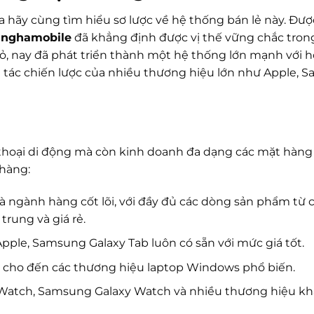
a hãy cùng tìm hiểu sơ lược về hệ thống bán lẻ này. Đư
nghamobile
đã khẳng định được vị thế vững chắc tron
, nay đã phát triển thành một hệ thống lớn mạnh với 
ối tác chiến lược của nhiều thương hiệu lớn như Apple, 
 thoại di động mà còn kinh doanh đa dạng các mặt hàn
hàng:
à ngành hàng cốt lõi, với đầy đủ các dòng sản phẩm từ 
trung và giá rẻ.
pple, Samsung Galaxy Tab luôn có sẵn với mức giá tốt.
cho đến các thương hiệu laptop Windows phổ biến.
Watch, Samsung Galaxy Watch và nhiều thương hiệu k