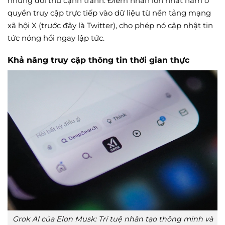
những đối thủ cạnh tranh. Điểm nhấn lớn nhất nằm ở
quyền truy cập trực tiếp vào dữ liệu từ nền tảng mạng
xã hội X (trước đây là Twitter), cho phép nó cập nhật tin
tức nóng hổi ngay lập tức.
Khả năng truy cập thông tin thời gian thực
Grok AI của Elon Musk: Trí tuệ nhân tạo thông minh và