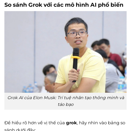
So sánh Grok với các mô hình AI phổ biến
Grok AI của Elon Musk: Trí tuệ nhân tạo thông minh và
táo bạo
Để hiểu rõ hơn về vị thế của
grok
, hãy nhìn vào bảng so
sánh dưới đây: