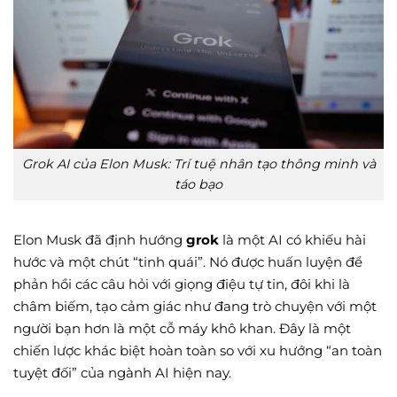
Grok AI của Elon Musk: Trí tuệ nhân tạo thông minh và
táo bạo
Elon Musk đã định hướng
grok
là một AI có khiếu hài
hước và một chút “tinh quái”. Nó được huấn luyện để
phản hồi các câu hỏi với giọng điệu tự tin, đôi khi là
châm biếm, tạo cảm giác như đang trò chuyện với một
người bạn hơn là một cỗ máy khô khan. Đây là một
chiến lược khác biệt hoàn toàn so với xu hướng “an toàn
tuyệt đối” của ngành AI hiện nay.