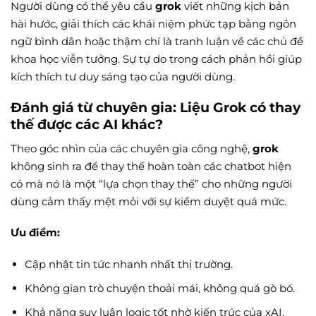
Người dùng có thể yêu cầu
grok
viết những kịch bản
hài hước, giải thích các khái niệm phức tạp bằng ngôn
ngữ bình dân hoặc thậm chí là tranh luận về các chủ đề
khoa học viễn tưởng. Sự tự do trong cách phản hồi giúp
kích thích tư duy sáng tạo của người dùng.
Đánh giá từ chuyên gia: Liệu Grok có thay
thế được các AI khác?
Theo góc nhìn của các chuyên gia công nghệ,
grok
không sinh ra để thay thế hoàn toàn các chatbot hiện
có mà nó là một “lựa chọn thay thế” cho những người
dùng cảm thấy mệt mỏi với sự kiểm duyệt quá mức.
Ưu điểm:
Cập nhật tin tức nhanh nhất thị trường.
Không gian trò chuyện thoải mái, không quá gò bó.
Khả năng suy luận logic tốt nhờ kiến trúc của xAI.