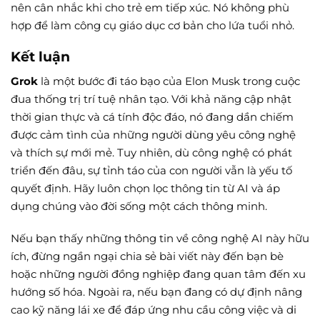
nên cân nhắc khi cho trẻ em tiếp xúc. Nó không phù
hợp để làm công cụ giáo dục cơ bản cho lứa tuổi nhỏ.
Kết luận
Grok
là một bước đi táo bạo của Elon Musk trong cuộc
đua thống trị trí tuệ nhân tạo. Với khả năng cập nhật
thời gian thực và cá tính độc đáo, nó đang dần chiếm
được cảm tình của những người dùng yêu công nghệ
và thích sự mới mẻ. Tuy nhiên, dù công nghệ có phát
triển đến đâu, sự tỉnh táo của con người vẫn là yếu tố
quyết định. Hãy luôn chọn lọc thông tin từ AI và áp
dụng chúng vào đời sống một cách thông minh.
Nếu bạn thấy những thông tin về công nghệ AI này hữu
ích, đừng ngần ngại chia sẻ bài viết này đến bạn bè
hoặc những người đồng nghiệp đang quan tâm đến xu
hướng số hóa. Ngoài ra, nếu bạn đang có dự định nâng
cao kỹ năng lái xe để đáp ứng nhu cầu công việc và di