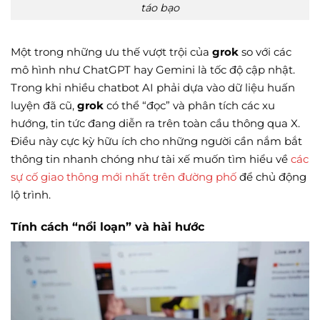
táo bạo
Một trong những ưu thế vượt trội của
grok
so với các
mô hình như ChatGPT hay Gemini là tốc độ cập nhật.
Trong khi nhiều chatbot AI phải dựa vào dữ liệu huấn
luyện đã cũ,
grok
có thể “đọc” và phân tích các xu
hướng, tin tức đang diễn ra trên toàn cầu thông qua X.
Điều này cực kỳ hữu ích cho những người cần nắm bắt
thông tin nhanh chóng như tài xế muốn tìm hiểu về
các
sự cố giao thông mới nhất trên đường phố
để chủ động
lộ trình.
Tính cách “nổi loạn” và hài hước