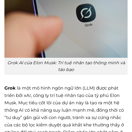
Grok AI của Elon Musk: Trí tuệ nhân tạo thông minh và
táo bạo
Grok
là một mô hình ngôn ngữ lớn (LLM) được phát
triển bởi xAI, công ty trí tuệ nhân tạo của tỷ phú Elon
Musk. Mục tiêu cốt lõi của dự án này là tạo ra một hệ
thống AI có khả năng suy luận mạnh mẽ, đồng thời có
“tư duy” gần gũi với con người, tránh xa sự cứng nhắc
của các bộ lọc kiểm duyệt quá khắt khe thường thấy ở