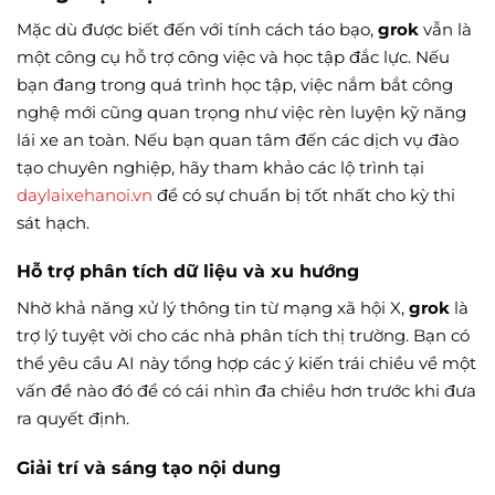
Mặc dù được biết đến với tính cách táo bạo,
grok
vẫn là
một công cụ hỗ trợ công việc và học tập đắc lực. Nếu
bạn đang trong quá trình học tập, việc nắm bắt công
nghệ mới cũng quan trọng như việc rèn luyện kỹ năng
lái xe an toàn. Nếu bạn quan tâm đến các dịch vụ đào
tạo chuyên nghiệp, hãy tham khảo các lộ trình tại
daylaixehanoi.vn
để có sự chuẩn bị tốt nhất cho kỳ thi
sát hạch.
Hỗ trợ phân tích dữ liệu và xu hướng
Nhờ khả năng xử lý thông tin từ mạng xã hội X,
grok
là
trợ lý tuyệt vời cho các nhà phân tích thị trường. Bạn có
thể yêu cầu AI này tổng hợp các ý kiến trái chiều về một
vấn đề nào đó để có cái nhìn đa chiều hơn trước khi đưa
ra quyết định.
Giải trí và sáng tạo nội dung