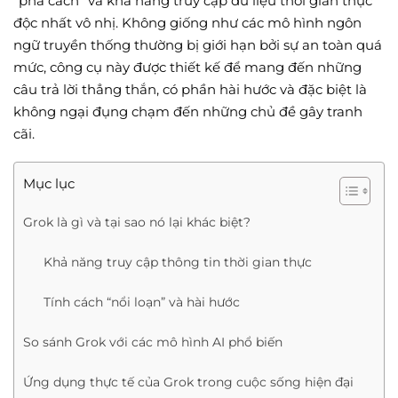
“phá cách” và khả năng truy cập dữ liệu thời gian thực
độc nhất vô nhị. Không giống như các mô hình ngôn
ngữ truyền thống thường bị giới hạn bởi sự an toàn quá
mức, công cụ này được thiết kế để mang đến những
câu trả lời thẳng thắn, có phần hài hước và đặc biệt là
không ngại đụng chạm đến những chủ đề gây tranh
cãi.
Mục lục
Grok là gì và tại sao nó lại khác biệt?
Khả năng truy cập thông tin thời gian thực
Tính cách “nổi loạn” và hài hước
So sánh Grok với các mô hình AI phổ biến
Ứng dụng thực tế của Grok trong cuộc sống hiện đại