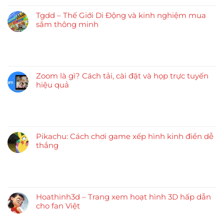
Tgdd – Thế Giới Di Động và kinh nghiệm mua
sắm thông minh
Zoom là gì? Cách tải, cài đặt và họp trực tuyến
hiệu quả
Pikachu: Cách chơi game xếp hình kinh điển dễ
thắng
Hoathinh3d – Trang xem hoạt hình 3D hấp dẫn
cho fan Việt