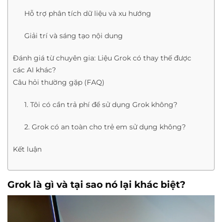
Hỗ trợ phân tích dữ liệu và xu hướng
Giải trí và sáng tạo nội dung
Đánh giá từ chuyên gia: Liệu Grok có thay thế được
các AI khác?
Câu hỏi thường gặp (FAQ)
1. Tôi có cần trả phí để sử dụng Grok không?
2. Grok có an toàn cho trẻ em sử dụng không?
Kết luận
Grok là gì và tại sao nó lại khác biệt?