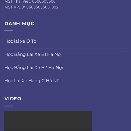
MST Thái Việt: 0500505506
MST VPĐD: 0500505506-002
DANH MỤC
Học lái xe Ô Tô
Học Bằng Lái Xe B1 Hà Nội
Học Bằng Lái Xe B2 Hà Nội
Học Lái Xe Hạng C Hà Nội
VIDEO