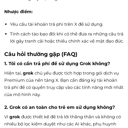
Nhược điểm:
Yêu cầu tài khoản trả phí trên X để sử dụng.
Tính cách táo bạo đôi khi có thể đưa ra những câu trả
lời gây tranh cãi hoặc thiếu chính xác về mặt đạo đức.
Câu hỏi thường gặp (FAQ)
1. Tôi có cần trả phí để sử dụng Grok không?
Hiện tại,
grok
chủ yếu được tích hợp trong gói dịch vụ
Premium của nền tảng X. Bạn cần đăng ký tài khoản
trả phí để có quyền truy cập vào các tính năng mới nhất
của mô hình này.
2. Grok có an toàn cho trẻ em sử dụng không?
Vì
grok
được thiết kế để trả lời thẳng thắn và không có
nhiều bộ lọc kiểm duyệt như các AI khác, phụ huynh