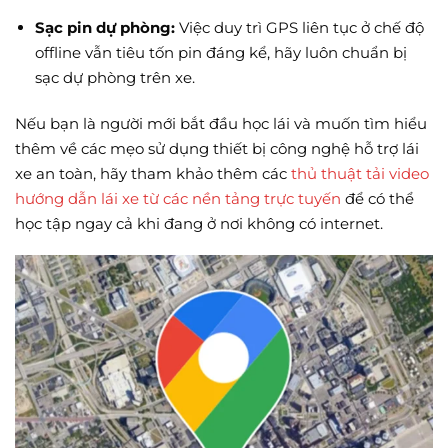
Sạc pin dự phòng:
Việc duy trì GPS liên tục ở chế độ
offline vẫn tiêu tốn pin đáng kể, hãy luôn chuẩn bị
sạc dự phòng trên xe.
Nếu bạn là người mới bắt đầu học lái và muốn tìm hiểu
thêm về các mẹo sử dụng thiết bị công nghệ hỗ trợ lái
xe an toàn, hãy tham khảo thêm các
thủ thuật tải video
hướng dẫn lái xe từ các nền tảng trực tuyến
để có thể
học tập ngay cả khi đang ở nơi không có internet.