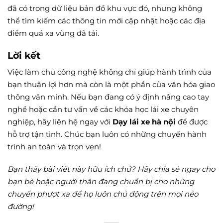
đã có trong dữ liệu bản đồ khu vực đó, nhưng không
thể tìm kiếm các thông tin mới cập nhật hoặc các địa
điểm quá xa vùng đã tải.
Lời kết
Việc làm chủ công nghệ không chỉ giúp hành trình của
bạn thuận lợi hơn mà còn là một phần của văn hóa giao
thông văn minh. Nếu bạn đang có ý định nâng cao tay
nghề hoặc cần tư vấn về các khóa học lái xe chuyên
nghiệp, hãy liên hệ ngay với
Dạy lái xe hà nội
để được
hỗ trợ tận tình. Chúc bạn luôn có những chuyến hành
trình an toàn và trọn vẹn!
Bạn thấy bài viết này hữu ích chứ? Hãy chia sẻ ngay cho
bạn bè hoặc người thân đang chuẩn bị cho những
chuyến phượt xa để họ luôn chủ động trên mọi nẻo
đường!