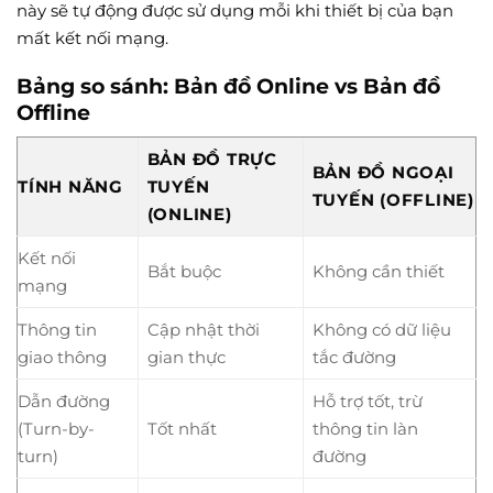
này sẽ tự động được sử dụng mỗi khi thiết bị của bạn
mất kết nối mạng.
Bảng so sánh: Bản đồ Online vs Bản đồ
Offline
BẢN ĐỒ TRỰC
BẢN ĐỒ NGOẠI
TÍNH NĂNG
TUYẾN
TUYẾN (OFFLINE)
(ONLINE)
Kết nối
Bắt buộc
Không cần thiết
mạng
Thông tin
Cập nhật thời
Không có dữ liệu
giao thông
gian thực
tắc đường
Dẫn đường
Hỗ trợ tốt, trừ
(Turn-by-
Tốt nhất
thông tin làn
turn)
đường