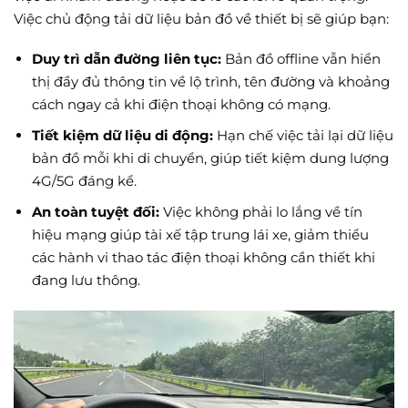
Việc chủ động tải dữ liệu bản đồ về thiết bị sẽ giúp bạn:
Duy trì dẫn đường liên tục:
Bản đồ offline vẫn hiển
thị đầy đủ thông tin về lộ trình, tên đường và khoảng
cách ngay cả khi điện thoại không có mạng.
Tiết kiệm dữ liệu di động:
Hạn chế việc tải lại dữ liệu
bản đồ mỗi khi di chuyển, giúp tiết kiệm dung lượng
4G/5G đáng kể.
An toàn tuyệt đối:
Việc không phải lo lắng về tín
hiệu mạng giúp tài xế tập trung lái xe, giảm thiểu
các hành vi thao tác điện thoại không cần thiết khi
đang lưu thông.