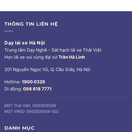
THÔNG TIN LIÊN HỆ
Dạy lái xe Hà Nội
Trung tâm Dạy Nghề - Sát hạch lái xe Thái Việt
Học lái xe vui cùng đại sứ
Trần Hà Linh
201 Nguyễn Ngọc Vũ, Q. Cầu Giấy, Hà Nội
Hotline:
1900 0329
Di động:
098 818 7771
MST Thái Việt: 0500505506
MST VPĐD: 0500505506-002
DANH MỤC