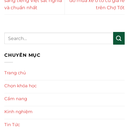
sang tiếng Việt sát nghĩa
đồ mua xe ô tô cũ giá rẻ
và chuẩn nhất
trên Chợ Tốt
CHUYÊN MỤC
Trang chủ
Chọn khóa học
Cẩm nang
Kinh nghiệm
Tin Tức