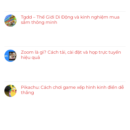
Tgdd – Thế Giới Di Động và kinh nghiệm mua
sắm thông minh
Zoom là gì? Cách tải, cài đặt và họp trực tuyến
hiệu quả
Pikachu: Cách chơi game xếp hình kinh điển dễ
thắng