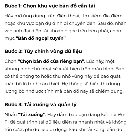
Bước 1: Chọn khu vực bản đồ cần tải
Hãy mở ứng dụng trên điện thoại, tìm kiếm địa điểm
hoặc khu vực bạn dự định di chuyển đến. Sau đó, nhấn
vào ảnh đại diện tài khoản ở góc trên bên phải, chọn
mục
“Bản đồ ngoại tuyến”
.
Bước 2: Tùy chỉnh vùng dữ liệu
Chọn
“Chọn bản đồ của riêng bạn”
. Lúc này, một
khung hình chữ nhật sẽ xuất hiện trên màn hình. Bạn
có thể phóng to hoặc thu nhỏ vùng này để bao quát
toàn bộ lộ trình cần thiết. Hệ thống sẽ hiển thị dung
lượng bộ nhớ ước tính mà bản đồ này sẽ chiếm dụng.
Bước 3: Tải xuống và quản lý
Nhấn
“Tải xuống”
. Hãy đảm bảo bạn đang kết nối Wi-
Fi để quá trình tải dữ liệu diễn ra nhanh nhất và không
tốn cước phí dữ liệu di động. Sau khi tải xong, bản đồ