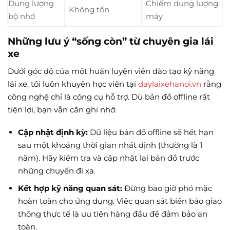
Dung lượng
Chiếm dung lượng
Không tốn
bộ nhớ
máy
Những lưu ý “sống còn” từ chuyên gia lái
xe
Dưới góc độ của một huấn luyện viên đào tạo kỹ năng
lái xe, tôi luôn khuyên học viên tại
daylaixehanoi.vn
rằng
công nghệ chỉ là công cụ hỗ trợ. Dù bản đồ offline rất
tiện lợi, bạn vẫn cần ghi nhớ:
Cập nhật định kỳ:
Dữ liệu bản đồ offline sẽ hết hạn
sau một khoảng thời gian nhất định (thường là 1
năm). Hãy kiểm tra và cập nhật lại bản đồ trước
những chuyến đi xa.
Kết hợp kỹ năng quan sát:
Đừng bao giờ phó mặc
hoàn toàn cho ứng dụng. Việc quan sát biển báo giao
thông thực tế là ưu tiên hàng đầu để đảm bảo an
toàn.