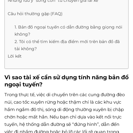
Những lưu ý “sống còn” từ chuyên gia lái xe
Câu hỏi thường gặp (FAQ)
1. Bản đồ ngoại tuyến có dẫn đường bằng giọng nói
không?
2. Tôi có thể tìm kiếm địa điểm mới trên bản đồ đã
tải không?
Lời kết
Vì sao tài xế cần sử dụng tính năng bản đồ
ngoại tuyến?
Trong thực tế, việc di chuyển trên các cung đường đèo
núi, cao tốc xuyên rừng hoặc thậm chí là các khu vực
hầm ngầm đô thị, sóng di động thường xuyên bị chập
chờn hoặc mất hẳn. Nếu bạn chỉ dựa vào kết nối trực
tuyến, hệ thống dẫn đường sẽ “đứng hình”, dẫn đến
việc đi nhầm đường hoặc bỏ lỡ các lối rẽ quan trọng.