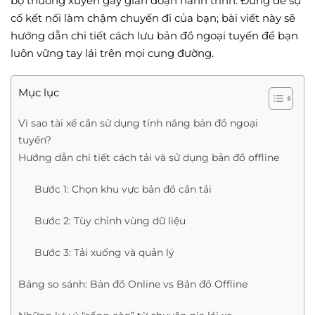
bộ thường xuyên gây gián đoạn hành trình. Đừng để sự
cố kết nối làm chậm chuyến đi của bạn; bài viết này sẽ
hướng dẫn chi tiết cách lưu bản đồ ngoại tuyến để bạn
luôn vững tay lái trên mọi cung đường.
Mục lục
Vì sao tài xế cần sử dụng tính năng bản đồ ngoại
tuyến?
Hướng dẫn chi tiết cách tải và sử dụng bản đồ offline
Bước 1: Chọn khu vực bản đồ cần tải
Bước 2: Tùy chỉnh vùng dữ liệu
Bước 3: Tải xuống và quản lý
Bảng so sánh: Bản đồ Online vs Bản đồ Offline