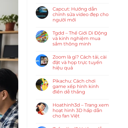
Capcut: Hướng dẫn
chỉnh sửa video đẹp cho
người mới
Tgdd – Thế Giới Di Động
và kinh nghiệm mua
sắm thông minh
Zoom là gì? Cách tải, cài
đặt và họp trực tuyến
hiệu quả
Pikachu: Cách chơi
game xếp hình kinh
điển dễ thắng
Hoathinh3d – Trang xem
hoạt hình 3D hấp dẫn
cho fan Việt