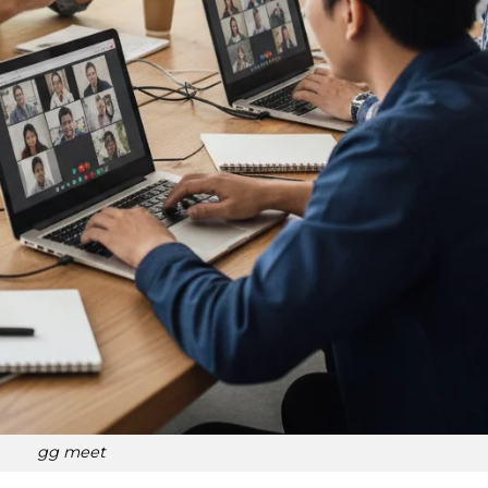
gg meet