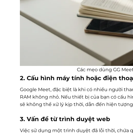
Các mẹo dùng GG Meet h
2. Cấu hình máy tính hoặc điện th
Google Meet, đặc biệt là khi có nhiều người th
RAM không nhỏ. Nếu thiết bị của bạn có cấu h
sẽ không thể xử lý kịp thời, dẫn đến hiện tượn
3. Vấn đề từ trình duyệt web
Việc sử dụng một trình duyệt đã lỗi thời, chứa