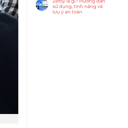
Zefoy là gì? Hướng dẫn
sử dụng, tính năng và
lưu ý an toàn