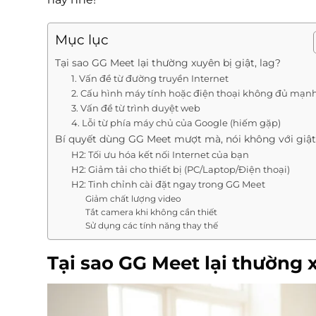
Mục lục
Tại sao GG Meet lại thường xuyên bị giật, lag?
1. Vấn đề từ đường truyền Internet
2. Cấu hình máy tính hoặc điện thoại không đủ mạn
3. Vấn đề từ trình duyệt web
4. Lỗi từ phía máy chủ của Google (hiếm gặp)
Bí quyết dùng GG Meet mượt mà, nói không với giật
H2: Tối ưu hóa kết nối Internet của bạn
H2: Giảm tải cho thiết bị (PC/Laptop/Điện thoại)
H2: Tinh chỉnh cài đặt ngay trong GG Meet
Giảm chất lượng video
Tắt camera khi không cần thiết
Sử dụng các tính năng thay thế
Tại sao GG Meet lại thường x