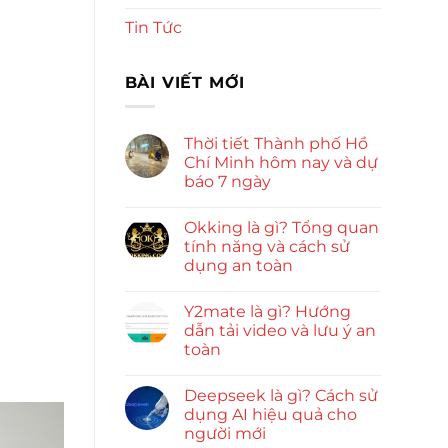
Tin Tức
BÀI VIẾT MỚI
Thời tiết Thành phố Hồ
Chí Minh hôm nay và dự
báo 7 ngày
Okking là gì? Tổng quan
tính năng và cách sử
dụng an toàn
Y2mate là gì? Hướng
dẫn tải video và lưu ý an
toàn
Deepseek là gì? Cách sử
dụng AI hiệu quả cho
người mới