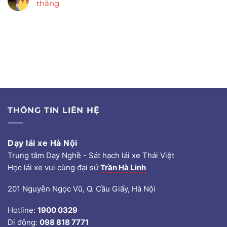
thắng
THÔNG TIN LIÊN HỆ
Dạy lái xe Hà Nội
Trung tâm Dạy Nghề - Sát hạch lái xe Thái Việt
Học lái xe vui cùng đại sứ
Trần Hà Linh
201 Nguyễn Ngọc Vũ, Q. Cầu Giấy, Hà Nội
Hotline:
1900 0329
Di động:
098 818 7771