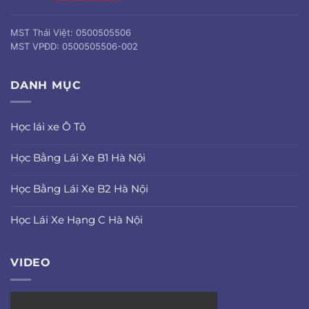
MST Thái Việt: 0500505506
MST VPĐD: 0500505506-002
DANH MỤC
Học lái xe Ô Tô
Học Bằng Lái Xe B1 Hà Nội
Học Bằng Lái Xe B2 Hà Nội
Học Lái Xe Hạng C Hà Nội
VIDEO