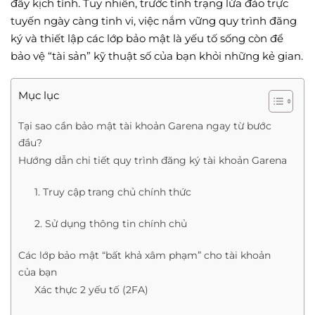
đầy kịch tính. Tuy nhiên, trước tình trạng lừa đảo trực
tuyến ngày càng tinh vi, việc nắm vững quy trình đăng
ký và thiết lập các lớp bảo mật là yếu tố sống còn để
bảo vệ “tài sản” kỹ thuật số của bạn khỏi những kẻ gian.
Mục lục
Tại sao cần bảo mật tài khoản Garena ngay từ bước
đầu?
Hướng dẫn chi tiết quy trình đăng ký tài khoản Garena
1. Truy cập trang chủ chính thức
2. Sử dụng thông tin chính chủ
Các lớp bảo mật “bất khả xâm phạm” cho tài khoản
của bạn
Xác thực 2 yếu tố (2FA)