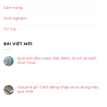
Cẩm nang
Kinh nghiệm
Tin Tức
BÀI VIẾT MỚI
Quả anh đào cuteo: Đặc điểm, lợi ích và cách
chọn mua
Icloud là gì? Cách đăng nhập và sử dụng hiệu
quả nhất