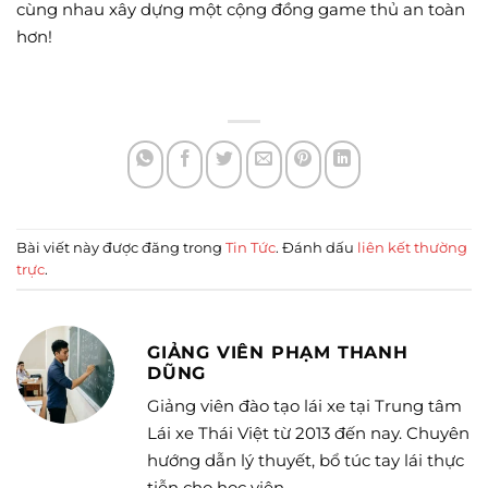
cùng nhau xây dựng một cộng đồng game thủ an toàn
hơn!
Bài viết này được đăng trong
Tin Tức
. Đánh dấu
liên kết thường
trực
.
GIẢNG VIÊN PHẠM THANH
DŨNG
Giảng viên đào tạo lái xe tại Trung tâm
Lái xe Thái Việt từ 2013 đến nay. Chuyên
hướng dẫn lý thuyết, bổ túc tay lái thực
tiễn cho học viên.