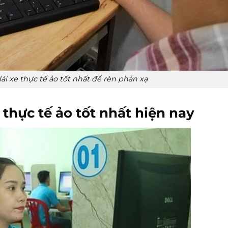
i xe thực tế ảo tốt nhất để rèn phản xạ
thực tế ảo tốt nhất hiện nay