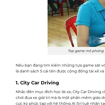
Top game mô phỏng lá
Nếu bạn đang tìm kiếm những tựa game sát với t
là danh sách 5 cái tên được cộng đồng tài xế v
1. City Car Driving
Nhắc đến mục đích học lái xe, City Car Driving 
chơi đua xe giải trí mà là một phần mềm giáo 
cực kỳ phức tạp với hệ thống AI (trí tuệ nhân tạ