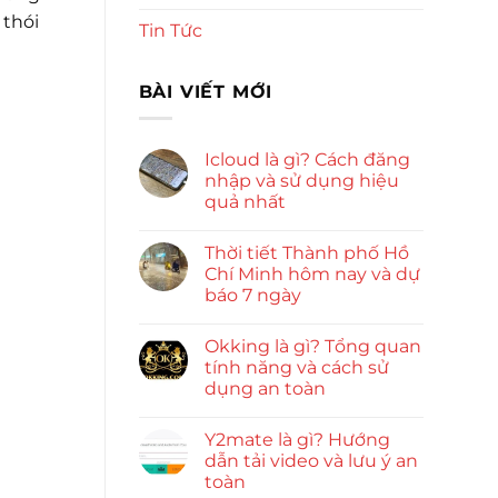
 thói
Tin Tức
BÀI VIẾT MỚI
Icloud là gì? Cách đăng
nhập và sử dụng hiệu
quả nhất
Thời tiết Thành phố Hồ
Chí Minh hôm nay và dự
báo 7 ngày
Okking là gì? Tổng quan
tính năng và cách sử
dụng an toàn
Y2mate là gì? Hướng
dẫn tải video và lưu ý an
toàn