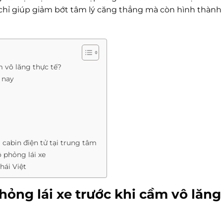
chỉ giúp giảm bớt tâm lý căng thẳng mà còn hình thành
m vô lăng thực tế?
 nay
cabin điện tử tại trung tâm
 phỏng lái xe
hái Việt
ỏng lái xe trước khi cầm vô lăng