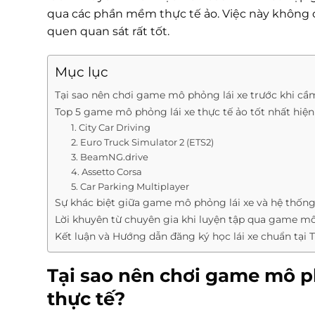
qua các phần mềm thực tế ảo. Việc này không 
quen quan sát rất tốt.
Mục lục
Tại sao nên chơi game mô phỏng lái xe trước khi cầ
Top 5 game mô phỏng lái xe thực tế ảo tốt nhất hiện
1. City Car Driving
2. Euro Truck Simulator 2 (ETS2)
3. BeamNG.drive
4. Assetto Corsa
5. Car Parking Multiplayer
Sự khác biệt giữa game mô phỏng lái xe và hệ thống 
Lời khuyên từ chuyên gia khi luyện tập qua game mô
Kết luận và Hướng dẫn đăng ký học lái xe chuẩn tại T
Tại sao nên chơi game mô ph
thực tế?