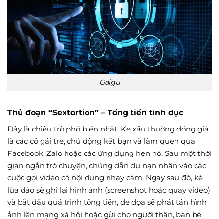
Gaigu
Thủ đoạn “Sextortion” – Tống tiền tình dục
Đây là chiêu trò phổ biến nhất. Kẻ xấu thường đóng giả
là các cô gái trẻ, chủ động kết bạn và làm quen qua
Facebook, Zalo hoặc các ứng dụng hẹn hò. Sau một thời
gian ngắn trò chuyện, chúng dẫn dụ nạn nhân vào các
cuộc gọi video có nội dung nhạy cảm. Ngay sau đó, kẻ
lừa đảo sẽ ghi lại hình ảnh (screenshot hoặc quay video)
và bắt đầu quá trình tống tiền, đe dọa sẽ phát tán hình
ảnh lên mạng xã hội hoặc gửi cho người thân, bạn bè