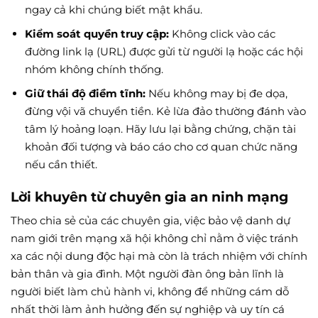
ngay cả khi chúng biết mật khẩu.
Kiểm soát quyền truy cập:
Không click vào các
đường link lạ (URL) được gửi từ người lạ hoặc các hội
nhóm không chính thống.
Giữ thái độ điềm tĩnh:
Nếu không may bị đe dọa,
đừng vội vã chuyển tiền. Kẻ lừa đảo thường đánh vào
tâm lý hoảng loạn. Hãy lưu lại bằng chứng, chặn tài
khoản đối tượng và báo cáo cho cơ quan chức năng
nếu cần thiết.
Lời khuyên từ chuyên gia an ninh mạng
Theo chia sẻ của các chuyên gia, việc bảo vệ danh dự
nam giới trên mạng xã hội không chỉ nằm ở việc tránh
xa các nội dung độc hại mà còn là trách nhiệm với chính
bản thân và gia đình. Một người đàn ông bản lĩnh là
người biết làm chủ hành vi, không để những cám dỗ
nhất thời làm ảnh hưởng đến sự nghiệp và uy tín cá