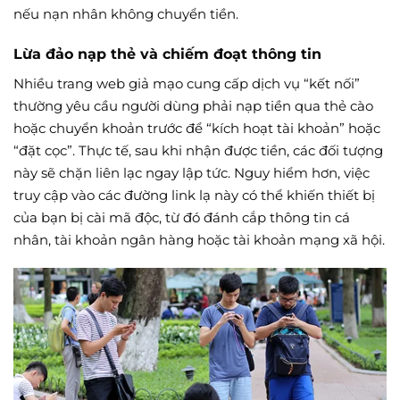
nếu nạn nhân không chuyển tiền.
Lừa đảo nạp thẻ và chiếm đoạt thông tin
Nhiều trang web giả mạo cung cấp dịch vụ “kết nối”
thường yêu cầu người dùng phải nạp tiền qua thẻ cào
hoặc chuyển khoản trước để “kích hoạt tài khoản” hoặc
“đặt cọc”. Thực tế, sau khi nhận được tiền, các đối tượng
này sẽ chặn liên lạc ngay lập tức. Nguy hiểm hơn, việc
truy cập vào các đường link lạ này có thể khiến thiết bị
của bạn bị cài mã độc, từ đó đánh cắp thông tin cá
nhân, tài khoản ngân hàng hoặc tài khoản mạng xã hội.