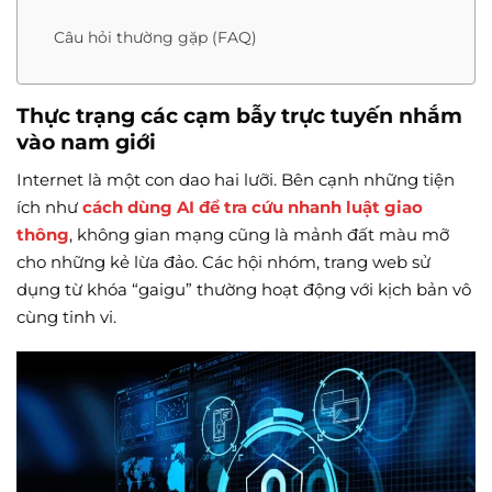
Câu hỏi thường gặp (FAQ)
Thực trạng các cạm bẫy trực tuyến nhắm
vào nam giới
Internet là một con dao hai lưỡi. Bên cạnh những tiện
ích như
cách dùng AI để tra cứu nhanh luật giao
thông
, không gian mạng cũng là mảnh đất màu mỡ
cho những kẻ lừa đảo. Các hội nhóm, trang web sử
dụng từ khóa “gaigu” thường hoạt động với kịch bản vô
cùng tinh vi.