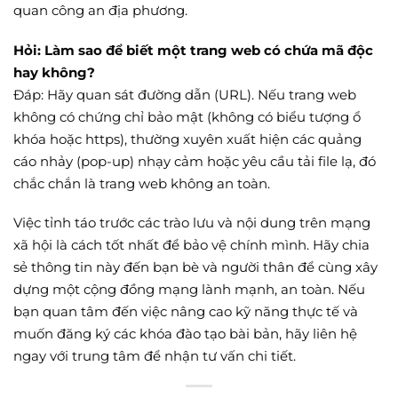
quan công an địa phương.
Hỏi: Làm sao để biết một trang web có chứa mã độc
hay không?
Đáp: Hãy quan sát đường dẫn (URL). Nếu trang web
không có chứng chỉ bảo mật (không có biểu tượng ổ
khóa hoặc https), thường xuyên xuất hiện các quảng
cáo nhảy (pop-up) nhạy cảm hoặc yêu cầu tải file lạ, đó
chắc chắn là trang web không an toàn.
Việc tỉnh táo trước các trào lưu và nội dung trên mạng
xã hội là cách tốt nhất để bảo vệ chính mình. Hãy chia
sẻ thông tin này đến bạn bè và người thân để cùng xây
dựng một cộng đồng mạng lành mạnh, an toàn. Nếu
bạn quan tâm đến việc nâng cao kỹ năng thực tế và
muốn đăng ký các khóa đào tạo bài bản, hãy liên hệ
ngay với trung tâm để nhận tư vấn chi tiết.