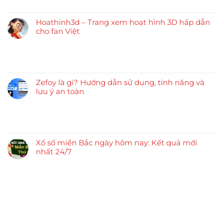
Hoathinh3d – Trang xem hoạt hình 3D hấp dẫn
cho fan Việt
Zefoy là gì? Hướng dẫn sử dụng, tính năng và
lưu ý an toàn
Xổ số miền Bắc ngày hôm nay: Kết quả mới
nhất 24/7