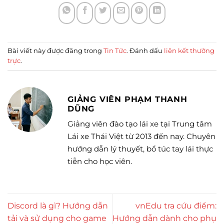
Bài viết này được đăng trong
Tin Tức
. Đánh dấu
liên kết thường
trực
.
GIẢNG VIÊN PHẠM THANH
DŨNG
Giảng viên đào tạo lái xe tại Trung tâm
Lái xe Thái Việt từ 2013 đến nay. Chuyên
hướng dẫn lý thuyết, bổ túc tay lái thực
tiễn cho học viên.
Discord là gì? Hướng dẫn
vnEdu tra cứu điểm:
tải và sử dụng cho game
Hướng dẫn dành cho phụ