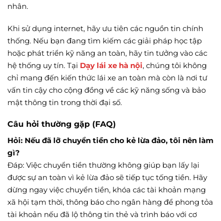
nhân.
Khi sử dụng internet, hãy ưu tiên các nguồn tin chính
thống. Nếu bạn đang tìm kiếm các giải pháp học tập
hoặc phát triển kỹ năng an toàn, hãy tin tưởng vào các
hệ thống uy tín. Tại
Dạy lái xe hà nội
, chúng tôi không
chỉ mang đến kiến thức lái xe an toàn mà còn là nơi tư
vấn tin cậy cho cộng đồng về các kỹ năng sống và bảo
mật thông tin trong thời đại số.
Câu hỏi thường gặp (FAQ)
Hỏi: Nếu đã lỡ chuyển tiền cho kẻ lừa đảo, tôi nên làm
gì?
Đáp: Việc chuyển tiền thường không giúp bạn lấy lại
được sự an toàn vì kẻ lừa đảo sẽ tiếp tục tống tiền. Hãy
dừng ngay việc chuyển tiền, khóa các tài khoản mạng
xã hội tạm thời, thông báo cho ngân hàng để phong tỏa
tài khoản nếu đã lộ thông tin thẻ và trình báo với cơ