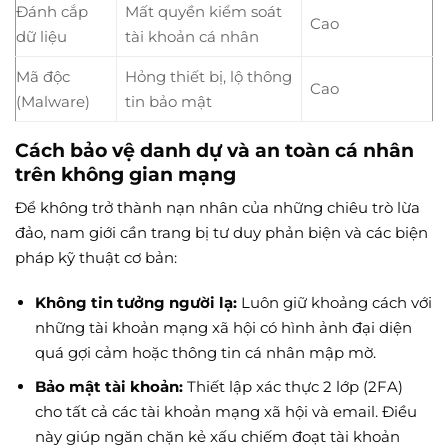
Đánh cắp
Mất quyền kiểm soát
Cao
dữ liệu
tài khoản cá nhân
Mã độc
Hỏng thiết bị, lộ thông
Cao
(Malware)
tin bảo mật
Cách bảo vệ danh dự và an toàn cá nhân
trên không gian mạng
Để không trở thành nạn nhân của những chiêu trò lừa
đảo, nam giới cần trang bị tư duy phản biện và các biện
pháp kỹ thuật cơ bản:
Không tin tưởng người lạ:
Luôn giữ khoảng cách với
những tài khoản mạng xã hội có hình ảnh đại diện
quá gợi cảm hoặc thông tin cá nhân mập mờ.
Bảo mật tài khoản:
Thiết lập xác thực 2 lớp (2FA)
cho tất cả các tài khoản mạng xã hội và email. Điều
này giúp ngăn chặn kẻ xấu chiếm đoạt tài khoản