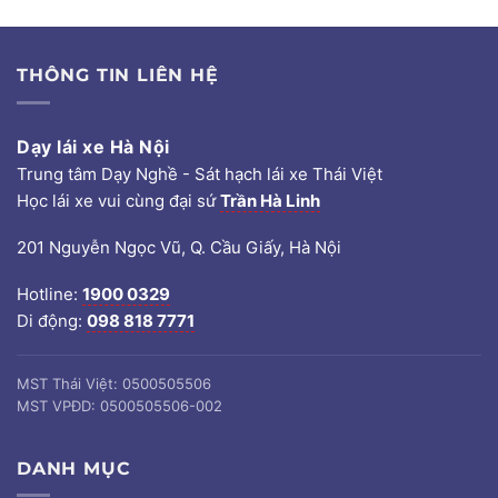
THÔNG TIN LIÊN HỆ
Dạy lái xe Hà Nội
Trung tâm Dạy Nghề - Sát hạch lái xe Thái Việt
Học lái xe vui cùng đại sứ
Trần Hà Linh
201 Nguyễn Ngọc Vũ, Q. Cầu Giấy, Hà Nội
Hotline:
1900 0329
Di động:
098 818 7771
MST Thái Việt: 0500505506
MST VPĐD: 0500505506-002
DANH MỤC