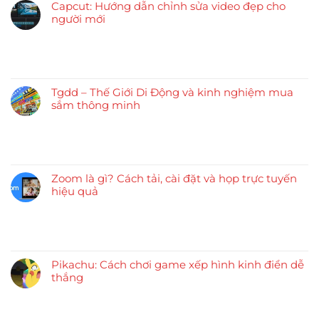
Capcut: Hướng dẫn chỉnh sửa video đẹp cho
người mới
Tgdd – Thế Giới Di Động và kinh nghiệm mua
sắm thông minh
Zoom là gì? Cách tải, cài đặt và họp trực tuyến
hiệu quả
Pikachu: Cách chơi game xếp hình kinh điển dễ
thắng