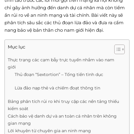
tỉnh táo trước các lời mời gọi trên mạng xã hội không
chỉ gây ảnh hưởng đến danh dự cá nhân mà còn tiềm
ẩn rủi ro về an ninh mạng và tài chính. Bài viết này sẽ
phân tích sâu sắc các thủ đoạn lừa đảo và đưa ra cẩm
nang bảo vệ bản thân cho nam giới hiện đại.
Mục lục
Thực trạng các cạm bẫy trực tuyến nhắm vào nam
giới
Thủ đoạn “Sextortion” – Tống tiền tình dục
Lừa đảo nạp thẻ và chiếm đoạt thông tin
Bảng phân tích rủi ro khi truy cập các nền tảng thiếu
kiểm soát
Cách bảo vệ danh dự và an toàn cá nhân trên không
gian mạng
Lời khuyên từ chuyên gia an ninh mạng