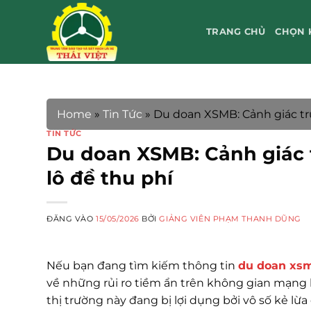
Bỏ
qua
TRANG CHỦ
CHỌN 
nội
dung
Home
»
Tin Tức
»
Du doan XSMB: Cảnh giác trư
TIN TỨC
Du doan XSMB: Cảnh giác 
lô đề thu phí
ĐĂNG VÀO
15/05/2026
BỞI
GIẢNG VIÊN PHẠM THANH DŨNG
Nếu bạn đang tìm kiếm thông tin
du doan xs
về những rủi ro tiềm ẩn trên không gian mạng
thị trường này đang bị lợi dụng bởi vô số kẻ l