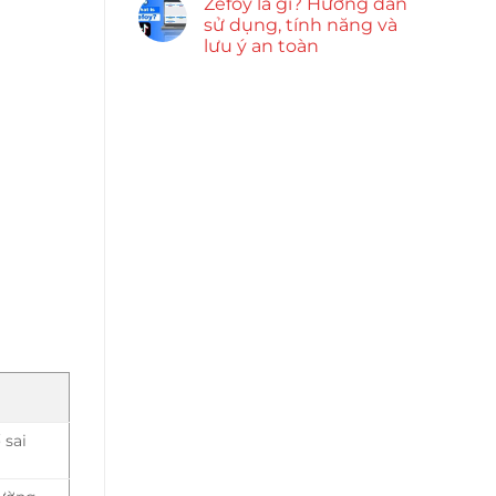
Zefoy là gì? Hướng dẫn
sử dụng, tính năng và
lưu ý an toàn
 sai