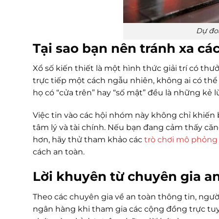
Dự đo
Tại sao bạn nên tránh xa cá
Xổ số kiến thiết là một hình thức giải trí có t
trực tiếp một cách ngẫu nhiên, không ai có thể
họ có “cửa trên” hay “số mật” đều là những kẻ l
Việc tin vào các hội nhóm này không chỉ khiến
tâm lý và tài chính. Nếu bạn đang cảm thấy că
hơn, hãy thử tham khảo các
trò chơi mô phỏng 
cách an toàn.
Lời khuyên từ chuyên gia a
Theo các chuyên gia về an toàn thông tin, người
ngân hàng khi tham gia các cộng đồng trực tu