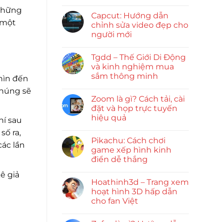
những
Capcut: Hướng dẫn
à một
chỉnh sửa video đẹp cho
người mới
Tgdd – Thế Giới Di Động
và kinh nghiệm mua
sắm thông minh
hìn đến
chúng sẽ
Zoom là gì? Cách tải, cài
đặt và họp trực tuyến
hiệu quả
hí sau
số ra,
Pikachu: Cách chơi
ác lần
game xếp hình kinh
điển dễ thắng
ê giả
Hoathinh3d – Trang xem
hoạt hình 3D hấp dẫn
cho fan Việt