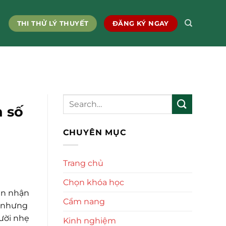
THI THỬ LÝ THUYẾT
ĐĂNG KÝ NGAY
 số
CHUYÊN MỤC
Trang chủ
Chọn khóa học
ìn nhận
Cẩm nang
, nhưng
gười nhẹ
Kinh nghiệm