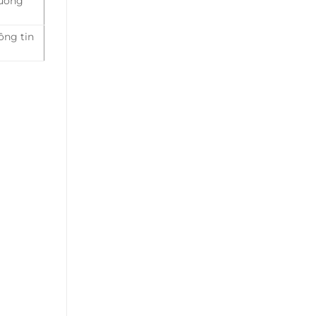
đường
ông tin