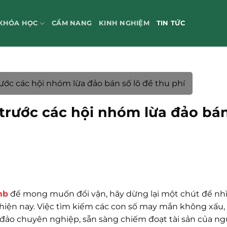
KHÓA HỌC
CẨM NANG
KINH NGHIỆM
TIN TỨC
ớc các hội nhóm lừa đảo bán số lô đề thu phí
trước các hội nhóm lừa đảo bán
mb
để mong muốn đổi vận, hãy dừng lại một chút để nh
 hiện nay. Việc tìm kiếm các con số may mắn không xấu
ừa đảo chuyên nghiệp, sẵn sàng chiếm đoạt tài sản của n