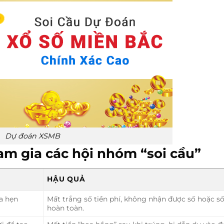
Dự đoán XSMB
ham gia các hội nhóm “soi cầu”
HẬU QUẢ
a hẹn
Mất trắng số tiền phí, không nhận được số hoặc số
hoàn toàn.