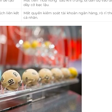
i để tạo
Mất tiền “hoa hồng” sau khi trúng, bị dẫn dụ vào 
dây cờ bạc lậu.
ch liên kết
Mất quyền kiểm soát tài khoản ngân hàng, rò rỉ th
cá nhân.