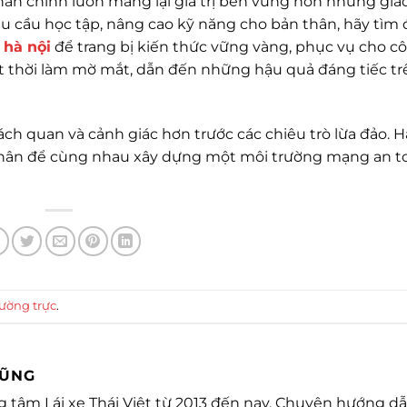
chân chính luôn mang lại giá trị bền vững hơn những giấ
u cầu học tập, nâng cao kỹ năng cho bản thân, hãy tìm
 hà nội
để trang bị kiến thức vững vàng, phục vụ cho cô
t thời làm mờ mắt, dẫn đến những hậu quả đáng tiếc tr
ách quan và cảnh giác hơn trước các chiêu trò lừa đảo. H
 thân để cùng nhau xây dựng một môi trường mạng an t
hường trực
.
DŨNG
ung tâm Lái xe Thái Việt từ 2013 đến nay. Chuyên hướng dẫ