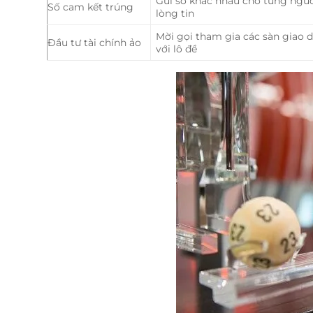
Gửi số khác nhau cho từng ngườ
Số cam kết trúng
lòng tin
Mời gọi tham gia các sàn giao dị
Đầu tư tài chính ảo
với lô đề