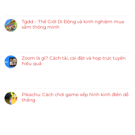
Tgdd – Thế Giới Di Động và kinh nghiệm mua
sắm thông minh
Zoom là gì? Cách tải, cài đặt và họp trực tuyến
hiệu quả
Pikachu: Cách chơi game xếp hình kinh điển dễ
thắng