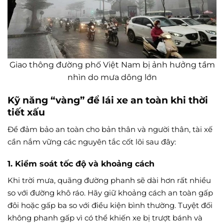
Giao thông đường phố Việt Nam bị ảnh hưởng tầm
nhìn do mưa dông lớn
Kỹ năng “vàng” để lái xe an toàn khi thời
tiết xấu
Để đảm bảo an toàn cho bản thân và người thân, tài xế
cần nắm vững các nguyên tắc cốt lõi sau đây:
1. Kiểm soát tốc độ và khoảng cách
Khi trời mưa, quãng đường phanh sẽ dài hơn rất nhiều
so với đường khô ráo. Hãy giữ khoảng cách an toàn gấp
đôi hoặc gấp ba so với điều kiện bình thường. Tuyệt đối
không phanh gấp vì có thể khiến xe bị trượt bánh và