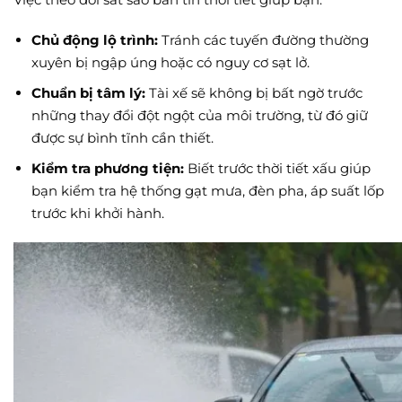
Chủ động lộ trình:
Tránh các tuyến đường thường
xuyên bị ngập úng hoặc có nguy cơ sạt lở.
Chuẩn bị tâm lý:
Tài xế sẽ không bị bất ngờ trước
những thay đổi đột ngột của môi trường, từ đó giữ
được sự bình tĩnh cần thiết.
Kiểm tra phương tiện:
Biết trước thời tiết xấu giúp
bạn kiểm tra hệ thống gạt mưa, đèn pha, áp suất lốp
trước khi khởi hành.