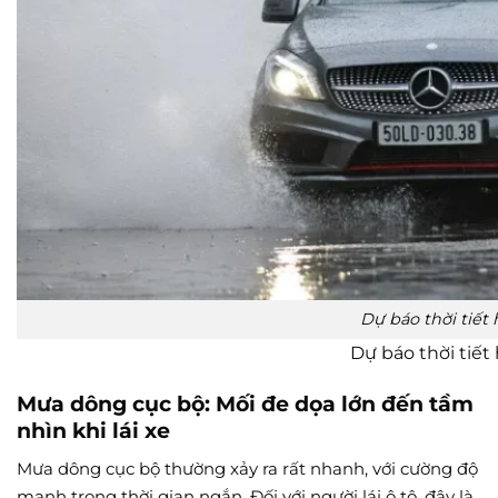
Dự báo thời tiết
Dự báo thời tiế
Mưa dông cục bộ: Mối đe dọa lớn đến tầm
nhìn khi lái xe
Mưa dông cục bộ thường xảy ra rất nhanh, với cường độ
mạnh trong thời gian ngắn. Đối với người lái ô tô, đây là