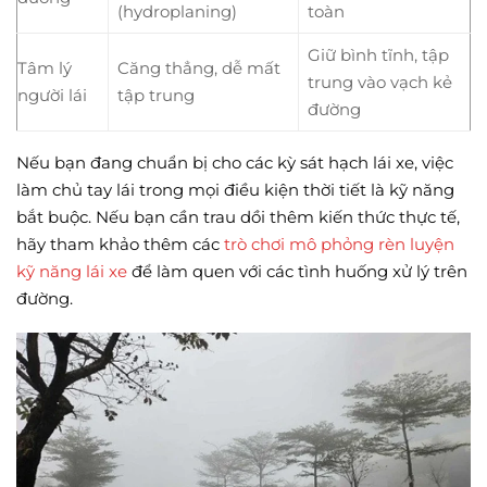
(hydroplaning)
toàn
Giữ bình tĩnh, tập
Tâm lý
Căng thẳng, dễ mất
trung vào vạch kẻ
người lái
tập trung
đường
Nếu bạn đang chuẩn bị cho các kỳ sát hạch lái xe, việc
làm chủ tay lái trong mọi điều kiện thời tiết là kỹ năng
bắt buộc. Nếu bạn cần trau dồi thêm kiến thức thực tế,
hãy tham khảo thêm các
trò chơi mô phỏng rèn luyện
kỹ năng lái xe
để làm quen với các tình huống xử lý trên
đường.