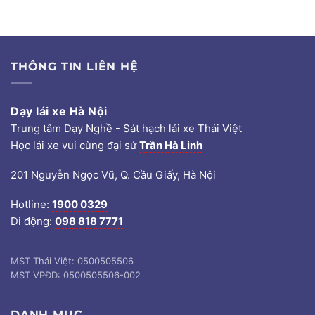
THÔNG TIN LIÊN HỆ
Dạy lái xe Hà Nội
Trung tâm Dạy Nghề - Sát hạch lái xe Thái Việt
Học lái xe vui cùng đại sứ
Trần Hà Linh
201 Nguyễn Ngọc Vũ, Q. Cầu Giấy, Hà Nội
Hotline:
1900 0329
Di động:
098 818 7771
MST Thái Việt: 0500505506
MST VPĐD: 0500505506-002
DANH MỤC