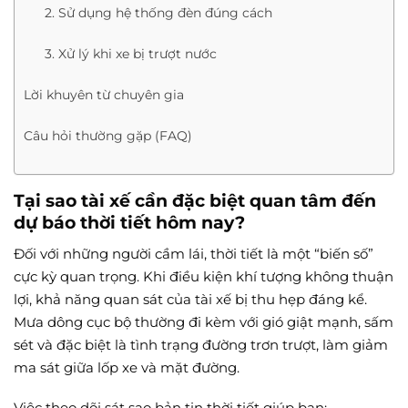
2. Sử dụng hệ thống đèn đúng cách
3. Xử lý khi xe bị trượt nước
Lời khuyên từ chuyên gia
Câu hỏi thường gặp (FAQ)
Tại sao tài xế cần đặc biệt quan tâm đến
dự báo thời tiết hôm nay?
Đối với những người cầm lái, thời tiết là một “biến số”
cực kỳ quan trọng. Khi điều kiện khí tượng không thuận
lợi, khả năng quan sát của tài xế bị thu hẹp đáng kể.
Mưa dông cục bộ thường đi kèm với gió giật mạnh, sấm
sét và đặc biệt là tình trạng đường trơn trượt, làm giảm
ma sát giữa lốp xe và mặt đường.
Việc theo dõi sát sao bản tin thời tiết giúp bạn: