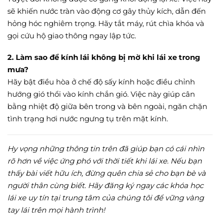
sẽ khiến nước tràn vào động cơ gây thủy kích, dẫn đến
hỏng hóc nghiêm trọng. Hãy tắt máy, rút chìa khóa và
gọi cứu hộ giao thông ngay lập tức.
2. Làm sao để kính lái không bị mờ khi lái xe trong
mưa?
Hãy bật điều hòa ở chế độ sấy kính hoặc điều chỉnh
hướng gió thổi vào kính chắn gió. Việc này giúp cân
bằng nhiệt độ giữa bên trong và bên ngoài, ngăn chặn
tình trạng hơi nước ngưng tụ trên mặt kính.
Hy vọng những thông tin trên đã giúp bạn có cái nhìn
rõ hơn về việc ứng phó với thời tiết khi lái xe. Nếu bạn
thấy bài viết hữu ích, đừng quên chia sẻ cho bạn bè và
người thân cùng biết. Hãy đăng ký ngay các khóa học
lái xe uy tín tại trung tâm của chúng tôi để vững vàng
tay lái trên mọi hành trình!