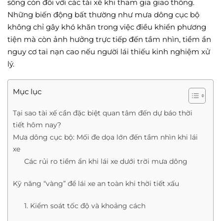
sống còn đối với các tài xế khi tham gia giao thông.
Những biến động bất thường như mưa dông cục bộ
không chỉ gây khó khăn trong việc điều khiển phương
tiện mà còn ảnh hưởng trực tiếp đến tầm nhìn, tiềm ẩn
nguy cơ tai nạn cao nếu người lái thiếu kinh nghiệm xử
lý.
Mục lục
Tại sao tài xế cần đặc biệt quan tâm đến dự báo thời
tiết hôm nay?
Mưa dông cục bộ: Mối đe dọa lớn đến tầm nhìn khi lái
xe
Các rủi ro tiềm ẩn khi lái xe dưới trời mưa dông
Kỹ năng “vàng” để lái xe an toàn khi thời tiết xấu
1. Kiểm soát tốc độ và khoảng cách