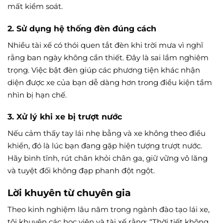
mất kiểm soát.
2. Sử dụng hệ thống đèn đúng cách
Nhiều tài xế có thói quen tắt đèn khi trời mưa vì nghĩ
rằng ban ngày không cần thiết. Đây là sai lầm nghiêm
trọng. Việc bật đèn giúp các phương tiện khác nhận
diện được xe của bạn dễ dàng hơn trong điều kiện tầm
nhìn bị hạn chế.
3. Xử lý khi xe bị trượt nước
Nếu cảm thấy tay lái nhẹ bẫng và xe không theo điều
khiển, đó là lúc bạn đang gặp hiện tượng trượt nước.
Hãy bình tĩnh, rút chân khỏi chân ga, giữ vững vô lăng
và tuyệt đối không đạp phanh đột ngột.
Lời khuyên từ chuyên gia
Theo kinh nghiệm lâu năm trong ngành đào tạo lái xe,
tôi khuyên các học viên và tài xế rằng: “Thời tiết không