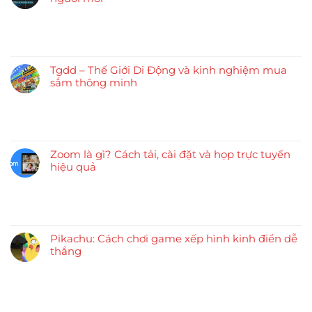
Tgdd – Thế Giới Di Động và kinh nghiệm mua
sắm thông minh
Zoom là gì? Cách tải, cài đặt và họp trực tuyến
hiệu quả
Pikachu: Cách chơi game xếp hình kinh điển dễ
thắng