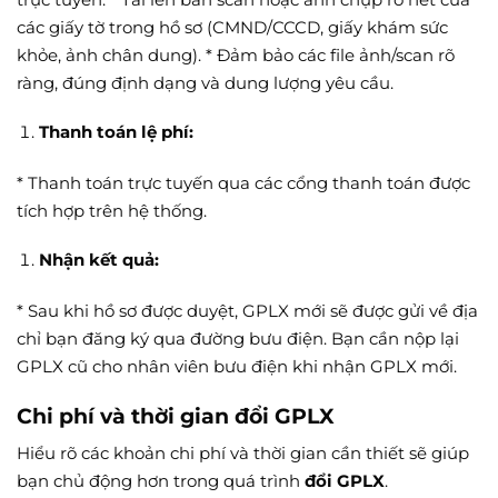
các giấy tờ trong hồ sơ (CMND/CCCD, giấy khám sức
khỏe, ảnh chân dung). * Đảm bảo các file ảnh/scan rõ
ràng, đúng định dạng và dung lượng yêu cầu.
Thanh toán lệ phí:
* Thanh toán trực tuyến qua các cổng thanh toán được
tích hợp trên hệ thống.
Nhận kết quả:
* Sau khi hồ sơ được duyệt, GPLX mới sẽ được gửi về địa
chỉ bạn đăng ký qua đường bưu điện. Bạn cần nộp lại
GPLX cũ cho nhân viên bưu điện khi nhận GPLX mới.
Chi phí và thời gian đổi GPLX
Hiểu rõ các khoản chi phí và thời gian cần thiết sẽ giúp
bạn chủ động hơn trong quá trình
đổi GPLX
.