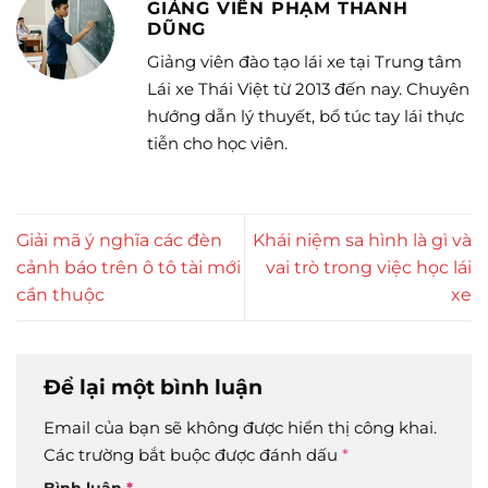
GIẢNG VIÊN PHẠM THANH
DŨNG
Giảng viên đào tạo lái xe tại Trung tâm
Lái xe Thái Việt từ 2013 đến nay. Chuyên
hướng dẫn lý thuyết, bổ túc tay lái thực
tiễn cho học viên.
Giải mã ý nghĩa các đèn
Khái niệm sa hình là gì và
cảnh báo trên ô tô tài mới
vai trò trong việc học lái
cần thuộc
xe
Để lại một bình luận
Email của bạn sẽ không được hiển thị công khai.
Các trường bắt buộc được đánh dấu
*