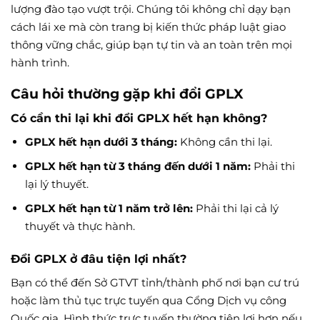
lượng đào tạo vượt trội. Chúng tôi không chỉ dạy bạn
cách lái xe mà còn trang bị kiến thức pháp luật giao
thông vững chắc, giúp bạn tự tin và an toàn trên mọi
hành trình.
Câu hỏi thường gặp khi đổi GPLX
Có cần thi lại khi đổi GPLX hết hạn không?
GPLX hết hạn dưới 3 tháng:
Không cần thi lại.
GPLX hết hạn từ 3 tháng đến dưới 1 năm:
Phải thi
lại lý thuyết.
GPLX hết hạn từ 1 năm trở lên:
Phải thi lại cả lý
thuyết và thực hành.
Đổi GPLX ở đâu tiện lợi nhất?
Bạn có thể đến Sở GTVT tỉnh/thành phố nơi bạn cư trú
hoặc làm thủ tục trực tuyến qua Cổng Dịch vụ công
Quốc gia. Hình thức trực tuyến thường tiện lợi hơn nếu