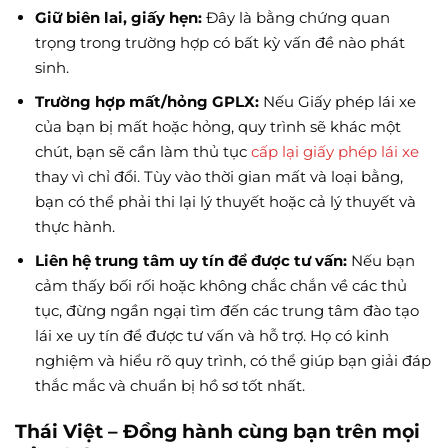
Giữ biên lai, giấy hẹn:
Đây là bằng chứng quan
trọng trong trường hợp có bất kỳ vấn đề nào phát
sinh.
Trường hợp mất/hỏng GPLX:
Nếu Giấy phép lái xe
của bạn bị mất hoặc hỏng, quy trình sẽ khác một
chút, bạn sẽ cần làm thủ tục
cấp lại giấy phép lái xe
thay vì chỉ đổi. Tùy vào thời gian mất và loại bằng,
bạn có thể phải thi lại lý thuyết hoặc cả lý thuyết và
thực hành.
Liên hệ trung tâm uy tín để được tư vấn:
Nếu bạn
cảm thấy bối rối hoặc không chắc chắn về các thủ
tục, đừng ngần ngại tìm đến các trung tâm đào tạo
lái xe uy tín để được tư vấn và hỗ trợ. Họ có kinh
nghiệm và hiểu rõ quy trình, có thể giúp bạn giải đáp
thắc mắc và chuẩn bị hồ sơ tốt nhất.
Thái Việt – Đồng hành cùng bạn trên mọi