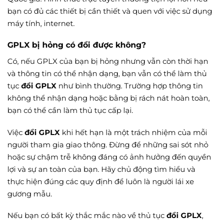
bạn có đủ các thiết bị cần thiết và quen với việc sử dụng
máy tính, internet.
GPLX bị hỏng có đổi được không?
Có, nếu GPLX của bạn bị hỏng nhưng vẫn còn thời hạn
và thông tin có thể nhận dạng, bạn vẫn có thể làm thủ
tục
đổi GPLX
như bình thường. Trường hợp thông tin
không thể nhận dạng hoặc bằng bị rách nát hoàn toàn,
bạn có thể cần làm thủ tục cấp lại.
Việc
đổi GPLX
khi hết hạn là một trách nhiệm của mỗi
người tham gia giao thông. Đừng để những sai sót nhỏ
hoặc sự chậm trễ không đáng có ảnh hưởng đến quyền
lợi và sự an toàn của bạn. Hãy chủ động tìm hiểu và
thực hiện đúng các quy định để luôn là người lái xe
gương mẫu.
Nếu bạn có bất kỳ thắc mắc nào về thủ tục
đổi GPLX
,