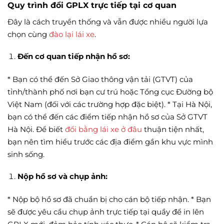
Quy trình đổi GPLX trực tiếp tại cơ quan
Đây là cách truyền thống và vẫn được nhiều người lựa
chọn cùng
đào lại lái xe
.
Đến cơ quan tiếp nhận hồ sơ:
* Bạn có thể đến Sở Giao thông vận tải (GTVT) của
tỉnh/thành phố nơi bạn cư trú hoặc Tổng cục Đường bộ
Việt Nam (đối với các trường hợp đặc biệt). * Tại Hà Nội,
bạn có thể đến các điểm tiếp nhận hồ sơ của Sở GTVT
Hà Nội. Để biết
đổi bằng lái xe ở đâu
thuận tiện nhất,
bạn nên tìm hiểu trước các địa điểm gần khu vực mình
sinh sống.
Nộp hồ sơ và chụp ảnh:
* Nộp bộ hồ sơ đã chuẩn bị cho cán bộ tiếp nhận. * Bạn
sẽ được yêu cầu chụp ảnh trực tiếp tại quầy để in lên