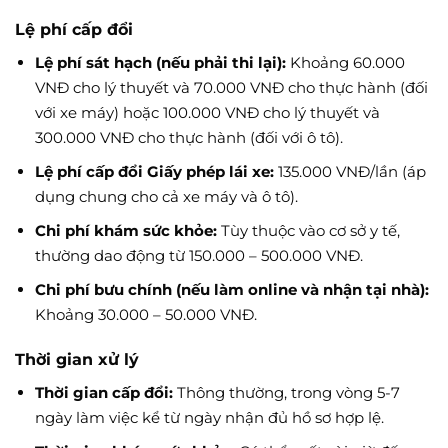
Lệ phí cấp đổi
Lệ phí sát hạch (nếu phải thi lại):
Khoảng 60.000
VNĐ cho lý thuyết và 70.000 VNĐ cho thực hành (đối
với xe máy) hoặc 100.000 VNĐ cho lý thuyết và
300.000 VNĐ cho thực hành (đối với ô tô).
Lệ phí cấp đổi Giấy phép lái xe:
135.000 VNĐ/lần (áp
dụng chung cho cả xe máy và ô tô).
Chi phí khám sức khỏe:
Tùy thuộc vào cơ sở y tế,
thường dao động từ 150.000 – 500.000 VNĐ.
Chi phí bưu chính (nếu làm online và nhận tại nhà):
Khoảng 30.000 – 50.000 VNĐ.
Thời gian xử lý
Thời gian cấp đổi:
Thông thường, trong vòng 5-7
ngày làm việc kể từ ngày nhận đủ hồ sơ hợp lệ.