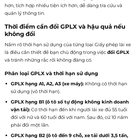
hơn, tích hợp nhiều tiện ích hơn, dễ dàng tra cứu và
quản lý thông tin.
Thời điểm cần đổi GPLX và hậu quả nếu
không đổi
Nắm rõ thời hạn sử dụng của từng loại Giấy phép lái xe
là điều cần thiết để bạn chủ động trong việc
đổi GPLX
và tránh những rắc rối không đáng có.
Phân loại GPLX và thời hạn sử dụng
GPLX hạng A1, A2, A3 (xe máy):
Không có thời hạn
sử dụng (vô thời hạn).
GPLX hạng B1 (ô tô số tự động không kinh doanh
vận tải):
Có thời hạn đến khi người lái xe đủ 55 tuổi
đối với nữ và 60 tuổi đối với nam. Sau đó, cứ 10 năm
phải đổi một lần.
GPLX hạng B2 (ô tô đến 9 chỗ, xe tải dưới 3,5 tấn,