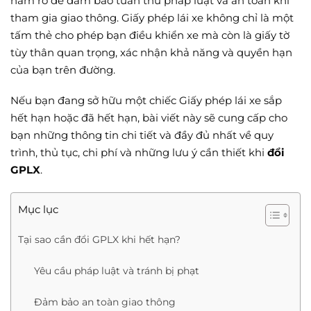
nắm rõ để đảm bảo tuân thủ pháp luật và an toàn khi
tham gia giao thông. Giấy phép lái xe không chỉ là một
tấm thẻ cho phép bạn điều khiển xe mà còn là giấy tờ
tùy thân quan trọng, xác nhận khả năng và quyền hạn
của bạn trên đường.
Nếu bạn đang sở hữu một chiếc Giấy phép lái xe sắp
hết hạn hoặc đã hết hạn, bài viết này sẽ cung cấp cho
bạn những thông tin chi tiết và đầy đủ nhất về quy
trình, thủ tục, chi phí và những lưu ý cần thiết khi
đổi
GPLX
.
Mục lục
Tại sao cần đổi GPLX khi hết hạn?
Yêu cầu pháp luật và tránh bị phạt
Đảm bảo an toàn giao thông