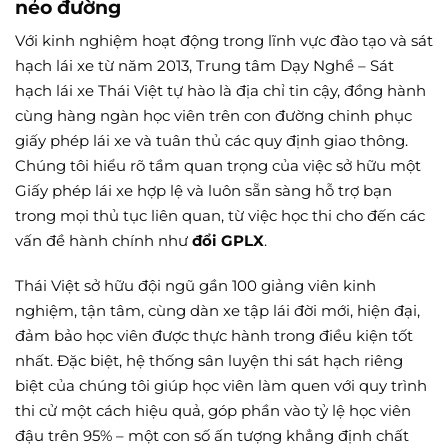
nẻo đường
Với kinh nghiệm hoạt động trong lĩnh vực đào tạo và sát
hạch lái xe từ năm 2013, Trung tâm Dạy Nghề – Sát
hạch lái xe Thái Việt tự hào là địa chỉ tin cậy, đồng hành
cùng hàng ngàn học viên trên con đường chinh phục
giấy phép lái xe và tuân thủ các quy định giao thông.
Chúng tôi hiểu rõ tầm quan trọng của việc sở hữu một
Giấy phép lái xe hợp lệ và luôn sẵn sàng hỗ trợ bạn
trong mọi thủ tục liên quan, từ việc học thi cho đến các
vấn đề hành chính như
đổi GPLX
.
Thái Việt sở hữu đội ngũ gần 100 giảng viên kinh
nghiệm, tận tâm, cùng dàn xe tập lái đời mới, hiện đại,
đảm bảo học viên được thực hành trong điều kiện tốt
nhất. Đặc biệt, hệ thống sân luyện thi sát hạch riêng
biệt của chúng tôi giúp học viên làm quen với quy trình
thi cử một cách hiệu quả, góp phần vào tỷ lệ học viên
đậu trên 95% – một con số ấn tượng khẳng định chất