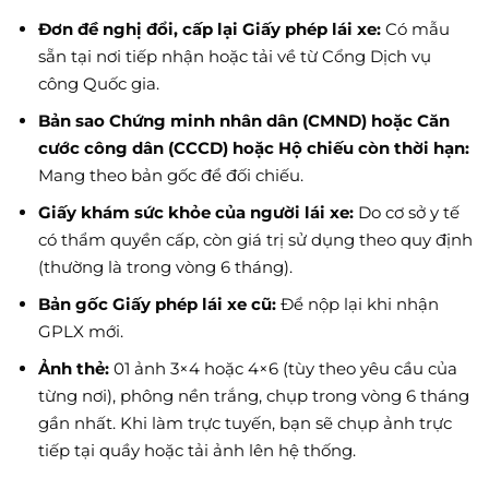
Đơn đề nghị đổi, cấp lại Giấy phép lái xe:
Có mẫu
sẵn tại nơi tiếp nhận hoặc tải về từ Cổng Dịch vụ
công Quốc gia.
Bản sao Chứng minh nhân dân (CMND) hoặc Căn
cước công dân (CCCD) hoặc Hộ chiếu còn thời hạn:
Mang theo bản gốc để đối chiếu.
Giấy khám sức khỏe của người lái xe:
Do cơ sở y tế
có thẩm quyền cấp, còn giá trị sử dụng theo quy định
(thường là trong vòng 6 tháng).
Bản gốc Giấy phép lái xe cũ:
Để nộp lại khi nhận
GPLX mới.
Ảnh thẻ:
01 ảnh 3×4 hoặc 4×6 (tùy theo yêu cầu của
từng nơi), phông nền trắng, chụp trong vòng 6 tháng
gần nhất. Khi làm trực tuyến, bạn sẽ chụp ảnh trực
tiếp tại quầy hoặc tải ảnh lên hệ thống.