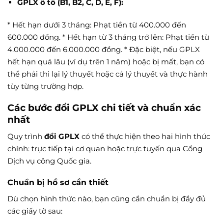
GPLX ô tô (B1, B2, C, D, E, F):
* Hết hạn dưới 3 tháng: Phạt tiền từ 400.000 đến
600.000 đồng. * Hết hạn từ 3 tháng trở lên: Phạt tiền từ
4.000.000 đến 6.000.000 đồng. * Đặc biệt, nếu GPLX
hết hạn quá lâu (ví dụ trên 1 năm) hoặc bị mất, bạn có
thể phải thi lại lý thuyết hoặc cả lý thuyết và thực hành
tùy từng trường hợp.
Các bước đổi GPLX chi tiết và chuẩn xác
nhất
Quy trình
đổi GPLX
có thể thực hiện theo hai hình thức
chính: trực tiếp tại cơ quan hoặc trực tuyến qua Cổng
Dịch vụ công Quốc gia.
Chuẩn bị hồ sơ cần thiết
Dù chọn hình thức nào, bạn cũng cần chuẩn bị đầy đủ
các giấy tờ sau: