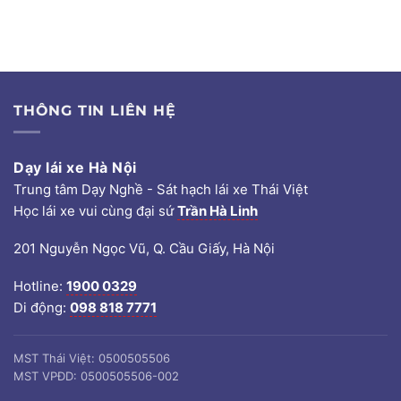
THÔNG TIN LIÊN HỆ
Dạy lái xe Hà Nội
Trung tâm Dạy Nghề - Sát hạch lái xe Thái Việt
Học lái xe vui cùng đại sứ
Trần Hà Linh
201 Nguyễn Ngọc Vũ, Q. Cầu Giấy, Hà Nội
Hotline:
1900 0329
Di động:
098 818 7771
MST Thái Việt: 0500505506
MST VPĐD: 0500505506-002