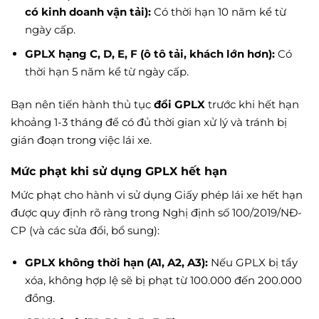
có kinh doanh vận tải):
Có thời hạn 10 năm kể từ
ngày cấp.
GPLX hạng C, D, E, F (ô tô tải, khách lớn hơn):
Có
thời hạn 5 năm kể từ ngày cấp.
Bạn nên tiến hành thủ tục
đổi GPLX
trước khi hết hạn
khoảng 1-3 tháng để có đủ thời gian xử lý và tránh bị
gián đoạn trong việc lái xe.
Mức phạt khi sử dụng GPLX hết hạn
Mức phạt cho hành vi sử dụng Giấy phép lái xe hết hạn
được quy định rõ ràng trong Nghị định số 100/2019/NĐ-
CP (và các sửa đổi, bổ sung):
GPLX không thời hạn (A1, A2, A3):
Nếu GPLX bị tẩy
xóa, không hợp lệ sẽ bị phạt từ 100.000 đến 200.000
đồng.