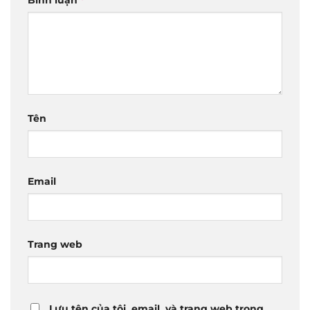
Bình luận
*
Tên
Email
Trang web
Lưu tên của tôi, email, và trang web trong