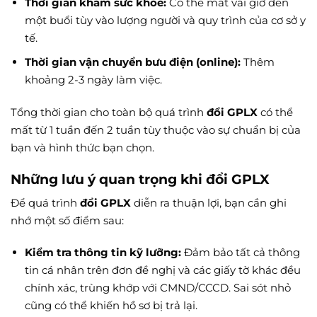
Thời gian khám sức khỏe:
Có thể mất vài giờ đến
một buổi tùy vào lượng người và quy trình của cơ sở y
tế.
Thời gian vận chuyển bưu điện (online):
Thêm
khoảng 2-3 ngày làm việc.
Tổng thời gian cho toàn bộ quá trình
đổi GPLX
có thể
mất từ 1 tuần đến 2 tuần tùy thuộc vào sự chuẩn bị của
bạn và hình thức bạn chọn.
Những lưu ý quan trọng khi đổi GPLX
Để quá trình
đổi GPLX
diễn ra thuận lợi, bạn cần ghi
nhớ một số điểm sau:
Kiểm tra thông tin kỹ lưỡng:
Đảm bảo tất cả thông
tin cá nhân trên đơn đề nghị và các giấy tờ khác đều
chính xác, trùng khớp với CMND/CCCD. Sai sót nhỏ
cũng có thể khiến hồ sơ bị trả lại.