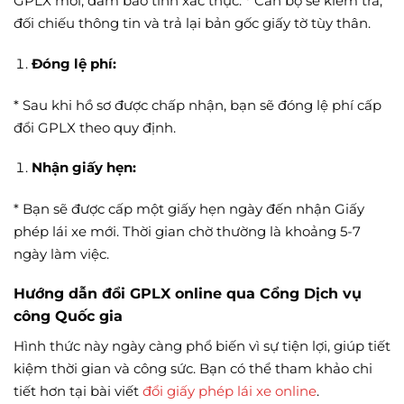
GPLX mới, đảm bảo tính xác thực. * Cán bộ sẽ kiểm tra,
đối chiếu thông tin và trả lại bản gốc giấy tờ tùy thân.
Đóng lệ phí:
* Sau khi hồ sơ được chấp nhận, bạn sẽ đóng lệ phí cấp
đổi GPLX theo quy định.
Nhận giấy hẹn:
* Bạn sẽ được cấp một giấy hẹn ngày đến nhận Giấy
phép lái xe mới. Thời gian chờ thường là khoảng 5-7
ngày làm việc.
Hướng dẫn đổi GPLX online qua Cổng Dịch vụ
công Quốc gia
Hình thức này ngày càng phổ biến vì sự tiện lợi, giúp tiết
kiệm thời gian và công sức. Bạn có thể tham khảo chi
tiết hơn tại bài viết
đổi giấy phép lái xe online
.