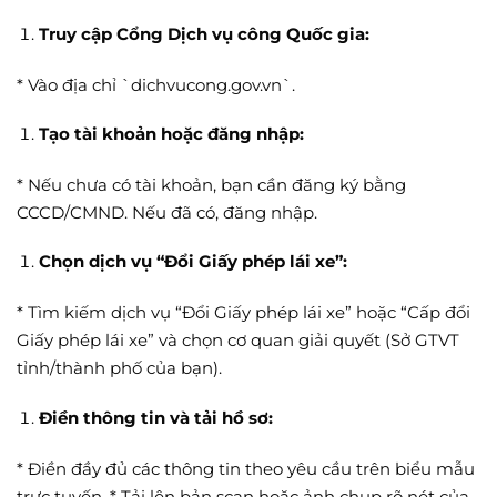
Truy cập Cổng Dịch vụ công Quốc gia:
* Vào địa chỉ `dichvucong.gov.vn`.
Tạo tài khoản hoặc đăng nhập:
* Nếu chưa có tài khoản, bạn cần đăng ký bằng
CCCD/CMND. Nếu đã có, đăng nhập.
Chọn dịch vụ “Đổi Giấy phép lái xe”:
* Tìm kiếm dịch vụ “Đổi Giấy phép lái xe” hoặc “Cấp đổi
Giấy phép lái xe” và chọn cơ quan giải quyết (Sở GTVT
tỉnh/thành phố của bạn).
Điền thông tin và tải hồ sơ:
* Điền đầy đủ các thông tin theo yêu cầu trên biểu mẫu
trực tuyến. * Tải lên bản scan hoặc ảnh chụp rõ nét của