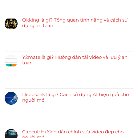
Okking là gì? Tổng quan tính năng và cách sử
dụng an toàn
Y2mate là gì? Hướng dẫn tải video và lưu ý an
toàn
Deepseek là gì? Cách sử dụng AI hiệu quả cho
người mới
Capcut: Hướng dẫn chỉnh sửa video đẹp cho
người mới