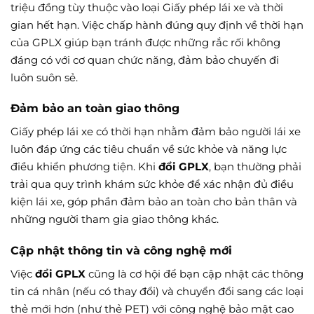
triệu đồng tùy thuộc vào loại Giấy phép lái xe và thời
gian hết hạn. Việc chấp hành đúng quy định về thời hạn
của GPLX giúp bạn tránh được những rắc rối không
đáng có với cơ quan chức năng, đảm bảo chuyến đi
luôn suôn sẻ.
Đảm bảo an toàn giao thông
Giấy phép lái xe có thời hạn nhằm đảm bảo người lái xe
luôn đáp ứng các tiêu chuẩn về sức khỏe và năng lực
điều khiển phương tiện. Khi
đổi GPLX
, bạn thường phải
trải qua quy trình khám sức khỏe để xác nhận đủ điều
kiện lái xe, góp phần đảm bảo an toàn cho bản thân và
những người tham gia giao thông khác.
Cập nhật thông tin và công nghệ mới
Việc
đổi GPLX
cũng là cơ hội để bạn cập nhật các thông
tin cá nhân (nếu có thay đổi) và chuyển đổi sang các loại
thẻ mới hơn (như thẻ PET) với công nghệ bảo mật cao