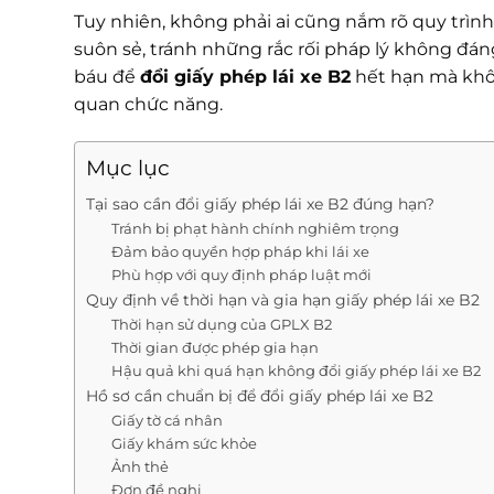
Tuy nhiên, không phải ai cũng nắm rõ quy trìn
suôn sẻ, tránh những rắc rối pháp lý không đá
báu để
đổi giấy phép lái xe B2
hết hạn mà khôn
quan chức năng.
Mục lục
Tại sao cần đổi giấy phép lái xe B2 đúng hạn?
Tránh bị phạt hành chính nghiêm trọng
Đảm bảo quyền hợp pháp khi lái xe
Phù hợp với quy định pháp luật mới
Quy định về thời hạn và gia hạn giấy phép lái xe B2
Thời hạn sử dụng của GPLX B2
Thời gian được phép gia hạn
Hậu quả khi quá hạn không đổi giấy phép lái xe B2
Hồ sơ cần chuẩn bị để đổi giấy phép lái xe B2
Giấy tờ cá nhân
Giấy khám sức khỏe
Ảnh thẻ
Đơn đề nghị