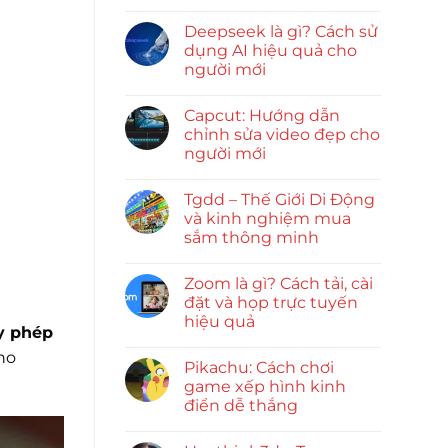
Deepseek là gì? Cách sử
dụng AI hiệu quả cho
người mới
Capcut: Hướng dẫn
chỉnh sửa video đẹp cho
người mới
Tgdd – Thế Giới Di Động
và kinh nghiệm mua
sắm thông minh
Zoom là gì? Cách tải, cài
đặt và họp trực tuyến
hiệu quả
y phép
ho
Pikachu: Cách chơi
game xếp hình kinh
điển dễ thắng