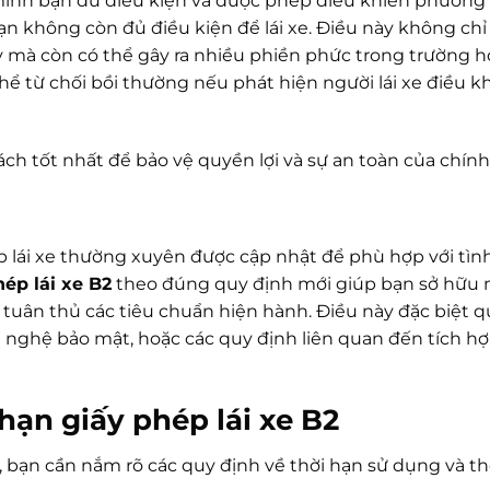
minh bạn đủ điều kiện và được phép điều khiển phương 
bạn không còn đủ điều kiện để lái xe. Điều này không chỉ
 mà còn có thể gây ra nhiều phiền phức trong trường h
thể từ chối bồi thường nếu phát hiện người lái xe điều k
cách tốt nhất để bảo vệ quyền lợi và sự an toàn của chính
p lái xe thường xuyên được cập nhật để phù hợp với tìn
hép lái xe B2
theo đúng quy định mới giúp bạn sở hữu
à tuân thủ các tiêu chuẩn hiện hành. Điều này đặc biệt 
g nghệ bảo mật, hoặc các quy định liên quan đến tích h
hạn giấy phép lái xe B2
bạn cần nắm rõ các quy định về thời hạn sử dụng và th