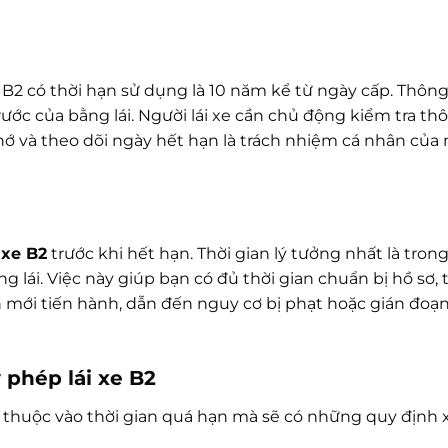
 B2 có thời hạn sử dụng là 10 năm kể từ ngày cấp. Thông
ước của bằng lái. Người lái xe cần chủ động kiểm tra thô
nhớ và theo dõi ngày hết hạn là trách nhiệm cá nhân của 
 xe B2
trước khi hết hạn. Thời gian lý tưởng nhất là tron
 lái. Việc này giúp bạn có đủ thời gian chuẩn bị hồ sơ, 
 mới tiến hành, dẫn đến nguy cơ bị phạt hoặc gián đoạn 
y phép lái xe B2
y thuộc vào thời gian quá hạn mà sẽ có những quy định x