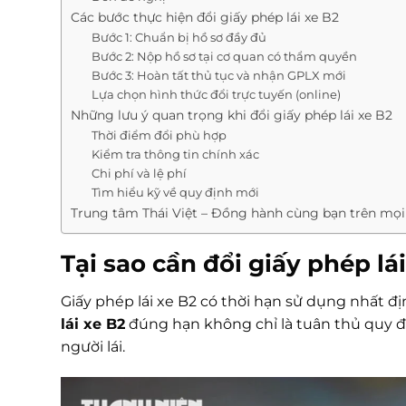
Các bước thực hiện đổi giấy phép lái xe B2
Bước 1: Chuẩn bị hồ sơ đầy đủ
Bước 2: Nộp hồ sơ tại cơ quan có thẩm quyền
Bước 3: Hoàn tất thủ tục và nhận GPLX mới
Lựa chọn hình thức đổi trực tuyến (online)
Những lưu ý quan trọng khi đổi giấy phép lái xe B2
Thời điểm đổi phù hợp
Kiểm tra thông tin chính xác
Chi phí và lệ phí
Tìm hiểu kỹ về quy định mới
Trung tâm Thái Việt – Đồng hành cùng bạn trên mọ
Tại sao cần
đổi giấy phép lá
Giấy phép lái xe B2 có thời hạn sử dụng nhất đ
lái xe B2
đúng hạn không chỉ là tuân thủ quy đị
người lái.