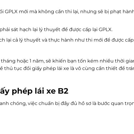
i GPLX mới mà không cần thi lại, nhưng sẽ bị phạt hàn
hải sát hạch lại lý thuyết để được cấp lại GPLX.
h lại cả lý thuyết và thực hành như thi mới để được cấp 
 3 tháng hoặc 1 năm, sẽ khiến bạn tốn kém nhiều thời gia
ề thủ tục đổi giấy phép lái xe là vô cùng cần thiết để tr
iấy phép lái xe B2
anh chóng, việc chuẩn bị đầy đủ hồ sơ là bước quan trọ