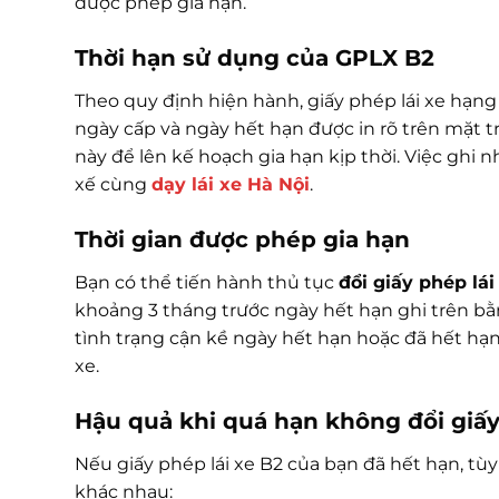
được phép gia hạn.
Thời hạn sử dụng của GPLX B2
Theo quy định hiện hành, giấy phép lái xe hạng
ngày cấp và ngày hết hạn được in rõ trên mặt tr
này để lên kế hoạch gia hạn kịp thời. Việc ghi 
xế cùng
dạy lái xe Hà Nội
.
Thời gian được phép gia hạn
Bạn có thể tiến hành thủ tục
đổi giấy phép lái
khoảng 3 tháng trước ngày hết hạn ghi trên bằng
tình trạng cận kề ngày hết hạn hoặc đã hết hạn
xe.
Hậu quả khi quá hạn không
đổi giấ
Nếu giấy phép lái xe B2 của bạn đã hết hạn, tù
khác nhau: