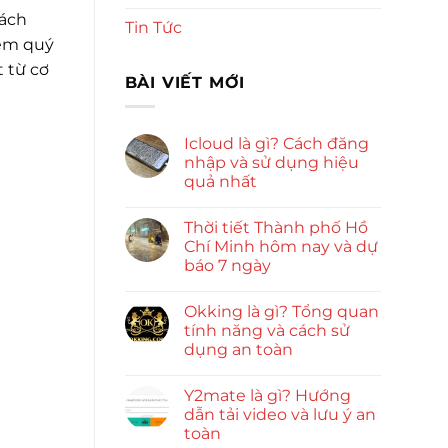
cách
Tin Tức
iệm quý
 từ cơ
BÀI VIẾT MỚI
Icloud là gì? Cách đăng
nhập và sử dụng hiệu
quả nhất
Thời tiết Thành phố Hồ
Chí Minh hôm nay và dự
báo 7 ngày
Okking là gì? Tổng quan
tính năng và cách sử
dụng an toàn
Y2mate là gì? Hướng
dẫn tải video và lưu ý an
toàn