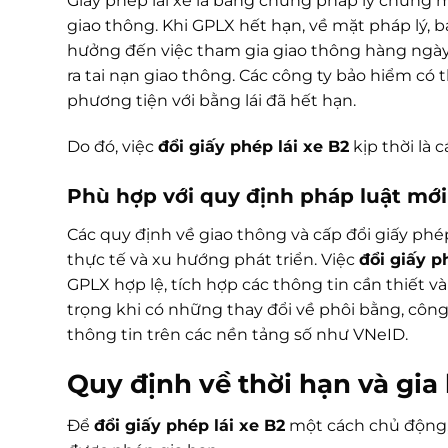
Giấy phép lái xe là bằng chứng pháp lý chứng 
giao thông. Khi GPLX hết hạn, về mặt pháp lý, 
hưởng đến việc tham gia giao thông hàng ngày
ra tai nạn giao thông. Các công ty bảo hiểm có 
phương tiện với bằng lái đã hết hạn.
Do đó, việc
đổi giấy phép lái xe B2
kịp thời là 
Phù hợp với quy định pháp luật mới
Các quy định về giao thông và cấp đổi giấy phé
thực tế và xu hướng phát triển. Việc
đổi giấy p
GPLX hợp lệ, tích hợp các thông tin cần thiết v
trọng khi có những thay đổi về phôi bằng, côn
thông tin trên các nền tảng số như VNeID.
Quy định về thời hạn và gia 
Để
đổi giấy phép lái xe B2
một cách chủ động, 