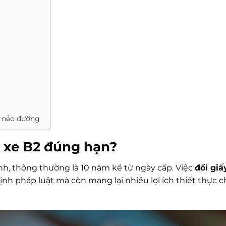
i nẻo đường
i xe B2
đúng hạn?
ịnh, thông thường là 10 năm kể từ ngày cấp. Việc
đổi giấ
nh pháp luật mà còn mang lại nhiều lợi ích thiết thực c