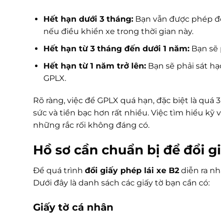
Hết hạn dưới 3 tháng:
Bạn vẫn được phép đổ
nếu điều khiển xe trong thời gian này.
Hết hạn từ 3 tháng đến dưới 1 năm:
Bạn sẽ p
Hết hạn từ 1 năm trở lên:
Bạn sẽ phải sát hạc
GPLX.
Rõ ràng, việc để GPLX quá hạn, đặc biệt là quá
sức và tiền bạc hơn rất nhiều. Việc tìm hiểu kỹ v
những rắc rối không đáng có.
Hồ sơ cần chuẩn bị để
đổi g
Để quá trình
đổi giấy phép lái xe B2
diễn ra nh
Dưới đây là danh sách các giấy tờ bạn cần có:
Giấy tờ cá nhân