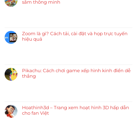
sắm thông minh
Zoom là gì? Cách tải, cài đặt và họp trực tuyến
hiệu quả
Pikachu: Cách chơi game xếp hình kinh điển dễ
thắng
Hoathinh3d – Trang xem hoạt hình 3D hấp dẫn
cho fan Việt