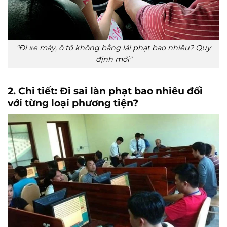
"Đi xe máy, ô tô không bằng lái phạt bao nhiêu? Quy
định mới"
2. Chi tiết: Đi sai làn phạt bao nhiêu đối
với từng loại phương tiện?