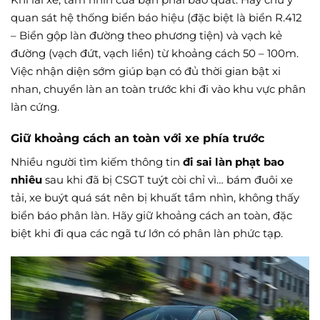
quan sát hệ thống biển báo hiệu (đặc biệt là biển R.412
– Biển gộp làn đường theo phương tiện) và vạch kẻ
đường (vạch đứt, vạch liền) từ khoảng cách 50 – 100m.
Việc nhận diện sớm giúp bạn có đủ thời gian bật xi
nhan, chuyển làn an toàn trước khi đi vào khu vực phân
làn cứng.
Giữ khoảng cách an toàn với xe phía trước
Nhiều người tìm kiếm thông tin
đi sai làn phạt bao
nhiêu
sau khi đã bị CSGT tuýt còi chỉ vì… bám đuôi xe
tải, xe buýt quá sát nên bị khuất tầm nhìn, không thấy
biển báo phân làn. Hãy giữ khoảng cách an toàn, đặc
biệt khi đi qua các ngã tư lớn có phân làn phức tạp.