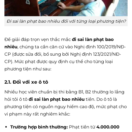
Đi sai làn phạt bao nhiêu đối với từng loại phương tiện?
Để giải đáp trọn vẹn thắc mắc
đi sai làn phạt bao
nhiêu
, chúng ta cần căn cứ vào Nghị định 100/2019/NĐ-
CP (được sửa đổi, bổ sung bởi Nghị định 123/2021/NĐ-
CP). Mức phạt được quy định cụ thể cho từng loại
phương tiện như sau:
2.1. Đối với xe ô tô
Nhiều học viên chuẩn bị thi bằng B1, B2 thường lo lắng
hỏi tôi ô tô
đi sai làn phạt bao nhiêu
tiền. Do ô tô là
phương tiện có nguồn nguy hiểm cao độ, mức phạt cho
vi phạm này rất nghiêm khắc:
Trường hợp bình thường:
Phạt tiền từ
4.000.000