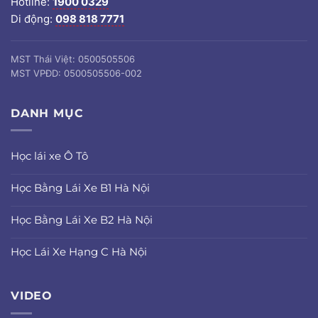
Hotline:
1900 0329
Di động:
098 818 7771
MST Thái Việt: 0500505506
MST VPĐD: 0500505506-002
DANH MỤC
Học lái xe Ô Tô
Học Bằng Lái Xe B1 Hà Nội
Học Bằng Lái Xe B2 Hà Nội
Học Lái Xe Hạng C Hà Nội
VIDEO