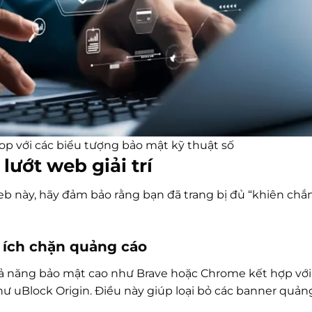
p với các biểu tượng bảo mật kỹ thuật số
lướt web giải trí
eb này, hãy đảm bảo rằng bạn đã trang bị đủ “khiên chắ
n ích chặn quảng cáo
hả năng bảo mật cao như Brave hoặc Chrome kết hợp với
ư uBlock Origin. Điều này giúp loại bỏ các banner quản