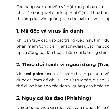
Các trang web chuyên về nội dung nhạy cảm t
như các trang web thương mại điện tử hay báo
thường dựa vào quảng cáo độc hại (malvertising
1. Mã độc và virus ẩn danh
Khi bạn truy cập vào các trang web này, trình 
phần mềm tống tiền (ransomware). Các mã độc
up tự động bật lên hoặc thậm chí là trong chín
2. Theo dõi hành vi người dùng (Tra
Việc
coi phim sex
trực tuyến thường đi kèm với 
được cài cắm để ghi lại lịch sử truy cập, địa chỉ 
thể được bán cho các đơn vị quảng cáo hoặc, tệ
3. Nguy cơ lừa đảo (Phishing)
Nhiều trang web giả mạo yêu cầu người dùng đ