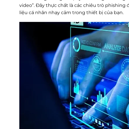
video”. Đây thực chất là các chiêu trò phishi
liệu cá nhân nhạy cảm trong thiết bị của bạn.