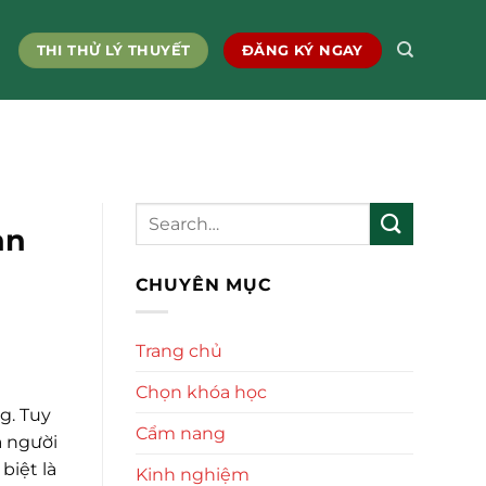
THI THỬ LÝ THUYẾT
ĐĂNG KÝ NGAY
an
CHUYÊN MỤC
Trang chủ
Chọn khóa học
g. Tuy
Cẩm nang
à người
biệt là
Kinh nghiệm