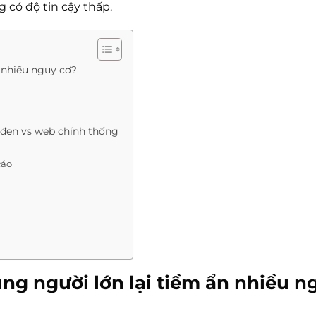
 có độ tin cậy thấp.
n nhiều nguy cơ?
 đen vs web chính thống
cáo
ung người lớn lại tiềm ẩn nhiều n