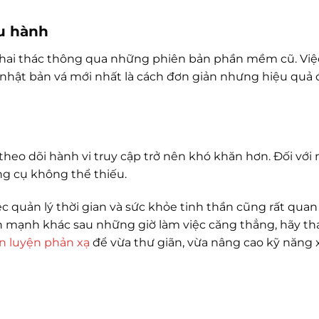
u hành
khai thác thông qua những phiên bản phần mềm cũ. Việ
 nhật bản vá mới nhất là cách đơn giản nhưng hiệu quả
 theo dõi hành vi truy cập trở nên khó khăn hơn. Đối vớ
ng cụ không thể thiếu.
c quản lý thời gian và sức khỏe tinh thần cũng rất quan
nh mạnh khác sau những giờ làm việc căng thẳng, hãy t
èn luyện phản xạ
để vừa thư giãn, vừa nâng cao kỹ năng x