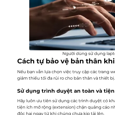
Người dùng sử dụng lapto
Cách tự bảo vệ bản thân khi 
Nếu bạn vẫn lựa chọn việc truy cập các trang w
giảm thiểu tối đa rủi ro cho bản thân và thiết bị.
Sử dụng trình duyệt an toàn và tiệ
Hãy luôn ưu tiên sử dụng các trình duyệt có k
tiện ích mở rộng (extension) chặn quảng cáo nh
độc hại ngay từ khi chúng chưa kịp tải lên.