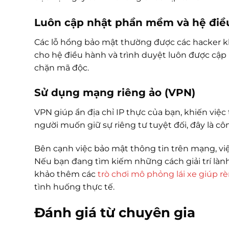
Luôn cập nhật phần mềm và hệ điề
Các lỗ hổng bảo mật thường được các hacker 
cho hệ điều hành và trình duyệt luôn được cập
chặn mã độc.
Sử dụng mạng riêng ảo (VPN)
VPN giúp ẩn địa chỉ IP thực của bạn, khiến việc
người muốn giữ sự riêng tư tuyệt đối, đây là cô
Bên cạnh việc bảo mật thông tin trên mạng, việ
Nếu bạn đang tìm kiếm những cách giải trí là
khảo thêm các
trò chơi mô phỏng lái xe giúp r
tình huống thực tế.
Đánh giá từ chuyên gia