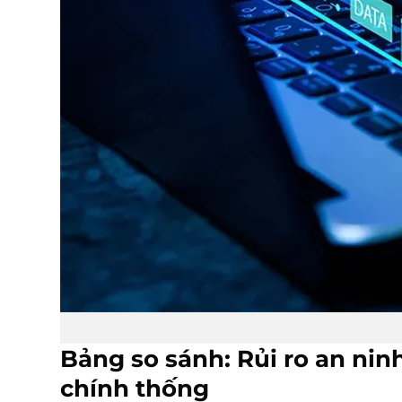
Bảng so sánh: Rủi ro an ni
chính thống