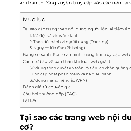
khi bạn thường xuyên truy cập vào các nền tảng
Mục lục
Tại sao các trang web nội dung người lớn lại tiềm ẩ
1. Mã độc và virus ẩn danh
2. Theo dõi hành vi người dùng (Tracking)
3. Nguy cơ lừa đảo (Phishing)
Bảng so sánh: Rủi ro an ninh mạng khi truy cập web
Cách tự bảo vệ bản thân khi lướt web giải trí
Sử dụng trình duyệt an toàn và tiện ích chặn quảng 
Luôn cập nhật phần mềm và hệ điều hành
Sử dụng mạng riêng ảo (VPN)
Đánh giá từ chuyên gia
Câu hỏi thường gặp (FAQ)
Lời kết
Tại sao các trang web nội d
cơ?