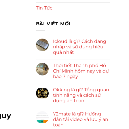
Tin Tức
BÀI VIẾT MỚI
Icloud là gì? Cách đăng
nhập và sử dụng hiệu
quả nhất
Thời tiết Thành phố Hồ
Chí Minh hôm nay và dự
báo 7 ngày
Okking là gì? Tổng quan
tính năng và cách sử
dụng an toàn
guy
Y2mate là gì? Hướng
dẫn tải video và lưu ý an
toàn