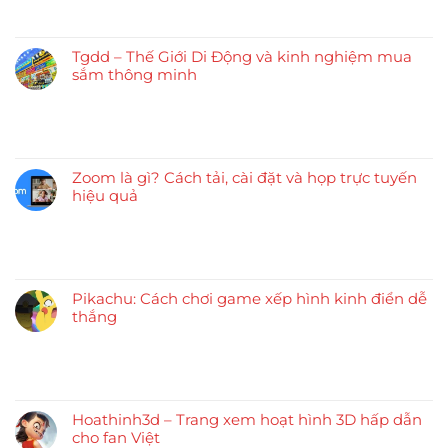
Tgdd – Thế Giới Di Động và kinh nghiệm mua
sắm thông minh
Zoom là gì? Cách tải, cài đặt và họp trực tuyến
hiệu quả
Pikachu: Cách chơi game xếp hình kinh điển dễ
thắng
Hoathinh3d – Trang xem hoạt hình 3D hấp dẫn
cho fan Việt