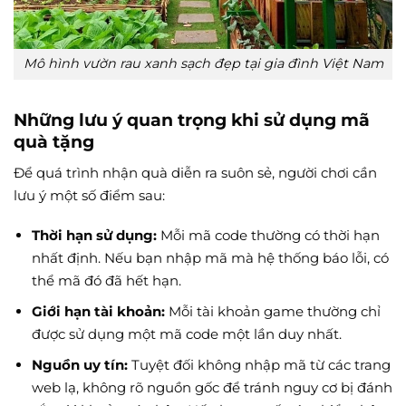
Mô hình vườn rau xanh sạch đẹp tại gia đình Việt Nam
Những lưu ý quan trọng khi sử dụng mã
quà tặng
Để quá trình nhận quà diễn ra suôn sẻ, người chơi cần
lưu ý một số điểm sau:
Thời hạn sử dụng:
Mỗi mã code thường có thời hạn
nhất định. Nếu bạn nhập mã mà hệ thống báo lỗi, có
thể mã đó đã hết hạn.
Giới hạn tài khoản:
Mỗi tài khoản game thường chỉ
được sử dụng một mã code một lần duy nhất.
Nguồn uy tín:
Tuyệt đối không nhập mã từ các trang
web lạ, không rõ nguồn gốc để tránh nguy cơ bị đánh