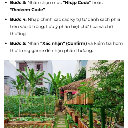
Bước 3:
Nhấn chọn mục
“Nhập Code”
hoặc
“Redeem Code”
.
Bước 4:
Nhập chính xác các ký tự từ danh sách phía
trên vào ô trống. Lưu ý phân biệt chữ hoa và chữ
thường.
Bước 5:
Nhấn
“Xác nhận” (Confirm)
và kiểm tra hòm
thư trong game để nhận phần thưởng.