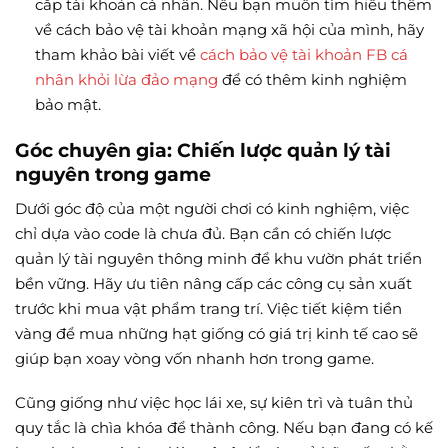
cắp tài khoản cá nhân. Nếu bạn muốn tìm hiểu thêm
về cách bảo vệ tài khoản mạng xã hội của mình, hãy
tham khảo bài viết về
cách bảo vệ tài khoản FB cá
nhân khỏi lừa đảo mạng
để có thêm kinh nghiệm
bảo mật.
Góc chuyên gia: Chiến lược quản lý tài
nguyên trong game
Dưới góc độ của một người chơi có kinh nghiệm, việc
chỉ dựa vào code là chưa đủ. Bạn cần có chiến lược
quản lý tài nguyên thông minh để khu vườn phát triển
bền vững. Hãy ưu tiên nâng cấp các công cụ sản xuất
trước khi mua vật phẩm trang trí. Việc tiết kiệm tiền
vàng để mua những hạt giống có giá trị kinh tế cao sẽ
giúp bạn xoay vòng vốn nhanh hơn trong game.
Cũng giống như việc học lái xe, sự kiên trì và tuân thủ
quy tắc là chìa khóa để thành công. Nếu bạn đang có kế