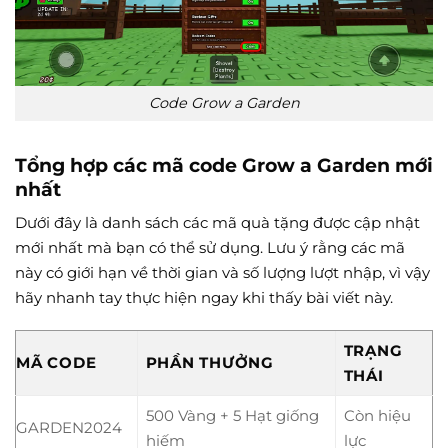
Code Grow a Garden
Tổng hợp các mã code Grow a Garden mới
nhất
Dưới đây là danh sách các mã quà tặng được cập nhật
mới nhất mà bạn có thể sử dụng. Lưu ý rằng các mã
này có giới hạn về thời gian và số lượng lượt nhập, vì vậy
hãy nhanh tay thực hiện ngay khi thấy bài viết này.
TRẠNG
MÃ CODE
PHẦN THƯỞNG
THÁI
500 Vàng + 5 Hạt giống
Còn hiệu
GARDEN2024
hiếm
lực