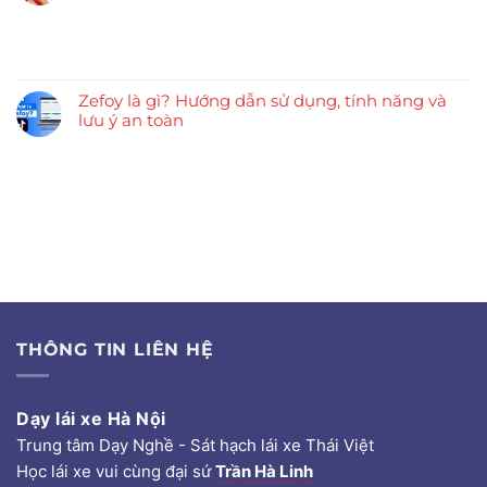
Zefoy là gì? Hướng dẫn sử dụng, tính năng và
lưu ý an toàn
THÔNG TIN LIÊN HỆ
Dạy lái xe Hà Nội
Trung tâm Dạy Nghề - Sát hạch lái xe Thái Việt
Học lái xe vui cùng đại sứ
Trần Hà Linh