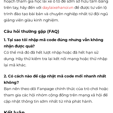
hoạch tham gia học lái xe ô tô để sớm sở hữu tấm bằng
trên tay, hãy đến với
daylaixehanoi.vn
để được tư vấn lộ
trình đào tạo bài bản và chuyên nghiệp nhất từ đội ngũ
giảng viên giàu kinh nghiệm.
Câu hỏi thường gặp (FAQ)
1. Tại sao tôi nhập mã code đúng nhưng vẫn không
nhận được quà?
Có thể mã đó đã hết lượt nhập hoặc đã hết hạn sử
dụng. Hãy thử kiểm tra lại kết nối mạng hoặc thử nhập
lại mã khác.
2. Có cách nào để cập nhật mã code mới nhanh nhất
không?
Bạn nên theo dõi Fanpage chính thức của trò chơi hoặc
tham gia các hội nhóm cộng đồng trên mạng xã hội để
cập nhật thông tin sớm nhất từ nhà phát hành.
Kết luận