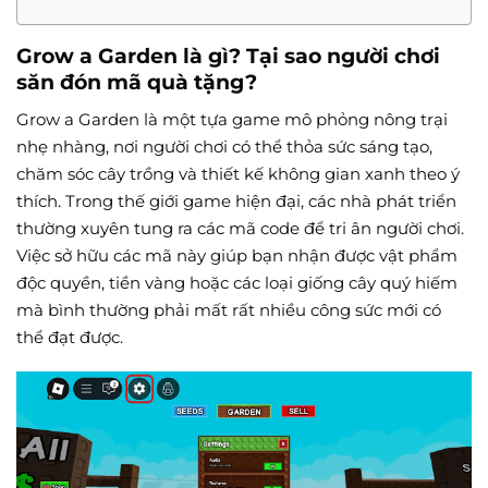
Grow a Garden là gì? Tại sao người chơi
săn đón mã quà tặng?
Grow a Garden là một tựa game mô phỏng nông trại
nhẹ nhàng, nơi người chơi có thể thỏa sức sáng tạo,
chăm sóc cây trồng và thiết kế không gian xanh theo ý
thích. Trong thế giới game hiện đại, các nhà phát triển
thường xuyên tung ra các mã code để tri ân người chơi.
Việc sở hữu các mã này giúp bạn nhận được vật phẩm
độc quyền, tiền vàng hoặc các loại giống cây quý hiếm
mà bình thường phải mất rất nhiều công sức mới có
thể đạt được.