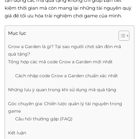
tận dụng các mã quà tặng không chỉ giúp bạn tiết
kiệm thời gian mà còn mang lại những tài nguyên quý
giá để tối ưu hóa trải nghiệm chơi game của mình.
Mục lục
Grow a Garden là gì? Tại sao người chơi săn đón mã
quà tặng?
Tổng hợp các mã code Grow a Garden mới nhất
Cách nhập code Grow a Garden chuẩn xác nhất
Những lưu ý quan trọng khi sử dụng mã quà tặng
Góc chuyên gia: Chiến lược quản lý tài nguyên trong
game
Câu hỏi thường gặp (FAQ)
Kết luận