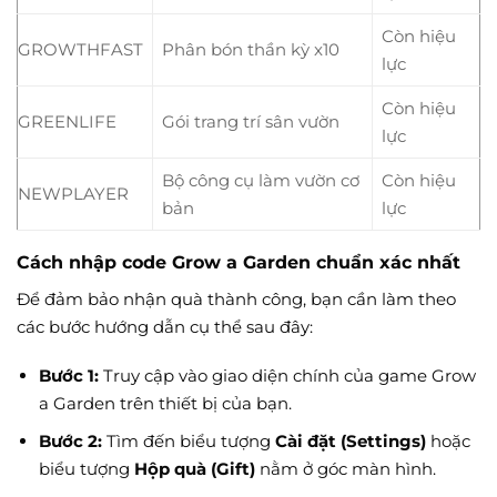
Còn hiệu
GROWTHFAST
Phân bón thần kỳ x10
lực
Còn hiệu
GREENLIFE
Gói trang trí sân vườn
lực
Bộ công cụ làm vườn cơ
Còn hiệu
NEWPLAYER
bản
lực
Cách nhập code Grow a Garden chuẩn xác nhất
Để đảm bảo nhận quà thành công, bạn cần làm theo
các bước hướng dẫn cụ thể sau đây:
Bước 1:
Truy cập vào giao diện chính của game Grow
a Garden trên thiết bị của bạn.
Bước 2:
Tìm đến biểu tượng
Cài đặt (Settings)
hoặc
biểu tượng
Hộp quà (Gift)
nằm ở góc màn hình.