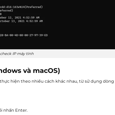
check IP máy tính
indows và macOS)
hể thực hiện theo nhiều cách khác nhau, từ sử dụng dòng
ồi nhấn Enter.