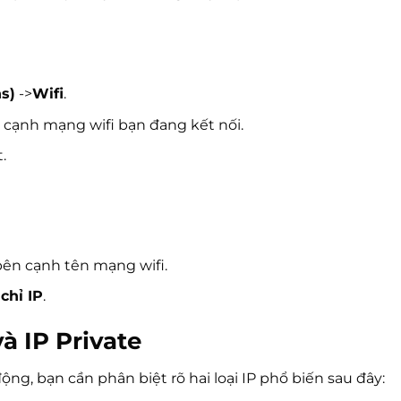
s)
->
Wifi
.
 cạnh mạng wifi bạn đang kết nối.
.
bên cạnh tên mạng wifi.
chỉ IP
.
và IP Private
ng, bạn cần phân biệt rõ hai loại IP phổ biến sau đây: