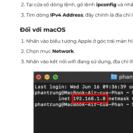
Tại cửa sổ dòng lệnh, gõ lệnh
ipconfig
và nhấ
Tìm dòng
IPv4 Address
; đây chính là địa chỉ
Đối với macOS
Nhấn vào biểu tượng Apple ở góc trái màn h
Chọn mục
Network
.
Nhấn vào kết nối wifi đang sử dụng, địa chỉ IP