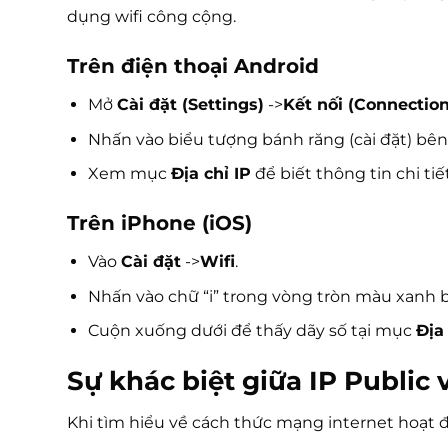
dụng wifi công cộng.
Trên điện thoại Android
Mở
Cài đặt (Settings)
->
Kết nối (Connection
Nhấn vào biểu tượng bánh răng (cài đặt) bên
Xem mục
Địa chỉ IP
để biết thông tin chi tiết
Trên iPhone (iOS)
Vào
Cài đặt
->
Wifi
.
Nhấn vào chữ “i” trong vòng tròn màu xanh 
Cuộn xuống dưới để thấy dãy số tại mục
Địa 
Sự khác biệt giữa IP Public 
Khi tìm hiểu về cách thức mạng internet hoạt độ