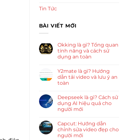
Tin Tức
BÀI VIẾT MỚI
Okking là gì? Tổng quan
tính năng và cách sử
dụng an toàn
Y2mate là gì? Hướng
dẫn tải video và lưu ý an
toàn
Deepseek là gì? Cách sử
dụng AI hiệu quả cho
người mới
Capcut: Hướng dẫn
chỉnh sửa video đẹp cho
người mới