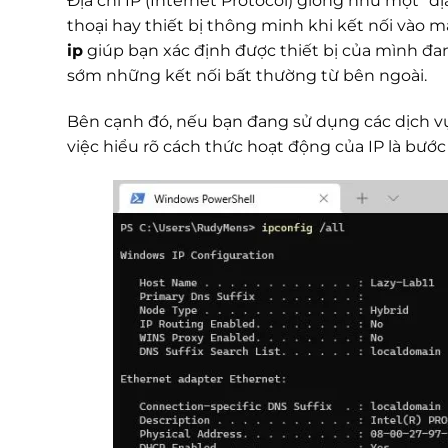
Địa chỉ IP (Internet Protocol) giống như một “đ
thoại hay thiết bị thông minh khi kết nối vào 
ip
giúp bạn xác định được thiết bị của mình đang
sớm những kết nối bất thường từ bên ngoài.
Bên cạnh đó, nếu bạn đang sử dụng các dịch v
việc hiểu rõ cách thức hoạt động của IP là bư