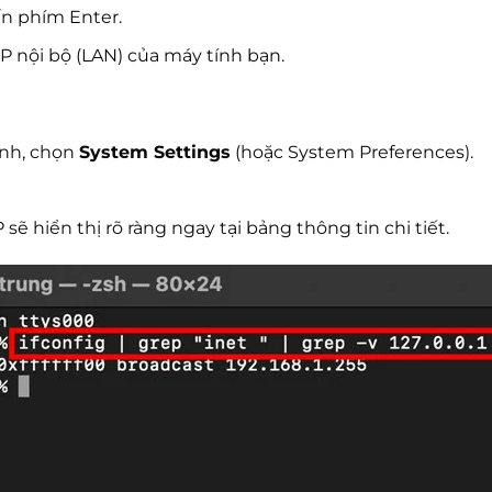
n phím Enter.
 IP nội bộ (LAN) của máy tính bạn.
ình, chọn
System Settings
(hoặc System Preferences).
 sẽ hiển thị rõ ràng ngay tại bảng thông tin chi tiết.