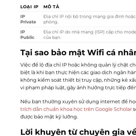
LOẠI IP
MÔ TẢ
IP
Địa chỉ IP nội bộ trong mạng gia đình hoặc
Private
phòng.
IP
Địa chỉ IP do nhà mạng (ISP) cấp cho mod
Public
của bạn.
Tại sao bảo mật Wifi cá nhâ
Việc để lộ địa chỉ IP hoặc không quản lý chặt ch
biệt là khi bạn thực hiện các giao dịch ngân 
không kiểm soát thiết bị truy cập, những kẻ xấ
vi phạm pháp luật, gây ảnh hưởng trực tiếp đến
Nếu bạn thường xuyên sử dụng internet để học 
trích dẫn chuẩn khoa học trên Google Scholar
s
được bảo mật kỹ lưỡng.
Lời khuyên từ chuyên gia 