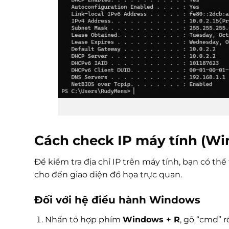
Cách check IP máy tính (W
Để kiểm tra địa chỉ IP trên máy tính, bạn có t
cho đến giao diện đồ họa trực quan.
Đối với hệ điều hành Windows
Nhấn tổ hợp phím
Windows + R
, gõ “cmd” r