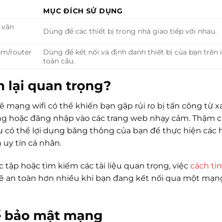
MỤC ĐÍCH SỬ DỤNG
 văn
Dùng để các thiết bị trong nhà giao tiếp với nhau.
em/router
Dùng để kết nối và định danh thiết bị của bạn trên 
toàn cầu.
n lại quan trọng?
ẽ mạng wifi có thể khiến bạn gặp rủi ro bị tấn công từ x
hàng hoặc đăng nhập vào các trang web nhạy cảm. Thậm c
u có thể lợi dụng băng thông của bạn để thực hiện các 
 uy tín cá nhân.
tập hoặc tìm kiếm các tài liệu quan trọng, việc
cách tì
ẽ an toàn hơn nhiều khi bạn đang kết nối qua một mạng
về bảo mật mạng