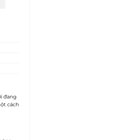
ời đang
ột cách