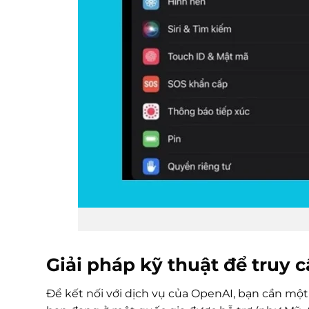
Giải pháp kỹ thuật để truy 
Để kết nối với dịch vụ của OpenAI, bạn cần mộ