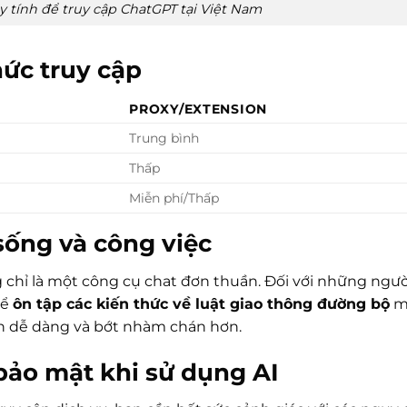
 tính để truy cập ChatGPT tại Việt Nam
ức truy cập
PROXY/EXTENSION
Trung bình
Thấp
Miễn phí/Thấp
ống và công việc
 chỉ là một công cụ chat đơn thuần. Đối với những ngư
để
ôn tập các kiến thức về luật giao thông đường bộ
m
nên dễ dàng và bớt nhàm chán hơn.
bảo mật khi sử dụng AI