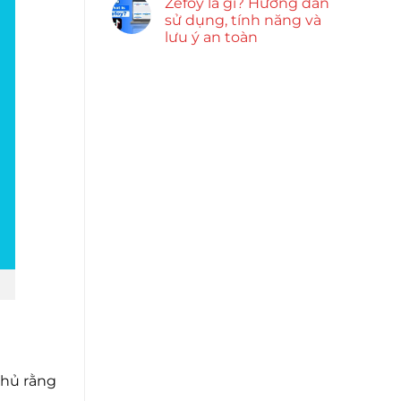
Zefoy là gì? Hướng dẫn
sử dụng, tính năng và
lưu ý an toàn
chủ rằng