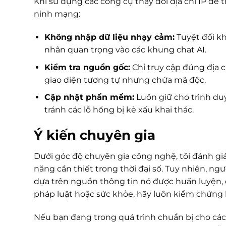
Khi sử dụng các công cụ thay đổi địa chỉ IP để 
ninh mạng:
Không nhập dữ liệu nhạy cảm:
Tuyệt đối kh
nhân quan trọng vào các khung chat AI.
Kiểm tra nguồn gốc:
Chỉ truy cập đúng địa c
giao diện tương tự nhưng chứa mã độc.
Cập nhật phần mềm:
Luôn giữ cho trình duy
tránh các lỗ hổng bị kẻ xấu khai thác.
Ý kiến chuyên gia
Dưới góc độ chuyên gia công nghệ, tôi đánh giá
năng cần thiết trong thời đại số. Tuy nhiên, ngư
dựa trên nguồn thông tin nó được huấn luyện, đôi
pháp luật hoặc sức khỏe, hãy luôn kiểm chứng l
Nếu bạn đang trong quá trình chuẩn bị cho các kỳ