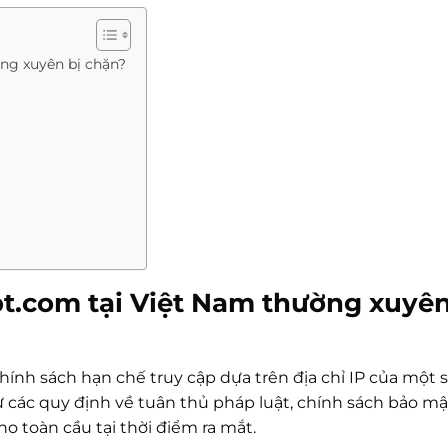
ờng xuyên bị chặn?
gpt.com tại Việt Nam thường xuyên
hính sách hạn chế truy cập dựa trên địa chỉ IP của một 
từ các quy định về tuân thủ pháp luật, chính sách bảo m
o toàn cầu tại thời điểm ra mắt.