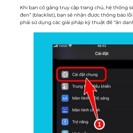
Khi bạn cố gắng truy cập trang chủ, hệ thống s
đen” (blacklist), bạn sẽ nhận được thông báo 
phải sử dụng các giải pháp kỹ thuật để “ẩn danh