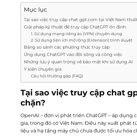
Mục lục
Tại sao việc truy cập chat gpt.com tại Việt Nam thư
Giải pháp kỹ thuật để truy cập ChatGPT ổn định
1. Sử dụng mạng riêng ảo (VPN) chuyên dụng
2. Sử dụng tiện ích mở rộng (Extension) trình duyệt
Bảng so sánh các phương thức truy cập
Ứng dụng ChatGPT vào đời sống và công việc
Những lưu ý quan trọng về bảo mật khi sử dụng AI
Ý kiến chuyên gia
Câu hỏi thường gặp (FAQ)
Tại sao việc truy cập chat 
chặn?
OpenAI – đơn vị phát triển ChatGPT – áp dụng c
gia, trong đó có Việt Nam. Điều này xuất phát 
liệu và hạ tầng máy chủ chưa được tối ưu hóa ch