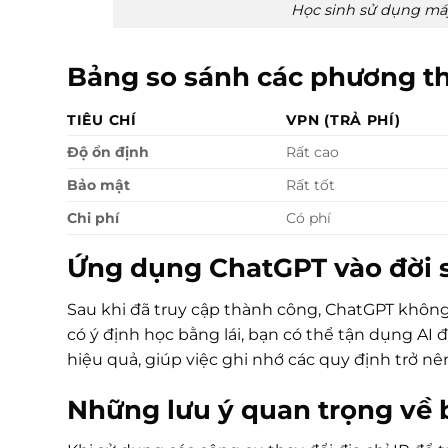
Học sinh sử dụng máy
Bảng so sánh các phương th
TIÊU CHÍ
VPN (TRẢ PHÍ)
Độ ổn định
Rất cao
Bảo mật
Rất tốt
Chi phí
Có phí
Ứng dụng ChatGPT vào đời s
Sau khi đã truy cập thành công, ChatGPT không
có ý định học bằng lái, bạn có thể tận dụng AI 
hiệu quả, giúp việc ghi nhớ các quy định trở 
Những lưu ý quan trọng về 