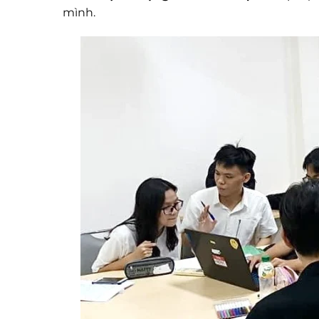
mình.