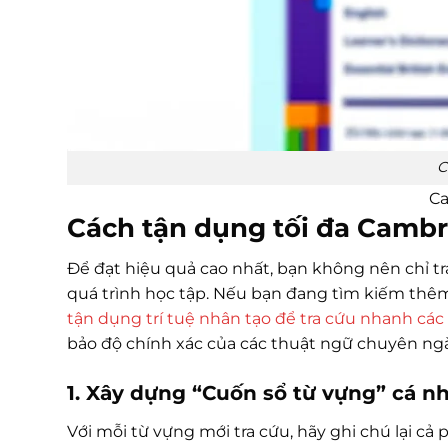
C
Ca
Cách tận dụng tối đa Cambri
Để đạt hiệu quả cao nhất, bạn không nên chỉ tr
quá trình học tập. Nếu bạn đang tìm kiếm thê
tận dụng trí tuệ nhân tạo để tra cứu nhanh các
bảo độ chính xác của các thuật ngữ chuyên ng
1. Xây dựng “Cuốn sổ từ vựng” cá n
Với mỗi từ vựng mới tra cứu, hãy ghi chú lại cả 