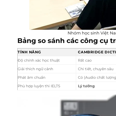
Nhóm học sinh Việt Nam
Bảng so sánh các công cụ t
TÍNH NĂNG
CAMBRIDGE DICT
Độ chính xác học thuật
Rất cao
Giải thích ngữ cảnh
Chi tiết, chuyên sâu
Phát âm chuẩn
Có (Audio chất lượng
Phù hợp luyện thi IELTS
Lý tưởng