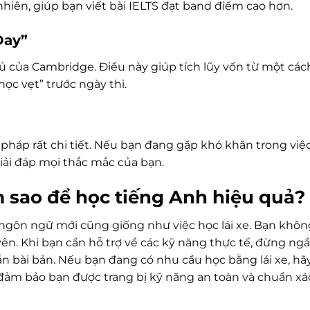
 nhiên, giúp bạn viết bài IELTS đạt band điểm cao hơn.
Day”
ủ của Cambridge. Điều này giúp tích lũy vốn từ một các
ọc vẹt” trước ngày thi.
háp rất chi tiết. Nếu bạn đang gặp khó khăn trong việc
giải đáp mọi thắc mắc của bạn.
m sao để học tiếng Anh hiệu quả?
ngôn ngữ mới cũng giống như việc học lái xe. Bạn khôn
ên. Khi bạn cần hỗ trợ về các kỹ năng thực tế, đừng ng
n bài bản. Nếu bạn đang có nhu cầu học bằng lái xe, h
đảm bảo bạn được trang bị kỹ năng an toàn và chuẩn xá