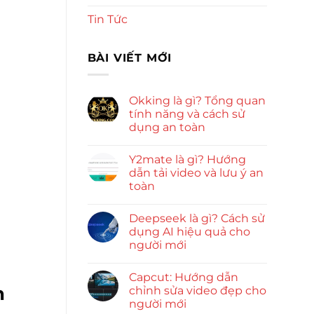
Tin Tức
BÀI VIẾT MỚI
Okking là gì? Tổng quan
tính năng và cách sử
dụng an toàn
Y2mate là gì? Hướng
dẫn tải video và lưu ý an
toàn
Deepseek là gì? Cách sử
dụng AI hiệu quả cho
người mới
Capcut: Hướng dẫn
n
chỉnh sửa video đẹp cho
người mới