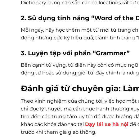
Dictionary cung cấp sẵn các collocations rất tự
2. Sử dụng tính năng “Word of the 
Mỗi ngày, hãy học thêm một từ mới từ trang ch
động nhưng cực kỳ hiệu quả, tránh tình trạng “h
3. Luyện tập với phần “Grammar”
Bên cạnh từ vựng, từ điển này còn có mục ngữ p
động từ hoặc sử dụng giới từ, đây chính là nơi 
Đánh giá từ chuyên gia: Là
Theo kinh nghiệm của chúng tôi, việc học một 
chỉ đọc lý thuyết mà cần thực hành thường xuy
tìm đến các trung tâm uy tín để được hướng dẫ
khảo các khóa đào tạo tại
Dạy lái xe hà nội
để 
trước khi tham gia giao thông.