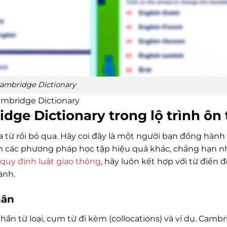
ambridge Dictionary
mbridge Dictionary
dge Dictionary trong lộ trình ôn 
a từ rồi bỏ qua. Hãy coi đây là một người bạn đồng hành
m các phương pháp học tập hiệu quả khác, chẳng hạn n
 quy định luật giao thông
, hãy luôn kết hợp với từ điển
ành.
hân
phần từ loại, cụm từ đi kèm (collocations) và ví dụ. Camb