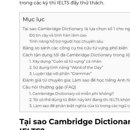
trong các kỳ thi IELTS đầy thử thách.
Mục lục
Tại sao Cambridge Dictionary là lựa chọn số 1 cho n
Độ tin cậy và tính hàn lâm cao
Tính năng hỗ trợ người học chuyên sâu
Bảng so sánh các công cụ tra cứu từ vựng phổ biến
Cách tận dụng tối đa Cambridge Dictionary trong lộ 
1. Xây dựng “Cuốn sổ từ vựng” cá nhân
2. Sử dụng tính năng “Word of the Day”
3. Luyện tập với phần “Grammar”
Đánh giá từ chuyên gia: Làm sao để học tiếng Anh h
Câu hỏi thường gặp (FAQ)
1. Cambridge Dictionary có miễn phí không?
2. Tôi có thể dùng từ điển này khi đang thi IELTS khô
3. Làm sao để phân biệt nghĩa của từ trong các ngữ
Tại sao Cambridge Dictionar