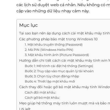
các lịch sử duyệt web cá nhân. Nếu không có mộ
cập vào những dữ liệu nhạy cảm này.
Mục lục
Tại sao bạn nên áp dụng cách cài mật khẩu máy tín
Các phương pháp bảo mật trong Windows 10
1. Mật khẩu truyền thống (Password)
2. Mã PIN (Windows Hello PIN)
3. Mật khẩu hình ảnh (Picture Password)
Hướng dẫn chi tiết cách cài mật khẩu máy tính win 
Bước 1: Mở trình cài đặt hệ thống (Settings)
Bước 2: Truy cập vào mục quản lý tài khoản
Bước 3: Chọn tùy chọn đăng nhập
Bước 4: Thiết lập mật khẩu mới
Cách thay đổi hoặc gỡ bỏ mật khẩu máy tính Windo
Cách đổi mật khẩu:
Cách gỡ bỏ mật khẩu:
Mẹo giúp hệ thống máy tính luôn mượt mà và bảo 
Lời kết