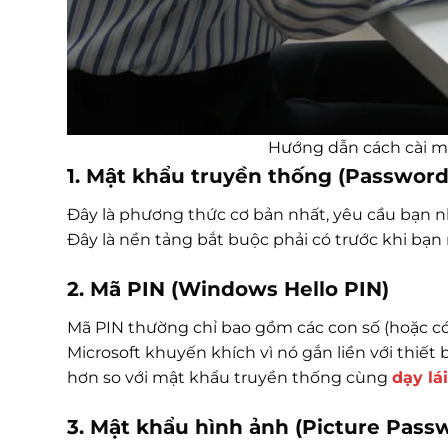
Hướng dẫn cách cài mậ
1. Mật khẩu truyền thống (Password
Đây là phương thức cơ bản nhất, yêu cầu bạn nh
Đây là nền tảng bắt buộc phải có trước khi bạn
2. Mã PIN (Windows Hello PIN)
Mã PIN thường chỉ bao gồm các con số (hoặc 
Microsoft khuyến khích vì nó gắn liền với thiết
hơn so với mật khẩu truyền thống cùng
dạy lá
3. Mật khẩu hình ảnh (Picture Pass