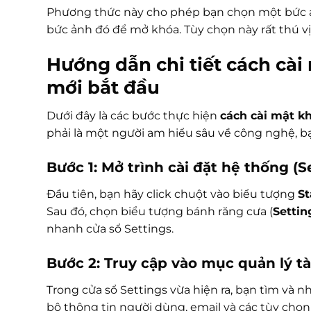
Phương thức này cho phép bạn chọn một bức ản
bức ảnh đó để mở khóa. Tùy chọn này rất thú vị
Hướng dẫn chi tiết cách cài
mới bắt đầu
Dưới đây là các bước thực hiện
cách cài mật k
phải là một người am hiểu sâu về công nghệ, b
Bước 1: Mở trình cài đặt hệ thống (S
Đầu tiên, bạn hãy click chuột vào biểu tượng
St
Sau đó, chọn biểu tượng bánh răng cưa (
Settin
nhanh cửa sổ Settings.
Bước 2: Truy cập vào mục quản lý t
Trong cửa sổ Settings vừa hiện ra, bạn tìm và
bộ thông tin người dùng, email và các tùy chọn