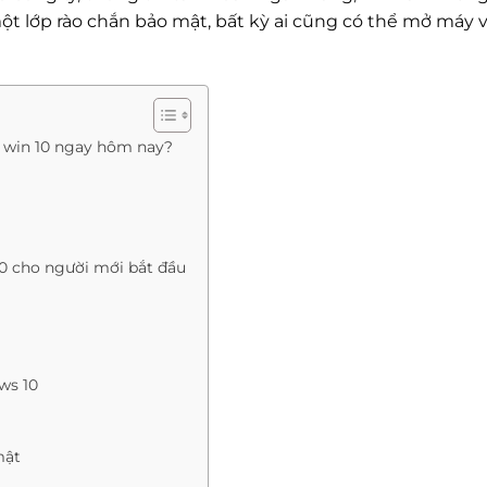
t lớp rào chắn bảo mật, bất kỳ ai cũng có thể mở máy v
h win 10 ngay hôm nay?
10 cho người mới bắt đầu
ws 10
mật