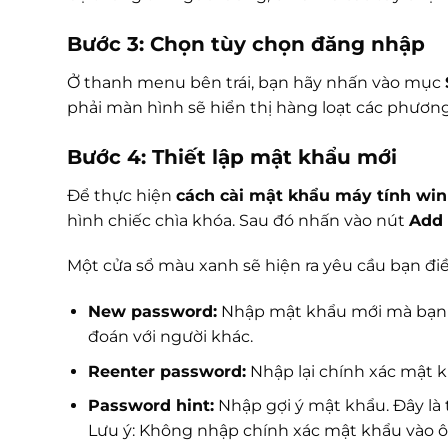
Bước 3: Chọn tùy chọn đăng nhập
Ở thanh menu bên trái, bạn hãy nhấn vào mục
phải màn hình sẽ hiển thị hàng loạt các phươn
Bước 4: Thiết lập mật khẩu mới
Để thực hiện
cách cài mật khẩu máy tính win
hình chiếc chìa khóa. Sau đó nhấn vào nút
Add
Một cửa sổ màu xanh sẽ hiện ra yêu cầu bạn điề
New password:
Nhập mật khẩu mới mà bạn 
đoán với người khác.
Reenter password:
Nhập lại chính xác mật k
Password hint:
Nhập gợi ý mật khẩu. Đây là 
Lưu ý: Không nhập chính xác mật khẩu vào ô 