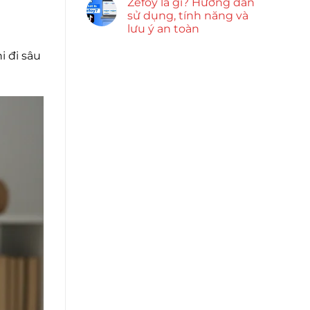
Zefoy là gì? Hướng dẫn
sử dụng, tính năng và
lưu ý an toàn
 đi sâu