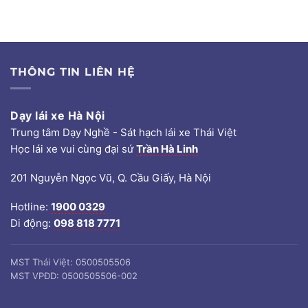
THÔNG TIN LIÊN HỆ
Dạy lái xe Hà Nội
Trung tâm Dạy Nghề - Sát hạch lái xe Thái Việt
Học lái xe vui cùng đại sứ
Trần Hà Linh
201 Nguyễn Ngọc Vũ, Q. Cầu Giấy, Hà Nội
Hotline:
1900 0329
Di động:
098 818 7771
MST Thái Việt: 0500505506
MST VPĐD: 0500505506-002