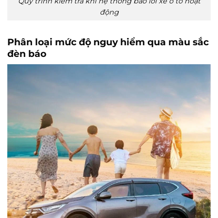
Quy trình kiểm tra khi hệ thống báo lỗi xe ô tô hoạt
động
Phân loại mức độ nguy hiểm qua màu sắc
đèn báo