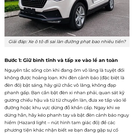
Giải đáp: Xe ô tô đi sai làn đường phạt bao nhiêu tiền?
Bước 1: Giữ bình tĩnh và tấp xe vào lề an toàn
Nguyên tắc sống còn khi đang ôm vô lăng là tuyệt đối
không được hoảng loạn. Khi đèn cảnh báo (đặc biệt là
đèn đỏ) bật sáng, hãy giữ chắc vô lăng, không đạp
phanh gấp. Bạn cần bật đèn xi nhan phải, quan sát kỹ
gương chiếu hậu và từ từ chuyển làn, đưa xe tấp vào lề
đường hoặc khu vực dừng đỗ khẩn cấp. Ngay khi xe
dừng hẳn, hãy kéo phanh tay và bật đèn cảnh báo nguy
hiểm (Hazard light – nút hình tam giác đỏ) để các
phương tiện khác nhận biết xe bạn đang gặp sự cố