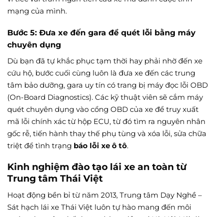
mạng của mình.
Bước 5: Đưa xe đến gara để quét lỗi bằng máy
chuyên dụng
Dù bạn đã tự khắc phục tạm thời hay phải nhờ đến xe
cứu hộ, bước cuối cùng luôn là đưa xe đến các trung
tâm bảo dưỡng, gara uy tín có trang bị máy đọc lỗi OBD
(On-Board Diagnostics). Các kỹ thuật viên sẽ cắm máy
quét chuyên dụng vào cổng OBD của xe để truy xuất
mã lỗi chính xác từ hộp ECU, từ đó tìm ra nguyên nhân
gốc rễ, tiến hành thay thế phụ tùng và xóa lỗi, sửa chữa
triệt để tình trạng
báo lỗi xe ô tô
.
Kinh nghiệm đào tạo lái xe an toàn từ
Trung tâm Thái Việt
Hoạt động bền bỉ từ năm 2013, Trung tâm Dạy Nghề –
Sát hạch lái xe Thái Việt luôn tự hào mang đến môi