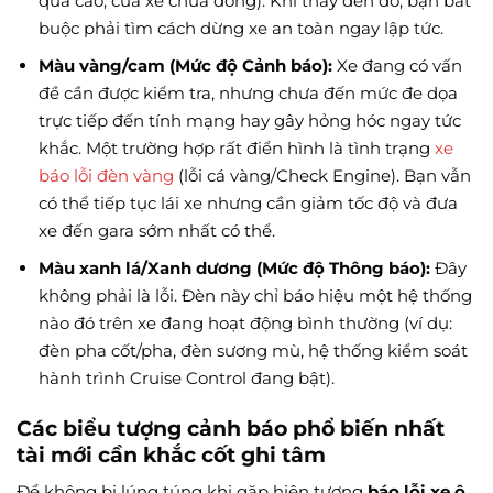
quá cao, cửa xe chưa đóng). Khi thấy đèn đỏ, bạn bắt
buộc phải tìm cách dừng xe an toàn ngay lập tức.
Màu vàng/cam (Mức độ Cảnh báo):
Xe đang có vấn
đề cần được kiểm tra, nhưng chưa đến mức đe dọa
trực tiếp đến tính mạng hay gây hỏng hóc ngay tức
khắc. Một trường hợp rất điển hình là tình trạng
xe
báo lỗi đèn vàng
(lỗi cá vàng/Check Engine). Bạn vẫn
có thể tiếp tục lái xe nhưng cần giảm tốc độ và đưa
xe đến gara sớm nhất có thể.
Màu xanh lá/Xanh dương (Mức độ Thông báo):
Đây
không phải là lỗi. Đèn này chỉ báo hiệu một hệ thống
nào đó trên xe đang hoạt động bình thường (ví dụ:
đèn pha cốt/pha, đèn sương mù, hệ thống kiểm soát
hành trình Cruise Control đang bật).
Các biểu tượng cảnh báo phổ biến nhất
tài mới cần khắc cốt ghi tâm
Để không bị lúng túng khi gặp hiện tượng
báo lỗi xe ô