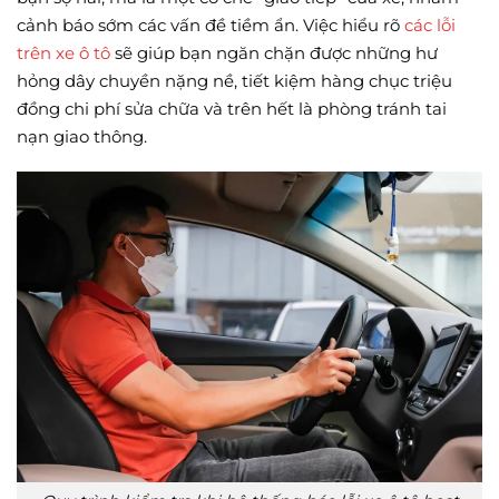
cảnh báo sớm các vấn đề tiềm ẩn. Việc hiểu rõ
các lỗi
trên xe ô tô
sẽ giúp bạn ngăn chặn được những hư
hỏng dây chuyền nặng nề, tiết kiệm hàng chục triệu
đồng chi phí sửa chữa và trên hết là phòng tránh tai
nạn giao thông.