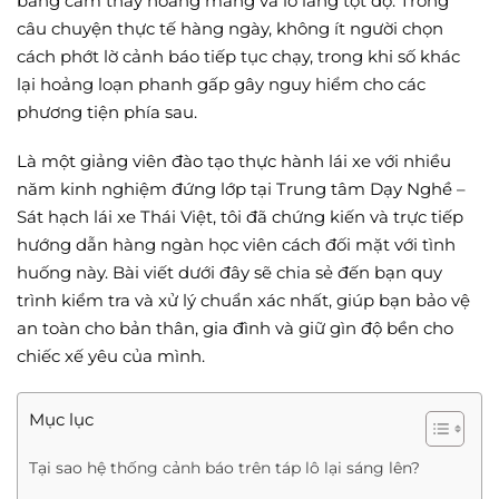
bằng cảm thấy hoang mang và lo lắng tột độ. Trong
câu chuyện thực tế hàng ngày, không ít người chọn
cách phớt lờ cảnh báo tiếp tục chạy, trong khi số khác
lại hoảng loạn phanh gấp gây nguy hiểm cho các
phương tiện phía sau.
Là một giảng viên đào tạo thực hành lái xe với nhiều
năm kinh nghiệm đứng lớp tại Trung tâm Dạy Nghề –
Sát hạch lái xe Thái Việt, tôi đã chứng kiến và trực tiếp
hướng dẫn hàng ngàn học viên cách đối mặt với tình
huống này. Bài viết dưới đây sẽ chia sẻ đến bạn quy
trình kiểm tra và xử lý chuẩn xác nhất, giúp bạn bảo vệ
an toàn cho bản thân, gia đình và giữ gìn độ bền cho
chiếc xế yêu của mình.
Mục lục
Tại sao hệ thống cảnh báo trên táp lô lại sáng lên?