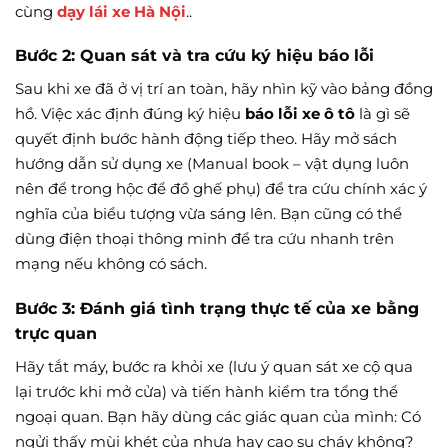
cùng
dạy lái xe Hà Nội
..
Bước 2: Quan sát và tra cứu ký hiệu báo lỗi
Sau khi xe đã ở vị trí an toàn, hãy nhìn kỹ vào bảng đồng
hồ. Việc xác định đúng ký hiệu
báo lỗi xe ô tô
là gì sẽ
quyết định bước hành động tiếp theo. Hãy mở sách
hướng dẫn sử dụng xe (Manual book – vật dụng luôn
nên để trong hộc để đồ ghế phụ) để tra cứu chính xác ý
nghĩa của biểu tượng vừa sáng lên. Bạn cũng có thể
dùng điện thoại thông minh để tra cứu nhanh trên
mạng nếu không có sách.
Bước 3: Đánh giá tình trạng thực tế của xe bằng
trực quan
Hãy tắt máy, bước ra khỏi xe (lưu ý quan sát xe cộ qua
lại trước khi mở cửa) và tiến hành kiểm tra tổng thể
ngoại quan. Bạn hãy dùng các giác quan của mình: Có
ngửi thấy mùi khét của nhựa hay cao su cháy không?