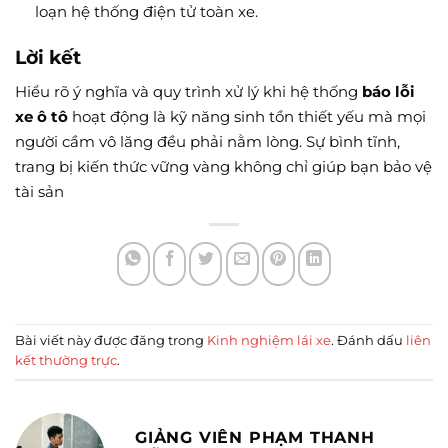
loạn hệ thống điện tử toàn xe.
Lời kết
Hiểu rõ ý nghĩa và quy trình xử lý khi hệ thống
báo lỗi
xe ô tô
hoạt động là kỹ năng sinh tồn thiết yếu mà mọi
người cầm vô lăng đều phải nằm lòng. Sự bình tĩnh,
trang bị kiến thức vững vàng không chỉ giúp bạn bảo vệ
tài sản
Bài viết này được đăng trong
Kinh nghiệm lái xe
. Đánh dấu
liên
kết thường trực
.
GIẢNG VIÊN PHẠM THANH