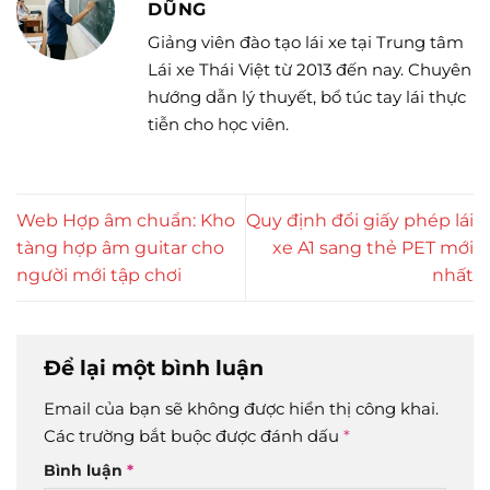
DŨNG
Giảng viên đào tạo lái xe tại Trung tâm
Lái xe Thái Việt từ 2013 đến nay. Chuyên
hướng dẫn lý thuyết, bổ túc tay lái thực
tiễn cho học viên.
Web Hợp âm chuẩn: Kho
Quy định đổi giấy phép lái
tàng hợp âm guitar cho
xe A1 sang thẻ PET mới
người mới tập chơi
nhất
Để lại một bình luận
Email của bạn sẽ không được hiển thị công khai.
Các trường bắt buộc được đánh dấu
*
Bình luận
*