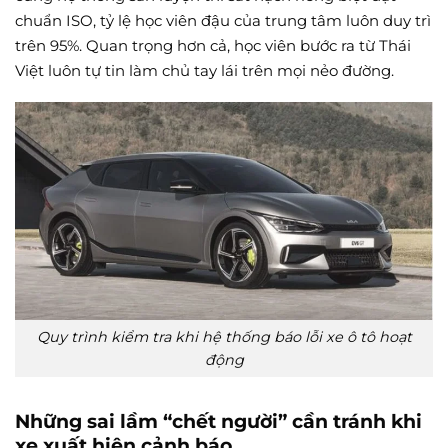
chuẩn ISO, tỷ lệ học viên đậu của trung tâm luôn duy trì
trên 95%. Quan trọng hơn cả, học viên bước ra từ Thái
Việt luôn tự tin làm chủ tay lái trên mọi nẻo đường.
Quy trình kiểm tra khi hệ thống báo lỗi xe ô tô hoạt
động
Những sai lầm “chết người” cần tránh khi
xe xuất hiện cảnh báo