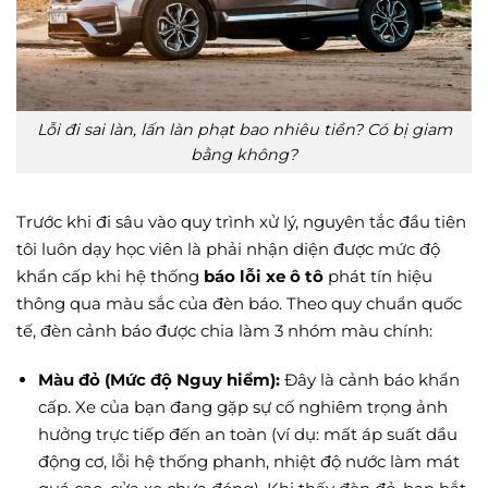
Lỗi đi sai làn, lấn làn phạt bao nhiêu tiền? Có bị giam
bằng không?
Trước khi đi sâu vào quy trình xử lý, nguyên tắc đầu tiên
tôi luôn dạy học viên là phải nhận diện được mức độ
khẩn cấp khi hệ thống
báo lỗi xe ô tô
phát tín hiệu
thông qua màu sắc của đèn báo. Theo quy chuẩn quốc
tế, đèn cảnh báo được chia làm 3 nhóm màu chính:
Màu đỏ (Mức độ Nguy hiểm):
Đây là cảnh báo khẩn
cấp. Xe của bạn đang gặp sự cố nghiêm trọng ảnh
hưởng trực tiếp đến an toàn (ví dụ: mất áp suất dầu
động cơ, lỗi hệ thống phanh, nhiệt độ nước làm mát