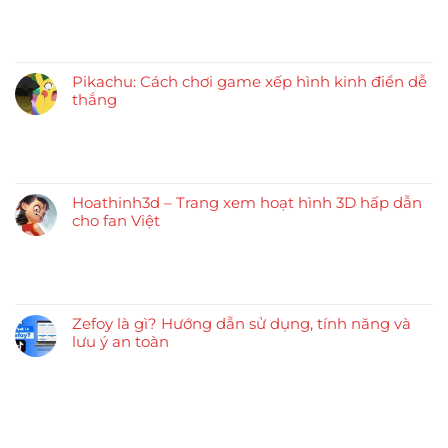
Pikachu: Cách chơi game xếp hình kinh điển dễ
thắng
Hoathinh3d – Trang xem hoạt hình 3D hấp dẫn
cho fan Việt
Zefoy là gì? Hướng dẫn sử dụng, tính năng và
lưu ý an toàn