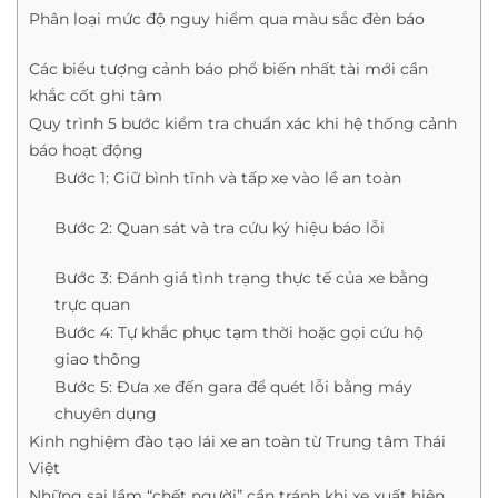
Phân loại mức độ nguy hiểm qua màu sắc đèn báo
Các biểu tượng cảnh báo phổ biến nhất tài mới cần
khắc cốt ghi tâm
Quy trình 5 bước kiểm tra chuẩn xác khi hệ thống cảnh
báo hoạt động
Bước 1: Giữ bình tĩnh và tấp xe vào lề an toàn
Bước 2: Quan sát và tra cứu ký hiệu báo lỗi
Bước 3: Đánh giá tình trạng thực tế của xe bằng
trực quan
Bước 4: Tự khắc phục tạm thời hoặc gọi cứu hộ
giao thông
Bước 5: Đưa xe đến gara để quét lỗi bằng máy
chuyên dụng
Kinh nghiệm đào tạo lái xe an toàn từ Trung tâm Thái
Việt
Những sai lầm “chết người” cần tránh khi xe xuất hiện