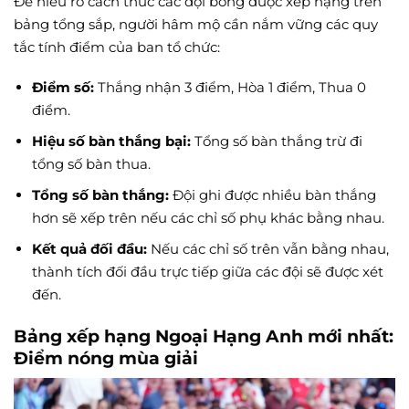
Để hiểu rõ cách thức các đội bóng được xếp hạng trên
bảng tổng sắp, người hâm mộ cần nắm vững các quy
tắc tính điểm của ban tổ chức:
Điểm số:
Thắng nhận 3 điểm, Hòa 1 điểm, Thua 0
điểm.
Hiệu số bàn thắng bại:
Tổng số bàn thắng trừ đi
tổng số bàn thua.
Tổng số bàn thắng:
Đội ghi được nhiều bàn thắng
hơn sẽ xếp trên nếu các chỉ số phụ khác bằng nhau.
Kết quả đối đầu:
Nếu các chỉ số trên vẫn bằng nhau,
thành tích đối đầu trực tiếp giữa các đội sẽ được xét
đến.
Bảng xếp hạng Ngoại Hạng Anh mới nhất:
Điểm nóng mùa giải