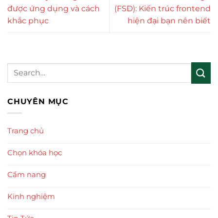
được ứng dụng và cách
(FSD): Kiến trúc frontend
khắc phục
hiện đại bạn nên biết
CHUYÊN MỤC
Trang chủ
Chọn khóa học
Cẩm nang
Kinh nghiệm