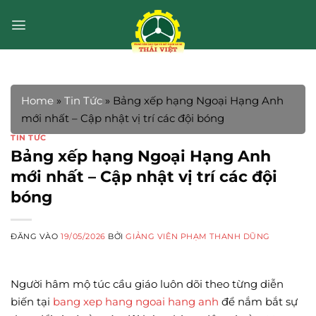
Bỏ
qua
nội
dung
Home
»
Tin Tức
»
Bảng xếp hạng Ngoại Hạng Anh
mới nhất – Cập nhật vị trí các đội bóng
TIN TỨC
Bảng xếp hạng Ngoại Hạng Anh
mới nhất – Cập nhật vị trí các đội
bóng
ĐĂNG VÀO
19/05/2026
BỞI
GIẢNG VIÊN PHẠM THANH DŨNG
Người hâm mộ túc cầu giáo luôn dõi theo từng diễn
biến tại
bang xep hang ngoai hang anh
để nắm bắt sự