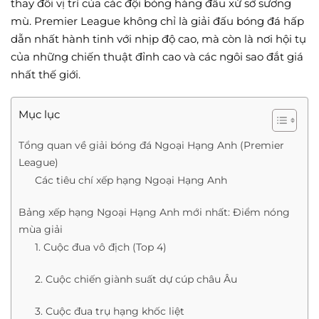
thay đổi vị trí của các đội bóng hàng đầu xứ sở sương
mù. Premier League không chỉ là giải đấu bóng đá hấp
dẫn nhất hành tinh với nhịp độ cao, mà còn là nơi hội tụ
của những chiến thuật đỉnh cao và các ngôi sao đắt giá
nhất thế giới.
Mục lục
Tổng quan về giải bóng đá Ngoại Hạng Anh (Premier
League)
Các tiêu chí xếp hạng Ngoại Hạng Anh
Bảng xếp hạng Ngoại Hạng Anh mới nhất: Điểm nóng
mùa giải
1. Cuộc đua vô địch (Top 4)
2. Cuộc chiến giành suất dự cúp châu Âu
3. Cuộc đua trụ hạng khốc liệt