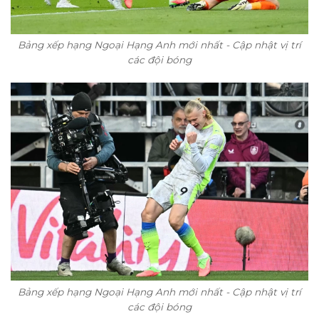
Bảng xếp hạng Ngoại Hạng Anh mới nhất - Cập nhật vị trí
các đội bóng
Bảng xếp hạng Ngoại Hạng Anh mới nhất - Cập nhật vị trí
các đội bóng