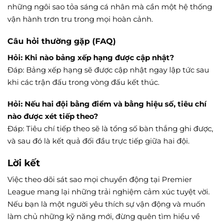
những ngôi sao tỏa sáng cá nhân mà cần một hệ thống
vận hành trơn tru trong mọi hoàn cảnh.
Câu hỏi thường gặp (FAQ)
Hỏi: Khi nào bảng xếp hạng được cập nhật?
Đáp: Bảng xếp hạng sẽ được cập nhật ngay lập tức sau
khi các trận đấu trong vòng đấu kết thúc.
Hỏi: Nếu hai đội bằng điểm và bằng hiệu số, tiêu chí
nào được xét tiếp theo?
Đáp: Tiêu chí tiếp theo sẽ là tổng số bàn thắng ghi được,
và sau đó là kết quả đối đầu trực tiếp giữa hai đội.
Lời kết
Việc theo dõi sát sao mọi chuyển động tại Premier
League mang lại những trải nghiệm cảm xúc tuyệt vời.
Nếu bạn là một người yêu thích sự vận động và muốn
làm chủ những kỹ năng mới, đừng quên tìm hiểu về