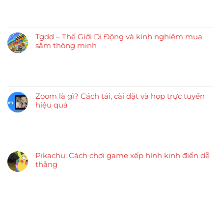
Tgdd – Thế Giới Di Động và kinh nghiệm mua
sắm thông minh
Zoom là gì? Cách tải, cài đặt và họp trực tuyến
hiệu quả
Pikachu: Cách chơi game xếp hình kinh điển dễ
thắng