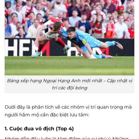
Bảng xếp hạng Ngoại Hạng Anh mới nhất – Cập nhật vị
trí các đội bóng
Dưới đây là phân tích về các nhóm vị trí quan trọng mà
người hâm mộ cần đặc biệt lưu tâm:
1. Cuộc đua vô địch (Top 4)
Nhóm dẫn đầu luôn là tâm điểm của sự chú ý. Những