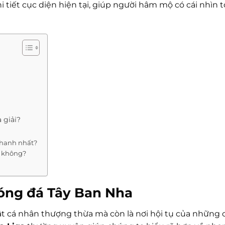
i tiết cục diện hiện tại, giúp người hâm mộ có cái nhìn 
 giải?
nhanh nhất?
ố không?
bóng đá Tây Ban Nha
ật cá nhân thượng thừa mà còn là nơi hội tụ của những 