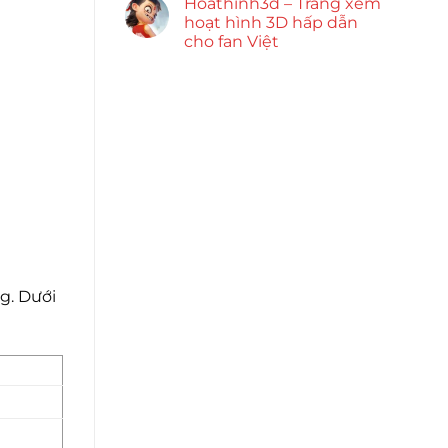
Hoathinh3d – Trang xem
hoạt hình 3D hấp dẫn
cho fan Việt
g. Dưới