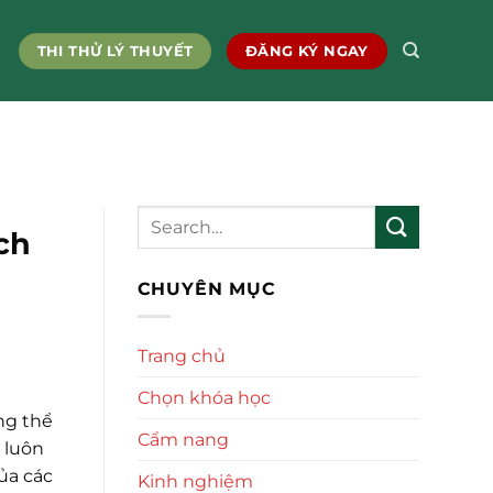
THI THỬ LÝ THUYẾT
ĐĂNG KÝ NGAY
ch
CHUYÊN MỤC
Trang chủ
Chọn khóa học
ng thể
Cẩm nang
 luôn
ủa các
Kinh nghiệm