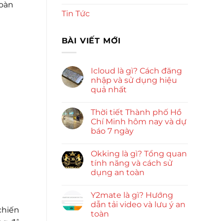
toàn
Tin Tức
BÀI VIẾT MỚI
Icloud là gì? Cách đăng
nhập và sử dụng hiệu
quả nhất
Thời tiết Thành phố Hồ
Chí Minh hôm nay và dự
báo 7 ngày
Okking là gì? Tổng quan
tính năng và cách sử
dụng an toàn
Y2mate là gì? Hướng
dẫn tải video và lưu ý an
chiến
toàn