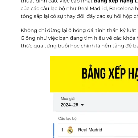
thuật đỉnh cao. Việc cập nhật
bảng xếp hạng L
của các câu lạc bộ như Real Madrid, Barcelona h
tổng sắp lại có sự thay đổi, đẩy cao sự hồi hộp 
Không chỉ dừng lại ở bóng đá, tinh thần kỷ luật
Giống như việc bạn đang tìm hiểu về các khóa 
thức qua từng buổi học chính là nền tảng để bạ