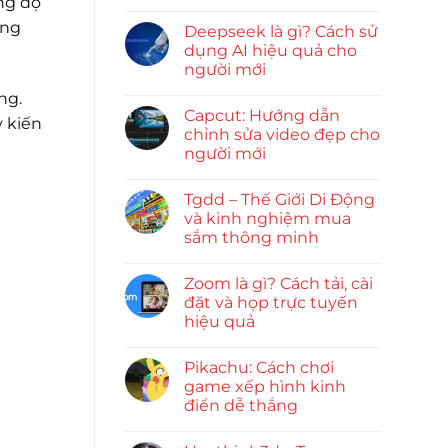
ng độ
ảng
Deepseek là gì? Cách sử
dụng AI hiệu quả cho
người mới
ng.
Capcut: Hướng dẫn
y kiến
chỉnh sửa video đẹp cho
người mới
Tgdd – Thế Giới Di Động
và kinh nghiệm mua
sắm thông minh
Zoom là gì? Cách tải, cài
đặt và họp trực tuyến
hiệu quả
Pikachu: Cách chơi
game xếp hình kinh
điển dễ thắng