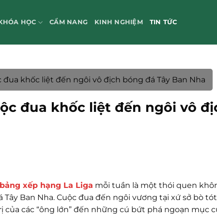
KHÓA HỌC
CẨM NANG
KINH NGHIỆM
TIN TỨC
 đua khốc liệt đến ngôi vô địch bóng đá Tây Ban Nha
ộc đua khốc liệt đến ngôi vô đị
bảng xếp hạng La Liga
mỗi tuần là một thói quen khô
 Tây Ban Nha. Cuộc đua đến ngôi vương tại xứ sở bò tót
trị của các “ông lớn” đến những cú bứt phá ngoạn mục c