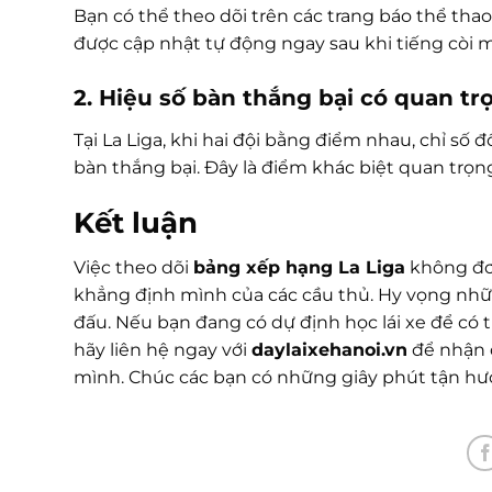
Bạn có thể theo dõi trên các trang báo thể tha
được cập nhật tự động ngay sau khi tiếng còi 
2. Hiệu số bàn thắng bại có quan t
Tại La Liga, khi hai đội bằng điểm nhau, chỉ số 
bàn thắng bại. Đây là điểm khác biệt quan trọng
Kết luận
Việc theo dõi
bảng xếp hạng La Liga
không đơn
khẳng định mình của các cầu thủ. Hy vọng những
đấu. Nếu bạn đang có dự định học lái xe để có 
hãy liên hệ ngay với
daylaixehanoi.vn
để nhận đ
mình. Chúc các bạn có những giây phút tận hư