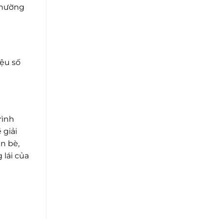
 thường
iệu số
rình
 giải
n bè,
 lái của